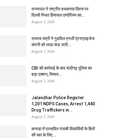
राज्यपाल ने राष्ट्रीय हथकरघा दिवस पर
दिल्ली स्थित हिमाचल एम्पोरियम का...
August 7, 2026
राजस्व मंत्री ने गुडविल एनर्जी एंटरप्राइजेज
कंपनी को लाडा फंड जारी...
August 7, 2026
CBI की कार्रवाई के बाद चंडीगढ़ पुलिस का
बड़ा एक्शन, रिश्वत...
August 7, 2026
Jalandhar Police Register
1,201 NDPS Cases, Arrest 1,440
Drug Traffickers in...
August 7, 2026
कनाडा में प्रभावित पंजाबी विद्यार्थियों के हितों
की रक्षा के लिए...