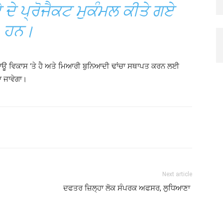
 ਦੇ ਪ੍ਰੋਜੈਕਟ ਮੁਕੰਮਲ ਕੀਤੇ ਗਏ
ਹਨ।
ਿਕਾਊ ਵਿਕਾਸ ‘ਤੇ ਹੈ ਅਤੇ ਮਿਆਰੀ ਬੁਨਿਆਦੀ ਢਾਂਚਾ ਸਥਾਪਤ ਕਰਨ ਲਈ
ਾ ਜਾਵੇਗਾ।
Next article
ਦਫਤਰ ਜ਼ਿਲ੍ਹਾ ਲੋਕ ਸੰਪਰਕ ਅਫਸਰ, ਲੁਧਿਆਣਾ