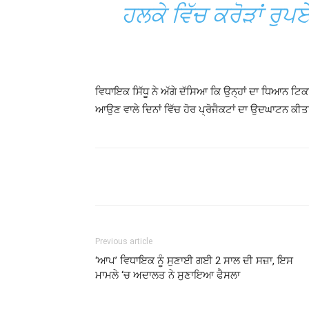
ਹਲਕੇ ਵਿੱਚ ਕਰੋੜਾਂ ਰੁਪਏ
ਵਿਧਾਇਕ ਸਿੱਧੂ ਨੇ ਅੱਗੇ ਦੱਸਿਆ ਕਿ ਉਨ੍ਹਾਂ ਦਾ ਧਿਆਨ ਟ
ਆਉਣ ਵਾਲੇ ਦਿਨਾਂ ਵਿੱਚ ਹੋਰ ਪ੍ਰੋਜੈਕਟਾਂ ਦਾ ਉਦਘਾਟਨ ਕੀਤ
Previous article
‘ਆਪ’ ਵਿਧਾਇਕ ਨੂੰ ਸੁਣਾਈ ਗਈ 2 ਸਾਲ ਦੀ ਸਜ਼ਾ, ਇਸ
ਮਾਮਲੇ ‘ਚ ਅਦਾਲਤ ਨੇ ਸੁਣਾਇਆ ਫੈਸਲਾ