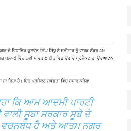
X
Pinterest
Copy URL
ਦੇ ਵਿਧਾਇਕ ਕੁਲਵੰਤ ਸਿੰਘ ਸਿੱਧੂ ਨੇ ਸ਼ਨੀਵਾਰ ਨੂੰ ਵਾਰਡ ਨੰਬਰ 49
5 ਗਜ਼ ਬਲਾਕ) ਵਿੱਚ ਨਵੀਂ ਸੀਵਰ ਲਾਈਨ ਵਿਛਾਉਣ ਦੇ ਪ੍ਰੋਜੈਕਟ ਦਾ ਉਦਘਾਟਨ
ਜਾ ਰਿਹਾ ਹੈ। ਇਹ ਪ੍ਰੋਜੈਕਟ ਸਵੱਛਤਾ ਵਿੱਚ ਸੁਧਾਰ ਕਰੇਗਾ।
 ਕਿਹਾ ਕਿ ਆਮ ਆਦਮੀ ਪਾਰਟੀ
ਾਲੀ ਸੂਬਾ ਸਰਕਾਰ ਸੂਬੇ ਦੇ
 ਵਚਨਬੱਧ ਹੈ ਅਤੇ ਆਤਮ ਨਗਰ