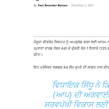
By
Fact Recorder Bureau
-
December 2, 2024
WhatsApp
Facebook
ਮੌਜੂਦਾ ਸੀਵਰੇਜ ਸਿਸਟਮ ਨੂੰ ਅਪਗ੍ਰੇਡ ਕਰਨ ਲਈ ਆਤਮ ਨਗਰ 
(ਪੁਰਾਣਾ ਵਾਰਡ ਨੰਬਰ 44) ਦੇ ਦੁੱਗਰੀ ਫੇਜ਼ 1 ਇਲਾਕੇ (12
ਕੀਤਾ।
ਇਹ ਪ੍ਰੋਜੈਕਟ ਲਗਭਗ 44 ਲੱਖ ਰੁਪਏ ਦੀ ਲਾਗਤ ਨਾਲ ਕੀਤਾ 
ਵਿਧਾਇਕ ਸਿੱਧੂ ਨੇ
(ਆਪ) ਦੀ ਅਗਵਾਈ ਵ
ਸਰਵਪੱਖੀ ਵਿਕਾਸ ਲਈ