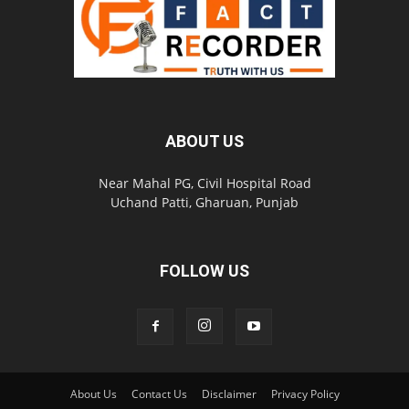
ABOUT US
Near Mahal PG, Civil Hospital Road
Uchand Patti, Gharuan, Punjab
FOLLOW US
About Us
Contact Us
Disclaimer
Privacy Policy