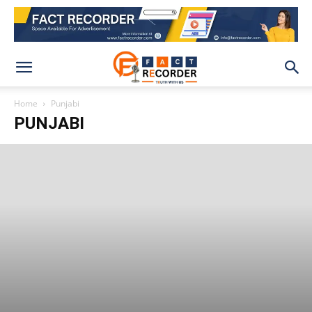
Home
Punjabi
PUNJABI