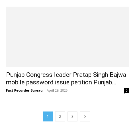
Punjab Congress leader Pratap Singh Bajwa
mobile password issue petition Punjab...
Fact Recorder Bureau
-
April 29, 2025
0
1
2
3