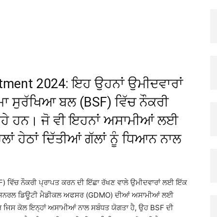
X
Pinterest
Copy URL
itment 2024: ਇਹ ਉਹਨਾਂ ਉਮੀਦਵਾਰਾਂ
ਮਾ ਸੁਰੱਖਿਆ ਬਲ (BSF) ਵਿੱਚ ਨੌਕਰੀ
ਰਹੇ ਹਨ। ਜੋ ਵੀ ਇਹਨਾਂ ਅਸਾਮੀਆਂ ਲਈ
ਂ ਹੇਠਾਂ ਦਿੱਤੀਆਂ ਗੱਲਾਂ ਨੂੰ ਧਿਆਨ ਨਾਲ
) ਵਿੱਚ ਨੌਕਰੀ ਪ੍ਰਾਪਤ ਕਰਨ ਦੀ ਇੱਛਾ ਰੱਖਣ ਵਾਲੇ ਉਮੀਦਵਾਰਾਂ ਲਈ ਇੱਕ
ਤੇ ਜਨਰਲ ਡਿਊਟੀ ਮੈਡੀਕਲ ਅਫਸਰ (GDMO) ਦੀਆਂ ਅਸਾਮੀਆਂ ਲਈ
ਿਸ ਕੋਲ ਇਨ੍ਹਾਂ ਅਸਾਮੀਆਂ ਨਾਲ ਸਬੰਧਤ ਯੋਗਤਾ ਹੈ, ਉਹ BSF ​​ਦੀ