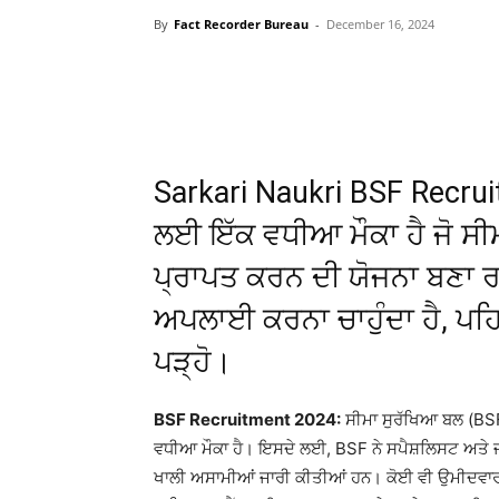
By
Fact Recorder Bureau
-
December 16, 2024
WhatsApp
Facebook
Sarkari Naukri BSF Recru
ਲਈ ਇੱਕ ਵਧੀਆ ਮੌਕਾ ਹੈ ਜੋ ਸੀ
ਪ੍ਰਾਪਤ ਕਰਨ ਦੀ ਯੋਜਨਾ ਬਣਾ 
ਅਪਲਾਈ ਕਰਨਾ ਚਾਹੁੰਦਾ ਹੈ, ਪਹਿਲਾ
ਪੜ੍ਹੋ।
BSF Recruitment 2024:
ਸੀਮਾ ਸੁਰੱਖਿਆ ਬਲ (BSF
ਵਧੀਆ ਮੌਕਾ ਹੈ। ਇਸਦੇ ਲਈ, BSF ਨੇ ਸਪੈਸ਼ਲਿਸਟ ਅ
ਖਾਲੀ ਅਸਾਮੀਆਂ ਜਾਰੀ ਕੀਤੀਆਂ ਹਨ। ਕੋਈ ਵੀ ਉਮੀਦਵਾਰ ਜ