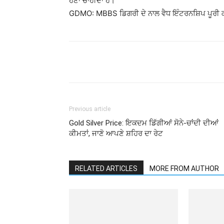
ਹੋਣਾ ਚਾਹੀਦਾ ਹੈ।
GDMO: MBBS ਡਿਗਰੀ ਦੇ ਨਾਲ ਵੈਧ ਇੰਟਰਨਸ਼ਿਪ ਪੂਰੀ ਕੀ
Previous article
Gold Silver Price: ਇਕਦਮ ਡਿੱਗੀਆਂ ਸੋਨੇ-ਚਾਂਦੀ ਦੀਆਂ
ਕੀਮਤਾਂ, ਜਾਣੋ ਆਪਣੇ ਸ਼ਹਿਰ ਦਾ ਰੇਟ
RELATED ARTICLES
MORE FROM AUTHOR