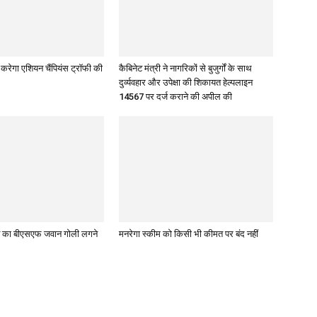
 करेगा एशियन चैंपियंस ट्रॉफी की
कैबिनेट मंत्री ने नागरिकों से बुजुर्गों के साथ
दुर्व्यवहार और उपेक्षा की शिकायत हेल्पलाइन
14567 पर दर्ज कराने की अपील की
जाब का बीएसएफ जवान गोली लगने
मनरेगा स्कीम को किसी भी कीमत पर बंद नहीं