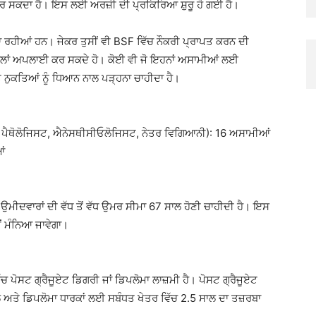
ਰ ਸਕਦਾ ਹੈ। ਇਸ ਲਈ ਅਰਜ਼ੀ ਦੀ ਪ੍ਰਕਿਰਿਆ ਸ਼ੁਰੂ ਹੋ ਗਈ ਹੈ।
 ਰਹੀਆਂ ਹਨ। ਜੇਕਰ ਤੁਸੀਂ ਵੀ BSF ਵਿੱਚ ਨੌਕਰੀ ਪ੍ਰਾਪਤ ਕਰਨ ਦੀ
ੋਂ ਪਹਿਲਾਂ ਅਪਲਾਈ ਕਰ ਸਕਦੇ ਹੋ। ਕੋਈ ਵੀ ਜੋ ਇਹਨਾਂ ਅਸਾਮੀਆਂ ਲਈ
ਤੇ ਨੁਕਤਿਆਂ ਨੂੰ ਧਿਆਨ ਨਾਲ ਪੜ੍ਹਨਾ ਚਾਹੀਦਾ ਹੈ।
 ਪੈਥੋਲੋਜਿਸਟ, ਐਨੇਸਥੀਸੀਓਲੋਜਿਸਟ, ਨੇਤਰ ਵਿਗਿਆਨੀ): 16 ਅਸਾਮੀਆਂ
ਂ
ਦਵਾਰਾਂ ਦੀ ਵੱਧ ਤੋਂ ਵੱਧ ਉਮਰ ਸੀਮਾ 67 ਸਾਲ ਹੋਣੀ ਚਾਹੀਦੀ ਹੈ। ਇਸ
ੀਂ ਮੰਨਿਆ ਜਾਵੇਗਾ।
 ਪੋਸਟ ਗ੍ਰੈਜੂਏਟ ਡਿਗਰੀ ਜਾਂ ਡਿਪਲੋਮਾ ਲਾਜ਼ਮੀ ਹੈ। ਪੋਸਟ ਗ੍ਰੈਜੂਏਟ
ਲ ਅਤੇ ਡਿਪਲੋਮਾ ਧਾਰਕਾਂ ਲਈ ਸਬੰਧਤ ਖੇਤਰ ਵਿੱਚ 2.5 ਸਾਲ ਦਾ ਤਜ਼ਰਬਾ