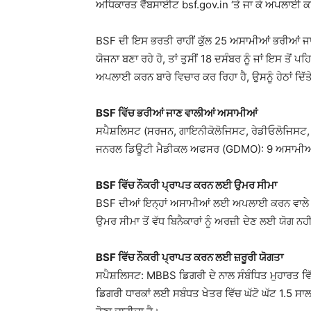
ਅਧਿਕਾਰਤ ਵੈੱਬਸਾਈਟ bsf.gov.in ‘ਤੇ ਜਾ ਕੇ ਅਪਲਾਈ ਕ
BSF ਦੀ ਇਸ ਭਰਤੀ ਰਾਹੀਂ ਕੁੱਲ 25 ਅਸਾਮੀਆਂ ਭਰੀਆਂ ਜਾ
ਯੋਜਨਾ ਬਣਾ ਰਹੇ ਹੋ, ਤਾਂ ਤੁਸੀਂ 18 ਦਸੰਬਰ ਨੂੰ ਜਾਂ ਇਸ ਤ
ਅਪਲਾਈ ਕਰਨ ਬਾਰੇ ਵਿਚਾਰ ਕਰ ਰਿਹਾ ਹੈ, ਉਸਨੂੰ ਹੇਠਾਂ ਦਿੱ
BSF ਵਿੱਚ ਭਰੀਆਂ ਜਾਣ ਵਾਲੀਆਂ ਅਸਾਮੀਆਂ
ਸਪੈਸ਼ਲਿਸਟ (ਸਰਜਨ, ਗਾਇਨੀਕੋਲੋਜਿਸਟ, ਰੇਡੀਓਲੋਜਿਸਟ,
ਜਨਰਲ ਡਿਊਟੀ ਮੈਡੀਕਲ ਅਫਸਰ (GDMO): 9 ਅਸਾਮੀਆ
BSF ਵਿੱਚ ਨੌਕਰੀ ਪ੍ਰਾਪਤ ਕਰਨ ਲਈ ਉਮਰ ਸੀਮਾ
BSF ਦੀਆਂ ਇਨ੍ਹਾਂ ਅਸਾਮੀਆਂ ਲਈ ਅਪਲਾਈ ਕਰਨ ਵਾਲੇ ਉਮੀ
ਉਮਰ ਸੀਮਾ ਤੋਂ ਵੱਧ ਬਿਨੈਕਾਰਾਂ ਨੂੰ ਅਰਜ਼ੀ ਦੇਣ ਲਈ ਯੋਗ ਨਹ
BSF ਵਿੱਚ ਨੌਕਰੀ ਪ੍ਰਾਪਤ ਕਰਨ ਲਈ ਜ਼ਰੂਰੀ ਯੋਗਤਾ
ਸਪੈਸ਼ਲਿਸਟ: MBBS ਡਿਗਰੀ ਦੇ ਨਾਲ ਸੰਬੰਧਿਤ ਮੁਹਾਰਤ ਵਿੱਚ
ਡਿਗਰੀ ਧਾਰਕਾਂ ਲਈ ਸਬੰਧਤ ਖੇਤਰ ਵਿੱਚ ਘੱਟੋ ਘੱਟ 1.5 ਸਾ