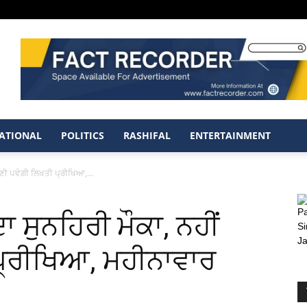
ATIONAL
POLITICS
RASHIFAL
ENTERTAINMENT
ਦੇਣੀ ਪਵੇਗੀ ਲਿਖਤੀ ਪ੍ਰੀਖਿਆ,...
ਾ ਸੁਨਹਿਰੀ ਮੌਕਾ, ਨਹੀਂ
 ਪ੍ਰੀਖਿਆ, ਮਹੀਨਾਵਾਰ