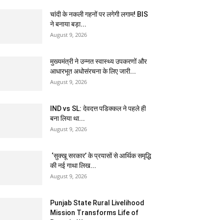
चांदी के नकली गहनों पर लगेगी लगाम! BIS
ने बनाया बड़ा...
August 9, 2026
मुख्यमंत्री ने उन्नत स्वास्थ्य उपकरणों और
आधारभूत अधोसंरचना के लिए जारी...
August 9, 2026
IND vs SL: देवदत्त पडिक्कल ने पहले ही
बना लिया था...
August 9, 2026
‘सुक्खू सरकार’ के प्रयासों से आर्थिक समृद्धि
की नई गाथा लिख...
August 9, 2026
Punjab State Rural Livelihood
Mission Transforms Life of