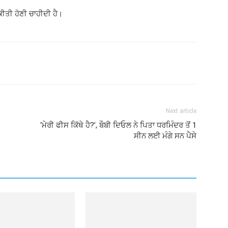
ਤੀ ਹੋਣੀ ਚਾਹੀਦੀ ਹੈ।
Next article
‘ਮੇਰੀ ਫੀਸ ਕਿੱਥੇ ਹੈ?’, ਬੌਬੀ ਦਿਓਲ ਨੇ ਪਿਤਾ ਧਰਮਿੰਦਰ ਤੋਂ 1
ਸੀਨ ਲਈ ਮੰਗੇ ਸਨ ਪੈਸੇ