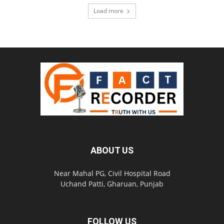
Load more
ABOUT US
Near Mahal PG, Civil Hospital Road
Uchand Patti, Gharuan, Punjab
FOLLOW US