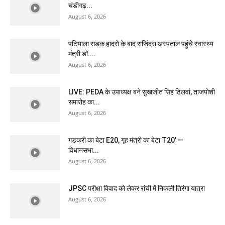
चंडीगढ़...
August 6, 2026
पटियाला सड़क हादसे के बाद राजिंदरा अस्पताल पहुंचे स्वास्थ्य
मंत्री डॉ....
August 6, 2026
LIVE: PEDA के उपाध्यक्ष बने सुखजीत सिंह ढिलवां, ताजपोशी
समारोह का...
August 6, 2026
गडकरी का बेटा E20, गृह मंत्री का बेटा T20′ —
विधानसभा...
August 6, 2026
JPSC परीक्षा विवाद को लेकर रांची में निकली तिरंगा यात्रा
August 6, 2026