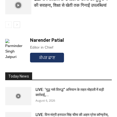
की सराहना, शिक्षा से खेती तक गिनाईं उपलब्धियां
Narender Patial
Editor in Chief
ਕੱਪੜ ਛਾਣ
Today News
LIVE: ‘युद्ध नशे विरुद्ध” अभियान के तहत मोहाली में बड़ी
कार्रवाई,...
August 6, 2026
LIVE: वित्त मंत्री हरपाल सिंह चीमा की अहम प्रेस कॉन्फ्रेंस,