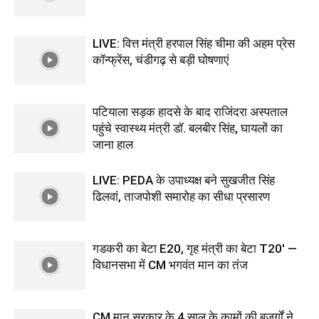
LIVE: वित्त मंत्री हरपाल सिंह चीमा की अहम प्रेस
कॉन्फ्रेंस, चंडीगढ़ से बड़ी घोषणाएं
पटियाला सड़क हादसे के बाद राजिंदरा अस्पताल
पहुंचे स्वास्थ्य मंत्री डॉ. बलबीर सिंह, घायलों का
जाना हाल
LIVE: PEDA के उपाध्यक्ष बने सुखजीत सिंह
ढिलवां, ताजपोशी समारोह का सीधा प्रसारण
गडकरी का बेटा E20, गृह मंत्री का बेटा T20′ —
विधानसभा में CM भगवंत मान का तंज
CM मान सरकार के 4 साल के कामों की बुजुर्गों ने