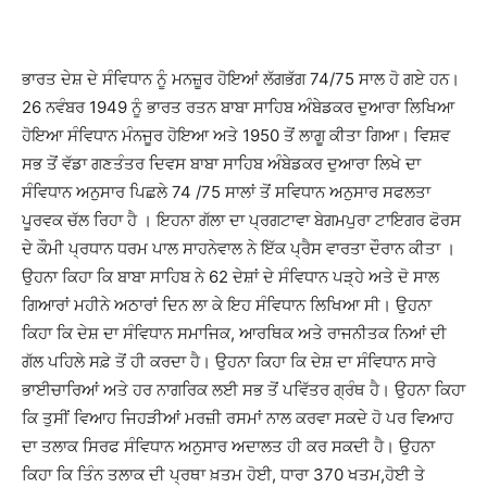
ਭਾਰਤ ਦੇਸ਼ ਦੇ ਸੰਵਿਧਾਨ ਨੂੰ ਮਨਜ਼ੂਰ ਹੋਇਆਂ ਲੱਗਭੱਗ 74/75 ਸਾਲ ਹੋ ਗਏ ਹਨ।
26 ਨਵੰਬਰ 1949 ਨੂੰ ਭਾਰਤ ਰਤਨ ਬਾਬਾ ਸਾਹਿਬ ਅੰਬੇਡਕਰ ਦੁਆਰਾ ਲਿਖਿਆ
ਹੋਇਆ ਸੰਵਿਧਾਨ ਮੰਨਜੂਰ ਹੋਇਆ ਅਤੇ 1950 ਤੋਂ ਲਾਗੂ ਕੀਤਾ ਗਿਆ। ਵਿਸ਼ਵ
ਸਭ ਤੋਂ ਵੱਡਾ ਗਣਤੰਤਰ ਦਿਵਸ ਬਾਬਾ ਸਾਹਿਬ ਅੰਬੇਡਕਰ ਦੁਆਰਾ ਲਿਖੇ ਦਾ
ਸੰਵਿਧਾਨ ਅਨੁਸਾਰ ਪਿਛਲੇ 74 /75 ਸਾਲਾਂ ਤੋਂ ਸਵਿਧਾਨ ਅਨੁਸਾਰ ਸਫਲਤਾ
ਪੂਰਵਕ ਚੱਲ ਰਿਹਾ ਹੈ । ਇਹਨਾ ਗੱਲਾ ਦਾ ਪ੍ਰਗਟਾਵਾ ਬੇਗਮਪੁਰਾ ਟਾਇਗਰ ਫੋਰਸ
ਦੇ ਕੌਮੀ ਪ੍ਰਧਾਨ ਧਰਮ ਪਾਲ ਸਾਹਨੇਵਾਲ ਨੇ ਇੱਕ ਪ੍ਰੈਸ ਵਾਰਤਾ ਦੌਰਾਨ ਕੀਤਾ ।
ਉਹਨਾ ਕਿਹਾ ਕਿ ਬਾਬਾ ਸਾਹਿਬ ਨੇ 62 ਦੇਸ਼ਾਂ ਦੇ ਸੰਵਿਧਾਨ ਪੜ੍ਹੇ ਅਤੇ ਦੋ ਸਾਲ
ਗਿਆਰਾਂ ਮਹੀਨੇ ਅਠਾਰਾਂ ਦਿਨ ਲਾ ਕੇ ਇਹ ਸੰਵਿਧਾਨ ਲਿਖਿਆ ਸੀ। ਉਹਨਾ
ਕਿਹਾ ਕਿ ਦੇਸ਼ ਦਾ ਸੰਵਿਧਾਨ ਸਮਾਜਿਕ, ਆਰਥਿਕ ਅਤੇ ਰਾਜਨੀਤਕ ਨਿਆਂ ਦੀ
ਗੱਲ ਪਹਿਲੇ ਸਫ਼ੇ ਤੋਂ ਹੀ ਕਰਦਾ ਹੈ। ਉਹਨਾ ਕਿਹਾ ਕਿ ਦੇਸ਼ ਦਾ ਸੰਵਿਧਾਨ ਸਾਰੇ
ਭਾਈਚਾਰਿਆਂ ਅਤੇ ਹਰ ਨਾਗਰਿਕ ਲਈ ਸਭ ਤੋਂ ਪਵਿੱਤਰ ਗ੍ਰੰਥ ਹੈ। ਉਹਨਾ ਕਿਹਾ
ਕਿ ਤੁਸੀਂ ਵਿਆਹ ਜਿਹੜੀਆਂ ਮਰਜ਼ੀ ਰਸਮਾਂ ਨਾਲ ਕਰਵਾ ਸਕਦੇ ਹੋ ਪਰ ਵਿਆਹ
ਦਾ ਤਲਾਕ ਸਿਰਫ ਸੰਵਿਧਾਨ ਅਨੁਸਾਰ ਅਦਾਲਤ ਹੀ ਕਰ ਸਕਦੀ ਹੈ। ਉਹਨਾ
ਕਿਹਾ ਕਿ ਤਿੰਨ ਤਲਾਕ ਦੀ ਪ੍ਰਥਾ ਖ਼ਤਮ ਹੋਈ, ਧਾਰਾ 370 ਖਤਮ,ਹੋਈ ਤੇ