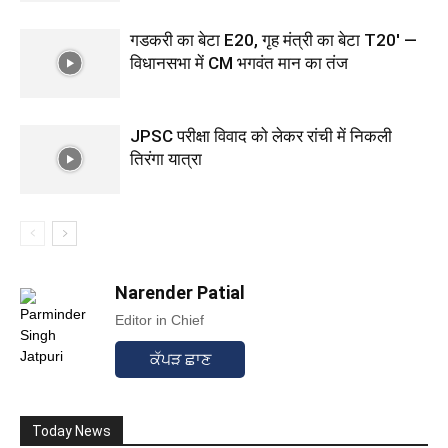
गडकरी का बेटा E20, गृह मंत्री का बेटा T20′ —
विधानसभा में CM भगवंत मान का तंज
JPSC परीक्षा विवाद को लेकर रांची में निकली
तिरंगा यात्रा
Narender Patial
Editor in Chief
ਕੱਪੜ ਛਾਣ
Today News