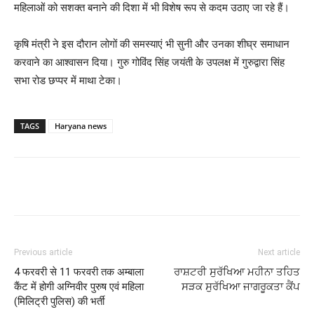
महिलाओं को सशक्त बनाने की दिशा में भी विशेष रूप से कदम उठाए जा रहे हैं।
कृषि मंत्री ने इस दौरान लोगों की समस्याएं भी सुनी और उनका शीघ्र समाधान
करवाने का आश्वासन दिया। गुरु गोविंद सिंह जयंती के उपलक्ष में गुरुद्वारा सिंह
सभा रोड छप्पर में माथा टेका।
TAGS
Haryana news
Previous article
Next article
4 फरवरी से 11 फरवरी तक अम्बाला
ਰਾਸ਼ਟਰੀ ਸੁਰੱਖਿਆ ਮਹੀਨਾ ਤਹਿਤ
कैंट में होगी अग्निवीर पुरुष एवं महिला
ਸੜਕ ਸੁਰੱਖਿਆ ਜਾਗਰੂਕਤਾ ਕੈਂਪ
(मिलिट्री पुलिस) की भर्ती