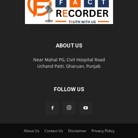
ABOUT US
Near Mahal PG, Civil Hospital Road
Uchand Patti, Gharuan, Punjab
FOLLOW US
About Us
Contact Us
Disclaimer
Privacy Policy