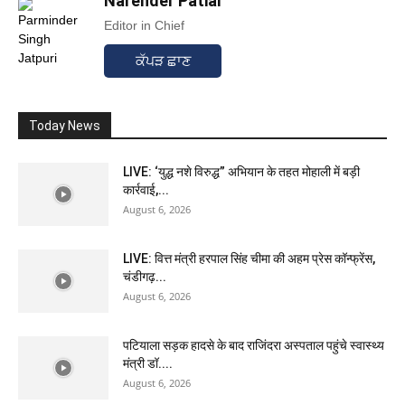
Narender Patial
Editor in Chief
ਕੱਪੜ ਛਾਣ
Today News
LIVE: ‘युद्ध नशे विरुद्ध” अभियान के तहत मोहाली में बड़ी
कार्रवाई,...
August 6, 2026
LIVE: वित्त मंत्री हरपाल सिंह चीमा की अहम प्रेस कॉन्फ्रेंस,
चंडीगढ़...
August 6, 2026
पटियाला सड़क हादसे के बाद राजिंदरा अस्पताल पहुंचे स्वास्थ्य
मंत्री डॉ....
August 6, 2026