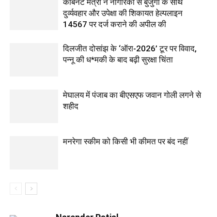
कैबिनेट मंत्री ने नागरिकों से बुजुर्गों के साथ
दुर्व्यवहार और उपेक्षा की शिकायत हेल्पलाइन
14567 पर दर्ज कराने की अपील की
दिलजीत दोसांझ के ‘ऑरा-2026’ टूर पर विवाद,
पन्नू की ध*मकी के बाद बढ़ी सुरक्षा चिंता
मेघालय में पंजाब का बीएसएफ जवान गोली लगने से
शहीद
मनरेगा स्कीम को किसी भी कीमत पर बंद नहीं