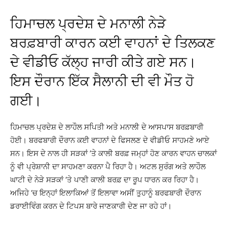
ਹਿਮਾਚਲ ਪ੍ਰਦੇਸ਼ ਦੇ ਮਨਾਲੀ ਨੇੜੇ
ਬਰਫ਼ਬਾਰੀ ਕਾਰਨ ਕਈ ਵਾਹਨਾਂ ਦੇ ਤਿਲਕਣ
ਦੇ ਵੀਡੀਓ ਕੱਲ੍ਹ ਜਾਰੀ ਕੀਤੇ ਗਏ ਸਨ।
ਇਸ ਦੌਰਾਨ ਇੱਕ ਸੈਲਾਨੀ ਦੀ ਵੀ ਮੌਤ ਹੋ
ਗਈ।
ਹਿਮਾਚਲ ਪ੍ਰਦੇਸ਼ ਦੇ ਲਾਹੌਲ ਸਪਿਤੀ ਅਤੇ ਮਨਾਲੀ ਦੇ ਆਸਪਾਸ ਬਰਫ਼ਬਾਰੀ
ਹੋਈ। ਬਰਫਬਾਰੀ ਦੌਰਾਨ ਕਈ ਵਾਹਨਾਂ ਦੇ ਫਿਸਲਣ ਦੇ ਵੀਡੀਓ ਸਾਹਮਣੇ ਆਏ
ਸਨ। ਇਸ ਦੇ ਨਾਲ ਹੀ ਸੜਕਾਂ ’ਤੇ ਕਾਲੀ ਬਰਫ਼ ਜਮ੍ਹਾਂ ਹੋਣ ਕਾਰਨ ਵਾਹਨ ਚਾਲਕਾਂ
ਨੂੰ ਵੀ ਪ੍ਰੇਸ਼ਾਨੀ ਦਾ ਸਾਹਮਣਾ ਕਰਨਾ ਪੈ ਰਿਹਾ ਹੈ। ਅਟਲ ਸੁਰੰਗ ਅਤੇ ਲਾਹੌਲ
ਘਾਟੀ ਦੇ ਨੇੜੇ ਸੜਕਾਂ ‘ਤੇ ਪਾਣੀ ਕਾਲੀ ਬਰਫ਼ ਦਾ ਰੂਪ ਧਾਰਨ ਕਰ ਰਿਹਾ ਹੈ।
ਅਜਿਹੇ ‘ਚ ਇਨ੍ਹਾਂ ਇਲਾਕਿਆਂ ਤੋਂ ਇਲਾਵਾ ਅਸੀਂ ਤੁਹਾਨੂੰ ਬਰਫਬਾਰੀ ਦੌਰਾਨ
ਡਰਾਈਵਿੰਗ ਕਰਨ ਦੇ ਟਿਪਸ ਬਾਰੇ ਜਾਣਕਾਰੀ ਦੇਣ ਜਾ ਰਹੇ ਹਾਂ।