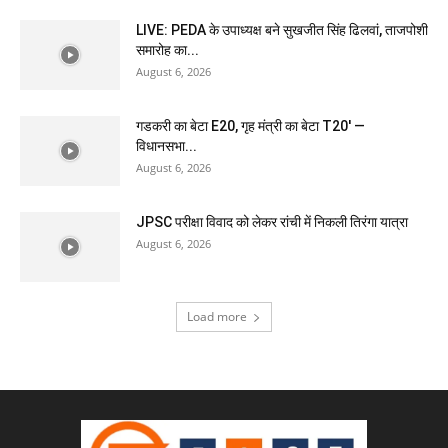
LIVE: PEDA के उपाध्यक्ष बने सुखजीत सिंह ढिलवां, ताजपोशी
समारोह का...
August 6, 2026
गडकरी का बेटा E20, गृह मंत्री का बेटा T20′ —
विधानसभा...
August 6, 2026
JPSC परीक्षा विवाद को लेकर रांची में निकली तिरंगा यात्रा
August 6, 2026
Load more