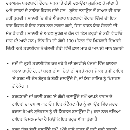
ਦਰਅਸਲ ਬਰਫਬਾਰੀ ਦੌਰਾਨ ਸੜਕ ‘ਤੇ ਗੱਡੀ ਚਲਾਉਣਾ ਮੁਸ਼ਕਿਲ ਹੋ ਜਾਂਦਾ ਹੈ
ਅਤੇ ਵਾਹਨਾਂ ਦੇ ਟਾਇਰ ਫਿਸਲ ਜਾਂਦੇ ਹਨ। ਬ੍ਰੇਕ ਲਗਾਉਣ ਤੋਂ ਬਾਅਦ ਵੀ ਕਾਰ
ਨਹੀਂ ਰੁਕਦੀ। ਮਨਾਲੀ ‘ਚ ਬੀਤੇ ਐਤਵਾਰ ਬਰਫਬਾਰੀ ਦੌਰਾਨ ਦਿੱਲੀ ਦੀ ਇਕ
ਕਾਰ ਫਿਸਲ ਕੇ ਇਕ ਟਰੱਕ ਨਾਲ ਟਕਰਾ ਗਈ, ਜਿਸ ਕਾਰਨ ਇਕ ਸੈਲਾਨੀ ਦੀ
ਮੌਤ ਹੋ ਗਈ। ਮਨਾਲੀ ਦੇ ਅਟਲ ਸੁਰੰਗ ਦੇ ਕੋਲ ਵੀ ਇਸ ਤਰ੍ਹਾਂ ਦੇ ਕਈ ਵੀਡੀਓ
ਸਾਹਮਣੇ ਆਏ ਸਨ। ਇੱਕ ਜਿਮਨੀ ਗੱਡੀ 100 ਮੀਟਰ ਤੱਕ ਖਿਸਕਦੀ ਦਿਖਾਈ
ਦਿੱਤੀ ਅਤੇ ਡਰਾਈਵਰ ਨੇ ਚੱਲਦੀ ਗੱਡੀ ਵਿੱਚੋਂ ਛਾਲ ਮਾਰ ਕੇ ਆਪਣੀ ਜਾਨ ਬਚਾਈ
ਜਦੋਂ ਵੀ ਤੁਸੀਂ ਡਰਾਈਵਿੰਗ ਕਰ ਰਹੇ ਹੋ ਜਾਂ ਬਰਫੀਲੇ ਖੇਤਰਾਂ ਵਿੱਚ ਯਾਤਰਾ
ਕਰਨਾ ਚਾਹੁੰਦੇ ਹੋ, ਤਾਂ ਬਰਫ ਦੀਆਂ ਚੇਨਾਂ ਦੀ ਵਰਤੋਂ ਕਰੋ। ਜੇਕਰ ਤੁਸੀਂ ਟਾਇਰ
‘ਤੇ ਬਰਫ ਦੀ ਚੇਨ ਬੰਨ੍ਹ ਕੇ ਗੱਡੀ ਚਲਾਉਂਦੇ ਹੋ, ਤਾਂ ਇਹ ਟਾਇਰ ਨੂੰ ਖਿਸਕਣ
ਤੋਂ ਰੋਕੇਗਾ।
ਬਰਫ਼ਬਾਰੀ ਜਾਂ ਕਾਲੀ ਬਰਫ਼ ‘ਤੇ ਗੱਡੀ ਚਲਾਉਂਦੇ ਸਮੇਂ ਆਪਣੇ ਵਾਹਨ ਦੇ
ਟਾਇਰਾਂ ਦਾ ਦਬਾਅ ਘਟਾਓ। ਇਹ ਕੰਟੈੱਕਟ ਪੈਚ ਨੂੰ ਵਧਾਉਣ ਵਿੱਚ ਮਦਦ
ਕਰਦਾ ਹੈ ਅਤੇ ਟ੍ਰੈਕਸ਼ਨ ਨੂੰ ਵੀ ਬਿਹਤਰ ਬਣਾਉਂਦਾ ਹੈ। ਹਵਾ ਨਾਲ ਭਰਿਆ
ਟਾਇਰ ਫਿਸਲ ਜਾਂਦਾ ਹੈ ਕਿਉਂਕਿ ਇਹ ਬਹੁਤ ਔਖਾ ਹੁੰਦਾ ਹੈ।
ਬਰਫ਼ ਵਿੱਚ ਗੱਡੀ ਚਲਾਉਂਦੇ ਸਮੇਂ, ਅੱਗੇ ਵਾਲੇ ਵਾਹਨ ਤੋਂ ਸਹੀ ਦੂਰੀ ਬਣਾਈ