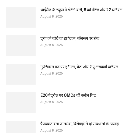
थाईलैंड के स्कूल में गो*लीबारी, 8 की मौ*त और 22 घा*यल
August 8, 2026
ट्रंप को कोर्ट का झ*टका, बॉलरूम पर रोक
August 8, 2026
गुरसिमरन मंड पर ह*मला, बेटा और 2 पुलिसकर्मी घा*यल
August 8, 2026
E20 पेट्रोल पर OMCs की क्लीन चिट
August 8, 2026
पैराक्वाट बना जानलेवा, विशेषज्ञों ने दी सावधानी की सलाह
August 8, 2026