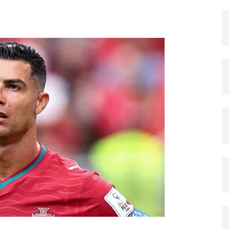
X
Pinterest
Copy URL