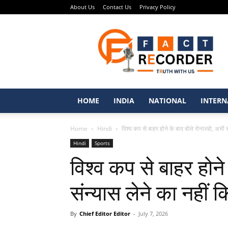
About Us
Contact Us
Privacy Policy
Fact
Recorder
–
Punjabi
News
Portal
HOME
INDIA
NATIONAL
INTERN
Home
Hindi
विश्व कप से बाहर होने के बाद बोले रोनाल्डो, अभी सं
Hindi
Sports
विश्व कप से बाहर होने
संन्यास लेने का नहीं 
By
Chief Editor Editor
-
July 7, 2026