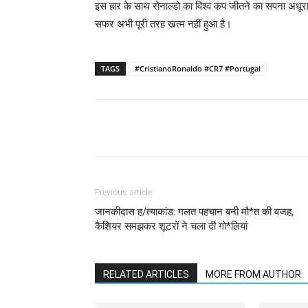
इस हार के साथ रोनाल्डो का विश्व कप जीतने का सपना अधूरा 
सफर अभी पूरी तरह खत्म नहीं हुआ है।
TAGS
#CristianoRonaldo #CR7 #Portugal
Previous article
जानकीदास ह/त्याकांड: गलत पहचान बनी मौ*त की वजह,
कैशियर समझकर शूटरों ने चला दी गो*लियां
RELATED ARTICLES
MORE FROM AUTHOR