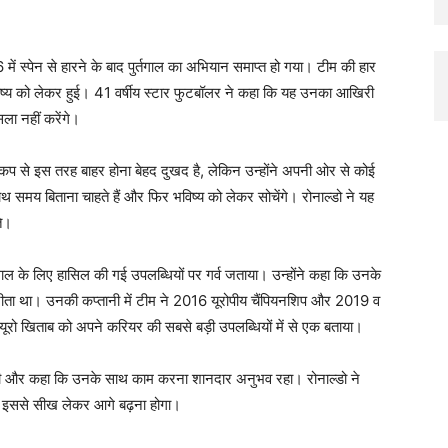
 स्पेन से हारने के बाद पुर्तगाल का अभियान समाप्त हो गया। टीम की हार
 भविष्य को लेकर हुई। 41 वर्षीय स्टार फुटबॉलर ने कहा कि यह उनका आखिरी
ला नहीं करेंगे।
 कप से इस तरह बाहर होना बेहद दुखद है, लेकिन उन्होंने अपनी ओर से कोई
ाथ समय बिताना चाहते हैं और फिर भविष्य को लेकर सोचेंगे। रोनाल्डो ने यह
ते।
्तगाल के लिए हासिल की गई उपलब्धियों पर गर्व जताया। उन्होंने कहा कि उनके
ीं जीता था। उनकी कप्तानी में टीम ने 2016 यूरोपीय चैंपियनशिप और 2019 व
रो खिताब को अपने करियर की सबसे बड़ी उपलब्धियों में से एक बताया।
तारीफ की और कहा कि उनके साथ काम करना शानदार अनुभव रहा। रोनाल्डो ने
ीम को इससे सीख लेकर आगे बढ़ना होगा।