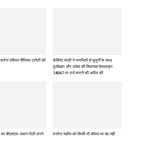
 करेगा एशियन चैंपियंस ट्रॉफी की
कैबिनेट मंत्री ने नागरिकों से बुजुर्गों के साथ
दुर्व्यवहार और उपेक्षा की शिकायत हेल्पलाइन
14567 पर दर्ज कराने की अपील की
जाब का बीएसएफ जवान गोली लगने
मनरेगा स्कीम को किसी भी कीमत पर बंद नहीं