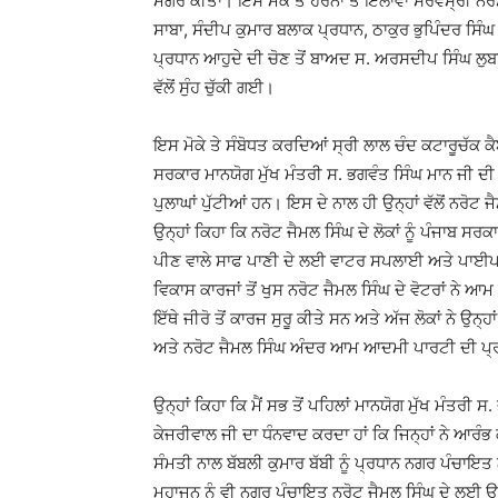
ਮਗਰੋਂ ਕੀਤਾ। ਇਸ ਮੋਕੇ ਤੇ ਹੋਰਨਾਂ ਤੋਂ ਇਲਾਵਾ ਸਰਵਸ੍ਰੀ ਨਰ
ਸਾਬਾ, ਸੰਦੀਪ ਕੁਮਾਰ ਬਲਾਕ ਪ੍ਰਧਾਨ, ਠਾਕੁਰ ਭੁਪਿੰਦਰ ਸਿੰ
ਪ੍ਰਧਾਨ ਆਹੁਦੇ ਦੀ ਚੋਣ ਤੋਂ ਬਾਅਦ ਸ. ਅਰਸਦੀਪ ਸਿੰਘ ਲੁਬਾ
ਵੱਲੋਂ ਸੁੰਹ ਚੁੱਕੀ ਗਈ।
ਇਸ ਮੋਕੇ ਤੇ ਸੰਬੋਧਤ ਕਰਦਿਆਂ ਸ੍ਰੀ ਲਾਲ ਚੰਦ ਕਟਾਰੂਚੱਕ ਕ
ਸਰਕਾਰ ਮਾਨਯੋਗ ਮੁੱਖ ਮੰਤਰੀ ਸ. ਭਗਵੰਤ ਸਿੰਘ ਮਾਨ ਜੀ 
ਪੁਲਾਘਾਂ ਪੁੱਟੀਆਂ ਹਨ। ਇਸ ਦੇ ਨਾਲ ਹੀ ਉਨ੍ਹਾਂ ਵੱਲੋਂ ਨਰੋਟ ਜੈ
ਉਨ੍ਹਾਂ ਕਿਹਾ ਕਿ ਨਰੋਟ ਜੈਮਲ ਸਿੰਘ ਦੇ ਲੋਕਾਂ ਨੂੰ ਪੰਜਾਬ ਸ
ਪੀਣ ਵਾਲੇ ਸਾਫ ਪਾਣੀ ਦੇ ਲਈ ਵਾਟਰ ਸਪਲਾਈ ਅਤੇ ਪਾਈਪ ਲ
ਵਿਕਾਸ ਕਾਰਜਾਂ ਤੋਂ ਖੁਸ ਨਰੋਟ ਜੈਮਲ ਸਿੰਘ ਦੇ ਵੋਟਰਾਂ ਨੇ 
ਇੱਥੇ ਜੀਰੋ ਤੋਂ ਕਾਰਜ ਸੁਰੂ ਕੀਤੇ ਸਨ ਅਤੇ ਅੱਜ ਲੋਕਾਂ ਨੇ ਉਨ
ਅਤੇ ਨਰੋਟ ਜੈਮਲ ਸਿੰਘ ਅੰਦਰ ਆਮ ਆਦਮੀ ਪਾਰਟੀ ਦੀ ਪ੍
ਉਨ੍ਹਾਂ ਕਿਹਾ ਕਿ ਮੈਂ ਸਭ ਤੋਂ ਪਹਿਲਾਂ ਮਾਨਯੋਗ ਮੁੱਖ ਮੰਤਰ
ਕੇਜਰੀਵਾਲ ਜੀ ਦਾ ਧੰਨਵਾਦ ਕਰਦਾ ਹਾਂ ਕਿ ਜਿਨ੍ਹਾਂ ਨੇ ਆਰੰਭ
ਸੰਮਤੀ ਨਾਲ ਬੱਬਲੀ ਕੁਮਾਰ ਬੱਬੀ ਨੂੰ ਪ੍ਰਧਾਨ ਨਗਰ ਪੰਚਾਇ
ਮਹਾਜਨ ਨੂੰ ਵੀ ਨਗਰ ਪੰਚਾਇਤ ਨਰੋਟ ਜੈਮਲ ਸਿੰਘ ਦੇ ਲਈ ਉ