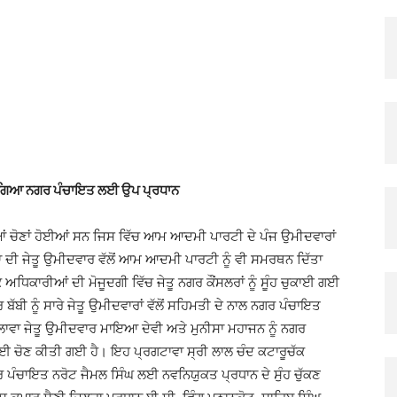
X
Pinterest
Copy URL
ਿਆ ਗਿਆ ਨਗਰ ਪੰਚਾਇਤ ਲਈ ਉਪ ਪ੍ਰਧਾਨ
ਆਂ ਚੋਣਾਂ ਹੋਈਆਂ ਸਨ ਜਿਸ ਵਿੱਚ ਆਮ ਆਦਮੀ ਪਾਰਟੀ ਦੇ ਪੰਜ ਉਮੀਦਵਾਰਾਂ
ਾ ਦੀ ਜੇਤੂ ਉਮੀਦਵਾਰ ਵੱਲੋਂ ਆਮ ਆਦਮੀ ਪਾਰਟੀ ਨੂੰ ਵੀ ਸਮਰਥਨ ਦਿੱਤਾ
ਅਧਿਕਾਰੀਆਂ ਦੀ ਮੋਜੂਦਗੀ ਵਿੱਚ ਜੇਤੂ ਨਗਰ ਕੌਂਸਲਰਾਂ ਨੂੰ ਸੂੰਹ ਚੁਕਾਈ ਗਈ
ਬੀ ਨੂੰ ਸਾਰੇ ਜੇਤੂ ਉਮੀਦਵਾਰਾਂ ਵੱਲੋਂ ਸਹਿਮਤੀ ਦੇ ਨਾਲ ਨਗਰ ਪੰਚਾਇਤ
ਲਾਵਾ ਜੇਤੂ ਉਮੀਦਵਾਰ ਮਾਇਆ ਦੇਵੀ ਅਤੇ ਮੁਨੀਸਾ ਮਹਾਜਨ ਨੂੰ ਨਗਰ
ਈ ਚੋਣ ਕੀਤੀ ਗਈ ਹੈ। ਇਹ ਪ੍ਰਗਟਾਵਾ ਸ੍ਰੀ ਲਾਲ ਚੰਦ ਕਟਾਰੂਚੱਕ
ਗਰ ਪੰਚਾਇਤ ਨਰੋਟ ਜੈਮਲ ਸਿੰਘ ਲਈ ਨਵਨਿਯੁਕਤ ਪ੍ਰਧਾਨ ਦੇ ਸੁੰਹ ਚੁੱਕਣ