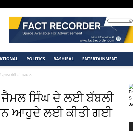
ATIONAL
POLITICS
RASHIFAL
ENTERTAINMENT
ਕੁਮਾਰ ਬੱਬੀ ਦੀ ਪ੍ਰਧਾਨ...
ਜੈਮਲ ਸਿੰਘ ਦੇ ਲਈ ਬੱਬਲੀ
ਰਧਾਨ ਆਹੁਦੇ ਲਈ ਕੀਤੀ ਗਈ