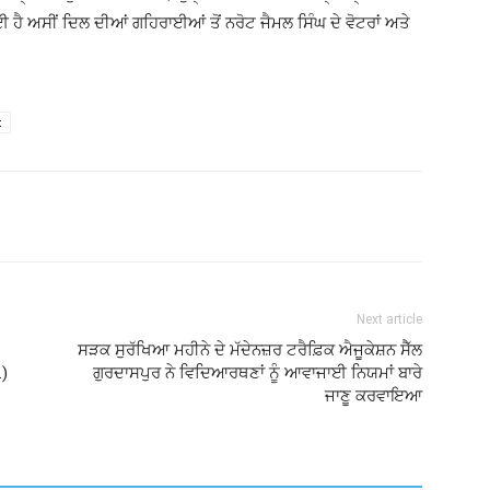
ਈ ਗਈ ਹੈ ਅਸੀਂ ਦਿਲ ਦੀਆਂ ਗਹਿਰਾਈਆਂ ਤੋਂ ਨਰੋਟ ਜੈਮਲ ਸਿੰਘ ਦੇ ਵੋਟਰਾਂ ਅਤੇ
t
Next article
ਸੜਕ ਸੁਰੱਖਿਆ ਮਹੀਨੇ ਦੇ ਮੱਦੇਨਜ਼ਰ ਟਰੈਫ਼ਿਕ ਐਜੂਕੇਸ਼ਨ ਸੈੱਲ
.)
ਗੁਰਦਾਸਪੁਰ ਨੇ ਵਿਦਿਆਰਥਣਾਂ ਨੂੰ ਆਵਾਜਾਈ ਨਿਯਮਾਂ ਬਾਰੇ
ਜਾਣੂ ਕਰਵਾਇਆ