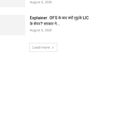
August 6, 2026
Explainer: OFS के बाद क्यों लुढ़के LIC
के शेयर? सरकार ने...
August 6, 2026
Load more