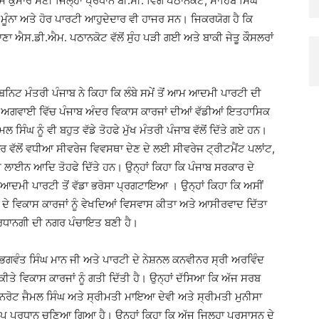
ੇਸ ਕੁਮਾਰ ਸੈਣੀ ਜਿਲ੍ਹਾ ਪ੍ਰਧਾਨ ਬੀ.ਸੀ. ਵਿੰਗ ਪਠਾਨਕੋਟ, ਸਾਹਿਬ ਸਿੰਘ
ਘ ਮੂੰਨਾ ਅਤੇ ਹੋਰ ਪਾਰਟੀ ਆਹੁਦੇਦਾਰ ਵੀ ਹਾਜਰ ਸਨ। ਜਿਕਰਯੋਗ ਹੈ ਕਿ
ਣਾ ਐਸ.ਡੀ.ਐਮ. ਪਠਾਨਕੋਟ ਵੱਲੋਂ ਸੁੰਹ ਪੜੀ ਗਈ ਅਤੇ ਬਾਕੀ ਜੇਤੂ ਕੌਸਲਰਾਂ
ੈਬਨਿਟ ਮੰਤਰੀ ਪੰਜਾਬ ਨੇ ਕਿਹਾ ਕਿ ਲੰਬੇ ਸਮੇਂ ਤੋਂ ਆਮ ਆਦਮੀ ਪਾਰਟੀ ਦੀ
ਦੀ ਅਗਵਾਈ ਵਿੱਚ ਪੰਜਾਬ ਅੰਦਰ ਵਿਕਾਸ ਕਾਰਜਾਂ ਦੀਆਂ ਵੱਡੀਆਂ ਇਤਹਾਸਿਕ
ਮਲ ਸਿੰਘ ਨੂੰ ਵੀ ਬਹੁਤ ਵੱਡੇ ਤੋਹਫੇ ਮੁੱਖ ਮੰਤਰੀ ਪੰਜਾਬ ਵੱਲੋਂ ਦਿੱਤੇ ਗਏ ਹਨ।
ਰਕਾਰ ਵੱਲੋਂ ਵਧੀਆ ਸੀਵਰੇਜ ਵਿਵਸਥਾ ਦੇਣ ਦੇ ਲਈ ਸੀਵਰੇਜ ਟ੍ਰੀਟਮੈਂਟ ਪਲਾਂਟ,
ਾਈਨ ਆਦਿ ਤੋਹਫੇ ਦਿੱਤੇ ਹਨ। ਉਨ੍ਹਾਂ ਕਿਹਾ ਕਿ ਪੰਜਾਬ ਸਰਕਾਰ ਦੇ
ਆਮ ਆਦਮੀ ਪਾਰਟੀ ਤੋਂ ਵੱਡਾ ਭਰੋਸਾ ਪ੍ਰਗਟਾਇਆ । ਉਨ੍ਹਾਂ ਕਿਹਾ ਕਿ ਅਸੀਂ
੍ਹਾਂ ਦੇ ਵਿਕਾਸ ਕਾਰਜਾਂ ਨੂੰ ਵੇਖਦਿਆਂ ਵਿਸਵਾਸ ਕੀਤਾ ਅਤੇ ਆਸੀਰਵਾਦ ਦਿੱਤਾ
ਰਧਾਨਗੀ ਦੀ ਨਗਰ ਪੰਚਾਇਤ ਬਣੀ ਹੈ।
ੀ ਸ. ਭਗਵੰਤ ਸਿੰਘ ਮਾਨ ਜੀ ਅਤੇ ਪਾਰਟੀ ਦੇ ਨੇਸ਼ਨਲ ਕਨਵੀਨਰ ਸ੍ਰੀ ਅਰਵਿੰਦ
 ਕੀਤੇ ਵਿਕਾਸ ਕਾਰਜਾਂ ਨੂੰ ਗਤੀ ਦਿੱਤੀ ਹੈ। ਉਨ੍ਹਾਂ ਦੱਸਿਆ ਕਿ ਅੱਜ ਸਰਬ
ਤ ਨਰੋਟ ਜੈਮਲ ਸਿੰਘ ਅਤੇ ਸ੍ਰੀਮਤੀ ਮਾਇਆ ਦੇਵੀ ਅਤੇ ਸ੍ਰੀਮਤੀ ਮੁਨੀਸਾ
ਪ ਪ੍ਰਧਾਨ ਚੁਣਿਆ ਗਿਆ ਹੈ। ਉਨ੍ਹਾਂ ਕਿਹਾ ਕਿ ਅੱਜ ਜਿਲ੍ਹਾ ਪ੍ਰਸਾਸਨ ਦੇ