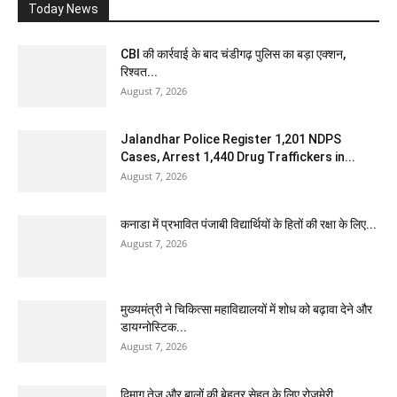
Today News
CBI की कार्रवाई के बाद चंडीगढ़ पुलिस का बड़ा एक्शन,
रिश्वत...
August 7, 2026
Jalandhar Police Register 1,201 NDPS
Cases, Arrest 1,440 Drug Traffickers in...
August 7, 2026
कनाडा में प्रभावित पंजाबी विद्यार्थियों के हितों की रक्षा के लिए...
August 7, 2026
मुख्यमंत्री ने चिकित्सा महाविद्यालयों में शोध को बढ़ावा देने और
डायग्नोस्टिक...
August 7, 2026
दिमाग तेज और बालों की बेहतर सेहत के लिए रोजमेरी