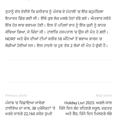
ਤੁਹਾਨੂੰ ਦੱਸ ਦੇਈਏ ਕਿ ਸ਼ਨੀਵਾਰ ਨੂੰ ਪੰਜਾਬ ਦੇ ਮੋਹਾਲੀ ‘ਚ ਇੱਕ ਬਹੁਮੰਜ਼ਿਲਾ
ਇਮਾਰਤ ਡਿੱਗ ਗਈ ਸੀ। ਇੱਥੇ ਕੁਝ ਲੋਕ ਮਲਬੇ ਹੇਠਾਂ ਦੱਬੇ ਗਏ। ਐਤਵਾਰ ਸਵੇਰੇ
ਇੱਕ ਹੋਰ ਲਾਸ਼ ਬਰਾਮਦ ਹੋਈ। ਇਸ ਤੋਂ ਪਹਿਲਾਂ ਰਾਤ ਨੂੰ ਇੱਕ ਕੁੜੀ ਨੂੰ ਬਾਹਰ
ਕੱਢਿਆ ਗਿਆ, ਜੋ ਜ਼ਿੰਦਾ ਸੀ। ਹਾਲਾਂਕਿ ਹਸਪਤਾਲ ‘ਚ ਉਸ ਦੀ ਮੌਤ ਹੋ ਗਈ।
NDRF ਅਤੇ ਫੌਜ ਦੀਆਂ ਟੀਮਾਂ ਕਰੀਬ 18 ਘੰਟਿਆਂ ਤੋਂ ਬਚਾਅ ਕਾਰਜ ‘ਚ
ਲੱਗੀਆਂ ਹੋਈਆਂ ਸਨ। ਇਸ ਹਾਦਸੇ ‘ਚ ਹੁਣ ਤੱਕ 2 ਲੋਕਾਂ ਦੀ ਮੌਤ ਹੋ ਚੁੱਕੀ ਹੈ।
Previous article
Next article
ਪੰਜਾਬ ‘ਚ ਵਿਛਾਇਆ ਜਾਵੇਗਾ
Holiday List 2025: ਅਗਲੇ ਸਾਲ
ਹਾਈਵੇਅ ਦਾ ਜਾਲ, 38 ਪ੍ਰੋਜੈਕਟਾਂ ‘ਤੇ
ਕਿੰਨੇ ਦਿਨ ਬੰਦ ਰਹਿਣਗੇ ਸਕੂਲ, ਦਫ਼ਤਰ
ਖਰਚੇ ਜਾਣਗੇ 22,160 ਕਰੋੜ ਰੁਪਏ
ਅਤੇ ਬੈਂਕ, ਕਿੰਨੇ ਦਿਨ ਮਿਲਣਗੇ ਲੰਬੇ