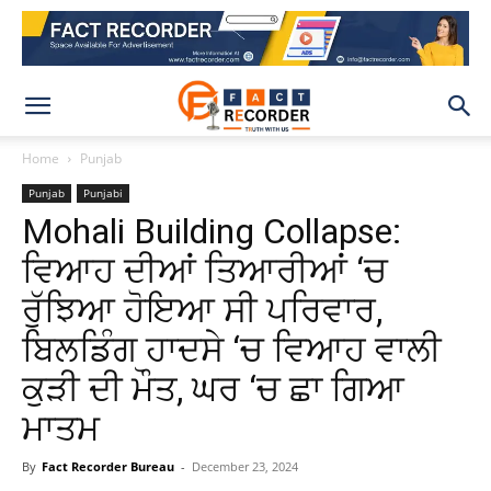
Home
Punjab
Punjab
Punjabi
Mohali Building Collapse:
ਵਿਆਹ ਦੀਆਂ ਤਿਆਰੀਆਂ ‘ਚ
ਰੁੱਝਿਆ ਹੋਇਆ ਸੀ ਪਰਿਵਾਰ,
ਬਿਲਡਿੰਗ ਹਾਦਸੇ ‘ਚ ਵਿਆਹ ਵਾਲੀ
ਕੁੜੀ ਦੀ ਮੌਤ, ਘਰ ‘ਚ ਛਾ ਗਿਆ
ਮਾਤਮ
By
Fact Recorder Bureau
-
December 23, 2024