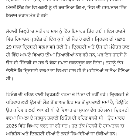
ਅੰਦਰੋਂ ਇੱਕ ਹੋਰ ਵਿਅਕਤੀ ਨੂੰ ਵੀ ਬਚਾਇਆ ਗਿਆ, ਜਿਸ ਦੀ ਹਸਪਤਾਲ ਵਿੱਚ
ਇਲਾਜ ਦੌਰਾਨ ਮੌਤ ਹੋ ਗਈ
ਮੋਹਾਲੀ ਜ਼ਿਲ੍ਹੇ ‘ਚ ਸ਼ਨੀਵਾਰ ਸ਼ਾਮ ਨੂੰ ਇੱਕ ਇਮਾਰਤ ਡਿੱਗ ਗਈ। ਇਸ ਹਾਦਸੇ
ਵਿੱਚ ਹਿਮਾਚਲ ਪ੍ਰਦੇਸ਼ ਦੀ ਇੱਕ ਕੁੜੀ ਦੀ ਮੌਤ ਹੋ ਗਈ। ਮ੍ਰਿਤਕ ਦੀ ਪਛਾਣ
29 ਸਾਲਾ ਦ੍ਰਿਸ਼ਟੀ ਵਰਮਾ ਵਜੋਂ ਹੋਈ ਹੈ। ਦ੍ਰਿਸ਼ਟੀ ਅਤੇ ਉਸ ਦੀ ਮੰਗੇਤਰ ਹਾਲ
ਹੀ ਵਿੱਚ ਆਪਣੇ ਵਿਆਹ ਦੀਆਂ ਤਿਆਰੀਆਂ ਕਰ ਰਹੇ ਸਨ, ਪਰ ਇਸ ਹਾਦਸੇ ਨੇ
ਉਸ ਦੀ ਜ਼ਿੰਦਗੀ ਦਾ ਸਭ ਤੋਂ ਵੱਡਾ ਸੁਪਨਾ ਚਕਨਾਚੂਰ ਕਰ ਦਿੱਤਾ। ਤੁਹਾਨੂੰ ਦੱਸ
ਦੇਈਏ ਕਿ ਦ੍ਰਿਸ਼ਟੀ ਵਰਮਾ ਦਾ ਵਿਆਹ ਹਾਲ ਹੀ ਦੇ ਮਹੀਨਿਆਂ ‘ਚ ਤੈਅ ਹੋਇਆ
ਸੀ।
ਠਿਓਗ ਦੀ ਰਹਿਣ ਵਾਲੀ ਦ੍ਰਿਸ਼ਟੀ ਵਰਮਾ ਦੇ ਪਿਤਾ ਵੀ ਨਹੀਂ ਰਹੇ। ਦ੍ਰਿਸ਼ਟੀ ਦੇ
ਪਰਿਵਾਰ ਲਈ ਉਸ ਦੀ ਮੌਤ ਤੋਂ ਬਾਅਦ ਇਹ ਸਭ ਤੋਂ ਦੁਖਦਾਈ ਸਮਾਂ ਹੈ, ਕਿਉਂਕਿ
ਉਹ ਪਰਿਵਾਰ ਲਈ ਆਪਣੀ ਧੀ ਦੇ ਵਿਆਹ ਦਾ ਸੁਪਨਾ ਦੇਖ ਰਹੇ ਸਨ। ਦ੍ਰਿਸ਼ਟੀ
ਵਰਮਾ ਸ਼ਿਮਲਾ ਦੇ ਸਰਯੂਨ ਹਲਾਈ ਠਿਓਗ ਦੀ ਰਹਿਣ ਵਾਲੀ ਸੀ। ਉਹ ਮਾਰਚ
2025 ਵਿੱਚ ਵਿਆਹ ਕਰਨ ਜਾ ਰਹੇ ਸਨ। ਹੁਣ ਤੱਕ ਮੋਹਾਲੀ ਦੇ ਹਸਪਤਾਲ ‘ਚ
ਅਭਿਸ਼ੇਕ ਅਤੇ ਦ੍ਰਿਸ਼ਟੀ ਦੀਆਂ ਦੋ ਲਾਸ਼ਾਂ ਲਿਆਂਦੀਆਂ ਜਾ ਚੁੱਕੀਆਂ ਹਨ।