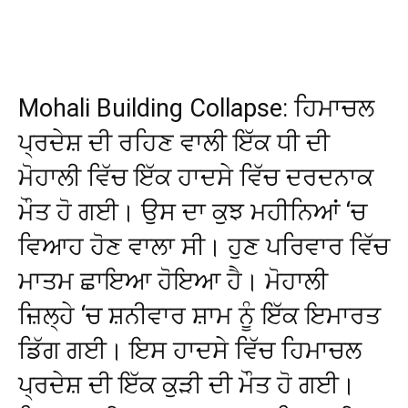
WhatsApp
Facebook
X
Pinteres
Mohali Building Collapse: ਹਿਮਾਚਲ
ਪ੍ਰਦੇਸ਼ ਦੀ ਰਹਿਣ ਵਾਲੀ ਇੱਕ ਧੀ ਦੀ
ਮੋਹਾਲੀ ਵਿੱਚ ਇੱਕ ਹਾਦਸੇ ਵਿੱਚ ਦਰਦਨਾਕ
ਮੌਤ ਹੋ ਗਈ। ਉਸ ਦਾ ਕੁਝ ਮਹੀਨਿਆਂ ‘ਚ
ਵਿਆਹ ਹੋਣ ਵਾਲਾ ਸੀ। ਹੁਣ ਪਰਿਵਾਰ ਵਿੱਚ
ਮਾਤਮ ਛਾਇਆ ਹੋਇਆ ਹੈ। ਮੋਹਾਲੀ
ਜ਼ਿਲ੍ਹੇ ‘ਚ ਸ਼ਨੀਵਾਰ ਸ਼ਾਮ ਨੂੰ ਇੱਕ ਇਮਾਰਤ
ਡਿੱਗ ਗਈ। ਇਸ ਹਾਦਸੇ ਵਿੱਚ ਹਿਮਾਚਲ
ਪ੍ਰਦੇਸ਼ ਦੀ ਇੱਕ ਕੁੜੀ ਦੀ ਮੌਤ ਹੋ ਗਈ।