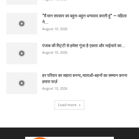
“मैं मान सरकार का बहुत-बहुत धन्यवाद करती हूं” — महिला
ने...
August 10, 2026
पंजाब की मिट्टी से हमेशा गूंजा है एकता और भाईचारे का...
August 10, 2026
हर परिवार का सहारा बनना, माताओं-बहनों का सम्मान करना
हमारा फर्ज़
August 10, 2026
Load more