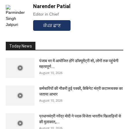
Narender Patial
Editor in Chief
ਕੱਪੜ ਛਾਣ
Today News
पंजाब भर में आयोजित होंगे डॉक्यूमेंट्री शो, लोगों तक पहुंचेगी
महत्वपूर्ण...
August 10, 2026
कर्मचारियों की नौकरी हुई पक्की, कैबिनेट मंत्री कटारूचक्क का
जताया आभार
August 10, 2026
प्रधानमंत्री नरेंद्र मोदी ने पदक विजेता भारतीय खिलाड़ियों से
की मुलाकात,...
August 10, 2026