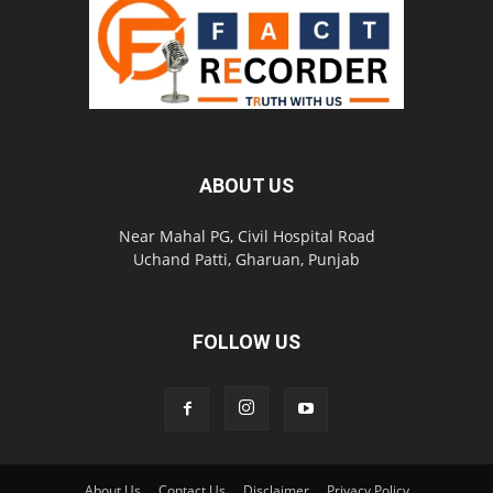
ABOUT US
Near Mahal PG, Civil Hospital Road
Uchand Patti, Gharuan, Punjab
FOLLOW US
About Us
Contact Us
Disclaimer
Privacy Policy