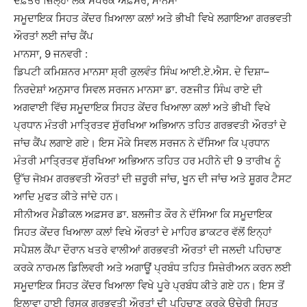
ਦਫ਼ਤਰ
ਜ਼ਿਲ੍ਹਾ
ਲੋਕ
ਸੰਪਰਕ
ਅਫ਼ਸਰ
,
ਮਾਨਸਾ
ਸਮੂਦਾਇਕ
ਸਿਹਤ
ਕੇਂਦਰ
ਖ਼ਿਆਲਾ
ਕਲਾਂ
ਅਤੇ
ਭੀਖੀ
ਵਿਖੇ
ਲਗਾਇਆ
ਗਰਭਵਤੀ
ਔਰਤਾਂ
ਲਈ
ਜਾਂਚ
ਕੈਂਪ
ਮਾਨਸਾ, 9
ਜਨਵਰੀ
:
ਡਿਪਟੀ
ਕਮਿਸ਼ਨਰ
ਮਾਨਸਾ
ਸ਼੍ਰੀ
ਕੁਲਵੰਤ
ਸਿੰਘ
ਆਈ.ਏ.ਐਸ. ਦੇ
ਦਿਸ਼ਾ
–
ਨਿਰਦੇਸ਼ਾਂ
ਅਨੁਸਾਰ
ਸਿਵਲ
ਸਰਜਨ
ਮਾਨਸਾ
ਡਾ.
ਰਣਜੀਤ
ਸਿੰਘ
ਰਾਏ ਦੀ
ਅਗਵਾਈ
ਵਿੱਚ
ਸਮੂਦਾਇਕ
ਸਿਹਤ
ਕੇਂਦਰ
ਖਿਆਲਾ
ਕਲਾਂ
ਅਤੇ
ਭੀਖੀ
ਵਿਖੇ
ਪ੍ਰਧਾਨ
ਮੰਤਰੀ
ਮਾਤ੍ਰਿਤਵ
ਸੁੱਰਖਿਆ
ਅਭਿਆਨ
ਤਹਿਤ
ਗਰਭਵਤੀ
ਔਰਤਾਂ
ਦੇ
ਜਾਂਚ
ਕੈਂਪ
ਲਗਾਏ
ਗਏ। ਇਸ
ਮੌਕੇ
ਸਿਵਲ
ਸਰਜਨ
ਨੇ
ਦੱਸਿਆ
ਕਿ
ਪ੍ਰਧਾਨ
ਮੰਤਰੀ
ਮਾਤ੍ਰਿਤਵ
ਸੁੱਰਖਿਆ
ਅਭਿਆਨ
ਤਹਿਤ
ਹਰ
ਮਹੀਨੇ
ਦੀ 9
ਤਾਰੀਖ
ਨੂੰ
ਉੱਚ
ਜੋਖ਼ਮ
ਗਰਭਵਤੀ
ਔਰਤਾਂ
ਦੀ
ਜ਼ਰੂਰੀ
ਜਾਂਚ
, ਖੂਨ ਦੀ
ਜਾਂਚ
ਅਤੇ
ਸ਼ੂਗਰ
ਟੈਸਟ
ਆਦਿ
ਮੁਫਤ
ਕੀਤੇ
ਜਾਂਦੇ
ਹਨ।
ਸੀਨੀਅਰ
ਮੈਡੀਕਲ
ਅਫ਼ਸਰ
ਡਾ.
ਬਲਜੀਤ
ਕੌਰ ਨੇ
ਦੱਸਿਆ
ਕਿ
ਸਮੂਦਾਇਕ
ਸਿਹਤ
ਕੇਂਦਰ
ਖਿਆਲਾ
ਕਲਾਂ
ਵਿਖੇ
ਔਰਤਾਂ
ਦੇ
ਮਾਹਿਰ
ਡਾਕਟਰ
ਵੱਲੋਂ
ਇਨ੍ਹਾਂ
ਸਪੈਸ਼ਲ
ਕੈਂਪਾ
ਦੌਰਾਨ
ਖਤਰੇ
ਵਾਲੀਆਂ
ਗਰਭਵਤੀ
ਔਰਤਾਂ
ਦੀ
ਜਲਦੀ
ਪਹਿਚਾਣ
ਕਰਕੇ
ਨਾਰਮਲ
ਡਿਲਿਵਰੀ
ਅਤੇ
ਅਗਾਊਂ
ਪ੍ਰਬੰਧ
ਤਹਿਤ
ਸਿਜ਼ੇਰੀਅਨ
ਕਰਨ ਲਈ
ਸਮੂਦਾਇਕ
ਸਿਹਤ
ਕੇਂਦਰ
ਖਿਆਲਾ
ਵਿਖੇ
ਪੂਰੇ
ਪ੍ਰਬੰਧ
ਕੀਤੇ
ਗਏ ਹਨ। ਇਸ ਤੋਂ
ਇਲਾਵਾ
ਹਾਈ
ਰਿਸਕ
ਗਰਭਵਤੀ
ਔਰਤਾਂ
ਦੀ
ਪਹਿਚਾਣ
ਕਰਕੇ
ਉਚੇਰੀ
ਸਿਹਤ