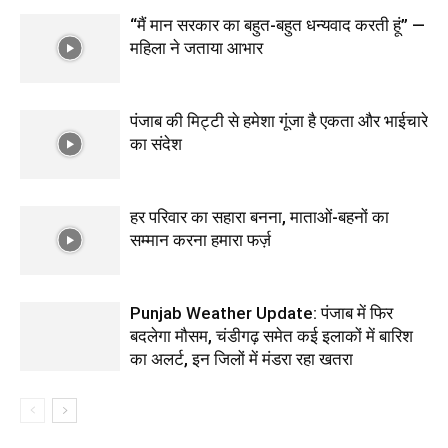
“मैं मान सरकार का बहुत-बहुत धन्यवाद करती हूं” —
महिला ने जताया आभार
पंजाब की मिट्टी से हमेशा गूंजा है एकता और भाईचारे
का संदेश
हर परिवार का सहारा बनना, माताओं-बहनों का
सम्मान करना हमारा फर्ज़
Punjab Weather Update: पंजाब में फिर
बदलेगा मौसम, चंडीगढ़ समेत कई इलाकों में बारिश
का अलर्ट, इन जिलों में मंडरा रहा खतरा