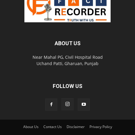
ABOUT US
Near Mahal PG, Civil Hospital Road
Uchand Patti, Gharuan, Punjab
FOLLOW US
About Us
Contact Us
Disclaimer
Privacy Policy