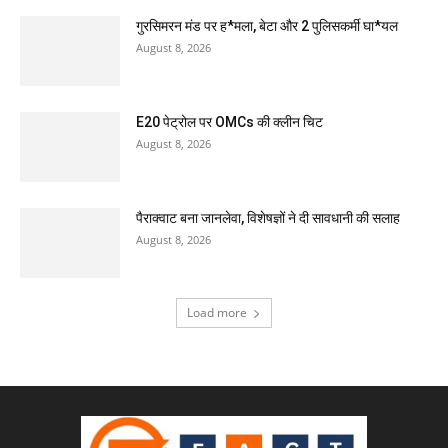
गुरसिमरन मंड पर ह*मला, बेटा और 2 पुलिसकर्मी घा*यल
August 8, 2026
E20 पेट्रोल पर OMCs की क्लीन चिट
August 8, 2026
पैराक्वाट बना जानलेवा, विशेषज्ञों ने दी सावधानी की सलाह
August 8, 2026
Load more