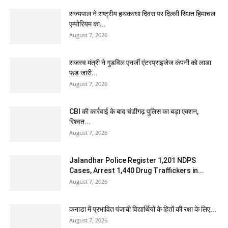
राज्यपाल ने राष्ट्रीय हथकरघा दिवस पर दिल्ली स्थित हिमाचल
एम्पोरियम का...
August 7, 2026
राजस्व मंत्री ने गुडविल एनर्जी एंटरप्राइजेज कंपनी को लाडा
फंड जारी...
August 7, 2026
CBI की कार्रवाई के बाद चंडीगढ़ पुलिस का बड़ा एक्शन,
रिश्वत...
August 7, 2026
Jalandhar Police Register 1,201 NDPS
Cases, Arrest 1,440 Drug Traffickers in...
August 7, 2026
कनाडा में प्रभावित पंजाबी विद्यार्थियों के हितों की रक्षा के लिए...
August 7, 2026