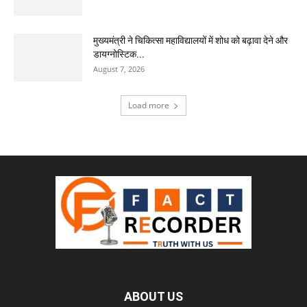
मुख्यमंत्री ने चिकित्सा महाविद्यालयों में शोध को बढ़ावा देने और
डायग्नोस्टिक...
August 7, 2026
Load more
ABOUT US