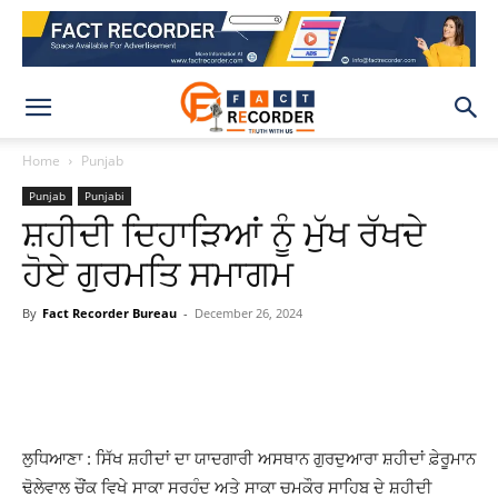
Home
Punjab
Punjab
Punjabi
ਸ਼ਹੀਦੀ ਦਿਹਾੜਿਆਂ ਨੂੰ ਮੁੱਖ ਰੱਖਦੇ
ਹੋਏ ਗੁਰਮਤਿ ਸਮਾਗਮ
By
Fact Recorder Bureau
-
December 26, 2024
WhatsApp
Facebook
X
Pinteres
ਲੁਧਿਆਣਾ : ਸਿੱਖ ਸ਼ਹੀਦਾਂ ਦਾ ਯਾਦਗਾਰੀ ਅਸਥਾਨ ਗੁਰਦੁਆਰਾ ਸ਼ਹੀਦਾਂ ਫ਼ੇਰੂਮਾਨ
ਢੋਲੇਵਾਲ ਚੌਂਕ ਵਿਖੇ ਸਾਕਾ ਸਰਹੰਦ ਅਤੇ ਸਾਕਾ ਚਮਕੌਰ ਸਾਹਿਬ ਦੇ ਸ਼ਹੀਦੀ