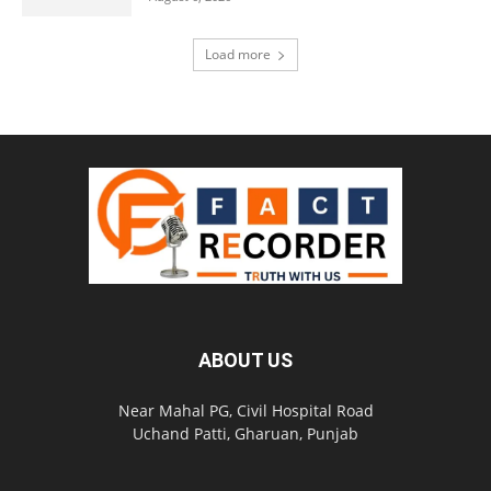
Load more
ABOUT US
Near Mahal PG, Civil Hospital Road
Uchand Patti, Gharuan, Punjab