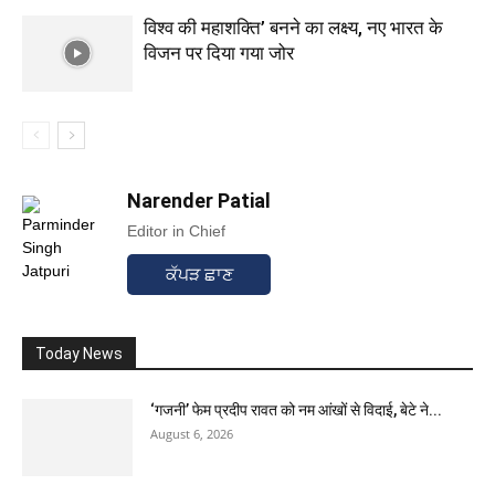
विश्व की महाशक्ति’ बनने का लक्ष्य, नए भारत के
विजन पर दिया गया जोर
Narender Patial
Editor in Chief
ਕੱਪੜ ਛਾਣ
Today News
‘गजनी’ फेम प्रदीप रावत को नम आंखों से विदाई, बेटे ने...
August 6, 2026