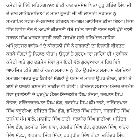
ਕਮੇਟੀ ਦੇ ਨਿੱਘੇ ਸਹਿਯੋਗ ਨਾਲ ਬੀਤੀ ਰਾਤ ਦਸ਼ਮੇਸ਼ ਪਿਤਾ ਗੁਰੂ ਗੋਬਿੰਦ ਸਿੰਘ ਜੀ
ਦੇ ਚਾਰ ਸਾਹਿਬਜ਼ਾਦਿਆਂ ਤੇ ਮਾਤਾ ਗੁਜਰੀ ਜੀ ਦੀ ਲਾਸਾਨੀ ਸ਼ਹਾਦਤ ਨੂੰ
ਸਮਰਪਿਤ ਸਫਰ-ਏ-ਸ਼ਹਾਦਤ ਕੀਰਤਨ ਸਮਾਗਮ ਆਯੋਜਿਤ ਕੀਤਾ ਗਿਆ।ਜਿਸ
ਵਿੱਚ ਵਿਸ਼ੇਸ਼ ਤੌਰ ਤੇ ਆਪਣੇ ਕੀਰਤਨੀ ਜੱਥੇ ਸਮੇਤ ਹਾਜ਼ਰੀ ਭਰਨ ਲਈ ਪੁੱਜੇ ਭਾਈ
ਸਰਵਨ ਸਿੰਘ ਖਾਲਸਾ ਹਜ਼ੂਰੀ ਰਾਗੀ ਸੱਚਖੰਡ ਸ਼੍ਰੀ ਹਰਿਮੰਦਰ ਸਾਹਿਬ
ਅੰਮ੍ਰਿਤਸਰ ਵਾਲਿਆਂ ਦੇ ਕੀਰਤਨੀ ਜੱਥੇ ਨੇ ਗੁਰਬਾਣੀ ਦਾ ਇਲਾਹੀ ਕੀਰਤਨ
ਕਰਕੇ ਸੰਗਤਾਂ ਨੂੰ ਨਿਹਾਲ ਕੀਤਾ। ਉਨ੍ਹਾਂ ਨੇ ਗੁਰਦੁਆਰਾ ਸਾਹਿਬ ਦੀ ਪ੍ਰਬੰਧਕ
ਕਮੇਟੀ ਅਤੇ ਗੁਰ ਦਸ਼ਮੇਸ਼ ਸੇਵਾ ਸੁਸਾਇਟੀ ਵੱਲੋਂ ਗੁਰਦੁਆਰਾ ਸਾਹਿਬ ਵਿਖੇ
ਆਯੋਜਿਤ ਕੀਤੇ ਗਏ ਕੀਰਤਨ ਸਮਾਗਮ ਨੂੰ ਇੱਕ ਉਪਦੇਸ਼ਕ ਸਮਾਗਮ ਦੱਸਦਿਆਂ
ਸਮਾਗਮ ਅੰਦਰ ਜੁੜ ਬੈਠੀਆਂ ਸੰਗਤਾਂ ਨੂੰ ਧਰਮ ਦੇ ਮਾਰਗ ਉਪਰ ਚੱਲਣ, ਬਾਣੀ ਤੇ
ਬਾਣੇ ਦੇ ਧਾਰਨੀ ਬਣਨ ਦੀ ਤਾਕੀਦ ਵੀ ਕੀਤੀ। ਕੀਰਤਨ ਸਮਾਗਮ ਅੰਦਰ ਦਸ਼ਮੇਸ਼
ਸੇਵਾ ਸੁਸਾਇਟੀ ਦੇ ਪ੍ਰਮੁੱਖ ਮੈਂਬਰ ਇੰਦਰਬੀਰ ਸਿੰਘ ਬੱਤਰਾ, ਹਰਪਾਲ ਸਿੰਘ
ਬੱਤਰਾ, ਰਵਿੰਦਰਦਰਪਾਲ ਸਿੰਘ ਡੰਗ, ਗੁਰਦੀਪ ਸਿੰਘ ਡੀਮਾਰਟੇ, ਨਰਿੰਦਰਪਾਲ
ਸਿੰਘ ਕਥੂਰੀਆ, ਰਜਿੰਦਰ ਸਿੰਘ ਡੰਗ, ਭੁਪਿੰਦਰ ਸਿੰਘ ਜੁਨੇਜਾ, ਸਰਬਜੀਤ ਸਿੰਘ
ਦਸ਼ਮੇਸ਼ ਪੰਪ ਵਾਲੇ, ਮਨਜੀਤ ਸਿੰਘ ਨਾਟੀ, ਬਲਬੀਰ ਸਿੰਘ ਭਾਟੀਆ, ਮਹਿੰਦਰ
ਸਿੰਘ ਡੰਗ, ਬਲਜੀਤ ਸਿੰਘ ਬਾਵਾ, ਹਰਮੀਤ ਸਿੰਘ ਡੰਗ, ਗੁਰਬਚਨ ਸਿੰਘ, ਅੱਤਰ
ਸਿੰਘ ਮੱਕੜ, ਅਵਤਾਰ ਸਿੰਘ ਮਿੱਢਾ, ਹਰਪ੍ਰੀਤ ਸਿੰਘ ਨੀਟਾ, ਦਵਿੰਦਰ ਸਿੰਘ