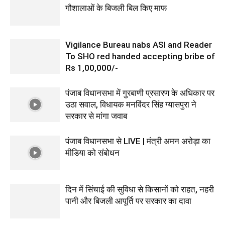
गौशालाओं के बिजली बिल किए माफ
Vigilance Bureau nabs ASI and Reader
To SHO red handed accepting bribe of
Rs 1,00,000/-
पंजाब विधानसभा में गुरबाणी प्रसारण के अधिकार पर
उठा सवाल, विधायक मनविंदर सिंह ग्यासपुरा ने
सरकार से मांगा जवाब
पंजाब विधानसभा से LIVE | मंत्री अमन अरोड़ा का
मीडिया को संबोधन
दिन में सिंचाई की सुविधा से किसानों को राहत, नहरी
पानी और बिजली आपूर्ति पर सरकार का दावा