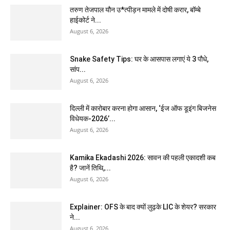
तरुण तेजपाल यौन उ*त्पीड़न मामले में दोषी करार, बॉम्बे
हाईकोर्ट ने...
August 6, 2026
Snake Safety Tips: घर के आसपास लगाएं ये 3 पौधे,
सांप...
August 6, 2026
दिल्ली में कारोबार करना होगा आसान, ‘ईज ऑफ डूइंग बिजनेस
विधेयक-2026’...
August 6, 2026
Kamika Ekadashi 2026: सावन की पहली एकादशी कब
है? जानें तिथि,...
August 6, 2026
Explainer: OFS के बाद क्यों लुढ़के LIC के शेयर? सरकार
ने...
August 6, 2026