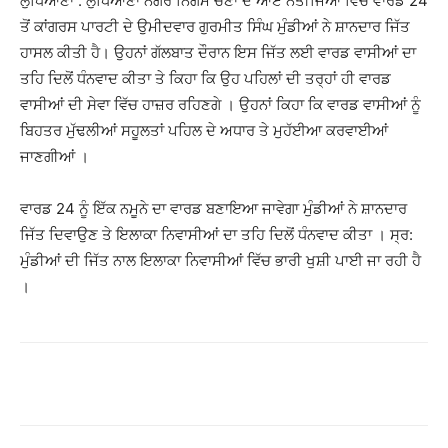
ਲੁਧਿਆਣਾ : ਲੁਧਿਆਣਾ ਨਗਰ ਨਿਗਮ ਚੋਣਾਂ ਦੇ ਆਏ ਨਤੀਜਿਆਂ ਵਿੱਚ ਵਾਰਡ 24
ਤੋਂ ਕਾਂਗਰਸ ਪਾਰਟੀ ਦੇ ਉਮੀਦਵਾਰ ਗੁਰਮੀਤ ਸਿੰਘ ਮੁੰਡੀਆਂ ਨੇ ਸ਼ਾਨਦਾਰ ਜਿੱਤ
ਹਾਸਲ ਕੀਤੀ ਹੈ। ਉਹਨਾਂ ਗੱਲਬਾਤ ਦੌਰਾਨ ਇਸ ਜਿੱਤ ਲਈ ਵਾਰਡ ਵਾਸੀਆਂ ਦਾ
ਤਹਿ ਦਿਲੋਂ ਧੰਨਵਾਦ ਕੀਤਾ ਤੇ ਕਿਹਾ ਕਿ ਉਹ ਪਹਿਲਾਂ ਦੀ ਤਰ੍ਹਾਂ ਹੀ ਵਾਰਡ
ਵਾਸੀਆਂ ਦੀ ਸੇਵਾ ਵਿੱਚ ਹਾਜ਼ਰ ਰਹਿਣਗੇ । ਉਹਨਾਂ ਕਿਹਾ ਕਿ ਵਾਰਡ ਵਾਸੀਆਂ ਨੂੰ
ਬਿਹਤਰ ਮੁੱਢਲੀਆਂ ਸਹੂਲਤਾਂ ਪਹਿਲ ਦੇ ਅਧਾਰ ਤੇ ਮੁਹੱਈਆ ਕਰਵਾਈਆਂ
ਜਾਣਗੀਆਂ ।
ਵਾਰਡ 24 ਨੂੰ ਇੱਕ ਨਮੂਨੇ ਦਾ ਵਾਰਡ ਬਣਾਇਆ ਜਾਵੇਗਾ ਮੁੰਡੀਆਂ ਨੇ ਸ਼ਾਨਦਾਰ
ਜਿੱਤ ਦਿਵਾਉਣ ਤੇ ਇਲਾਕਾ ਨਿਵਾਸੀਆਂ ਦਾ ਤਹਿ ਦਿਲੋਂ ਧੰਨਵਾਦ ਕੀਤਾ । ਸ੍ਰ:
ਮੁੰਡੀਆਂ ਦੀ ਜਿੱਤ ਨਾਲ ਇਲਾਕਾ ਨਿਵਾਸੀਆਂ ਵਿੱਚ ਭਾਰੀ ਖੁਸ਼ੀ ਪਾਈ ਜਾ ਰਹੀ ਹੈ
।