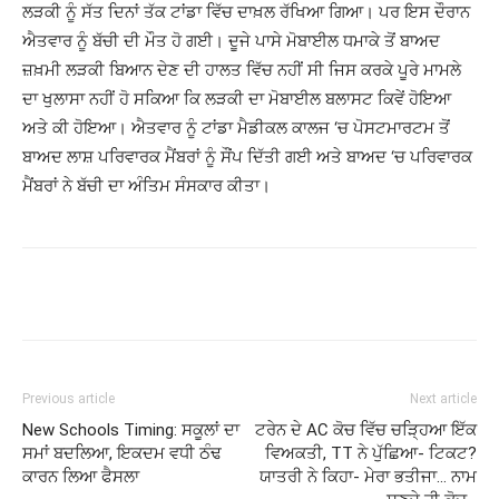
ਲੜਕੀ ਨੂੰ ਸੱਤ ਦਿਨਾਂ ਤੱਕ ਟਾਂਡਾ ਵਿੱਚ ਦਾਖ਼ਲ ਰੱਖਿਆ ਗਿਆ। ਪਰ ਇਸ ਦੌਰਾਨ
ਐਤਵਾਰ ਨੂੰ ਬੱਚੀ ਦੀ ਮੌਤ ਹੋ ਗਈ। ਦੂਜੇ ਪਾਸੇ ਮੋਬਾਈਲ ਧਮਾਕੇ ਤੋਂ ਬਾਅਦ
ਜ਼ਖ਼ਮੀ ਲੜਕੀ ਬਿਆਨ ਦੇਣ ਦੀ ਹਾਲਤ ਵਿੱਚ ਨਹੀਂ ਸੀ ਜਿਸ ਕਰਕੇ ਪੂਰੇ ਮਾਮਲੇ
ਦਾ ਖੁਲਾਸਾ ਨਹੀਂ ਹੋ ਸਕਿਆ ਕਿ ਲੜਕੀ ਦਾ ਮੋਬਾਈਲ ਬਲਾਸਟ ਕਿਵੇਂ ਹੋਇਆ
ਅਤੇ ਕੀ ਹੋਇਆ। ਐਤਵਾਰ ਨੂੰ ਟਾਂਡਾ ਮੈਡੀਕਲ ਕਾਲਜ ‘ਚ ਪੋਸਟਮਾਰਟਮ ਤੋਂ
ਬਾਅਦ ਲਾਸ਼ ਪਰਿਵਾਰਕ ਮੈਂਬਰਾਂ ਨੂੰ ਸੌਂਪ ਦਿੱਤੀ ਗਈ ਅਤੇ ਬਾਅਦ ‘ਚ ਪਰਿਵਾਰਕ
ਮੈਂਬਰਾਂ ਨੇ ਬੱਚੀ ਦਾ ਅੰਤਿਮ ਸੰਸਕਾਰ ਕੀਤਾ।
Previous article
Next article
New Schools Timing: ਸਕੂਲਾਂ ਦਾ
ਟਰੇਨ ਦੇ AC ਕੋਚ ਵਿੱਚ ਚੜ੍ਹਿਆ ਇੱਕ
ਸਮਾਂ ਬਦਲਿਆ, ਇਕਦਮ ਵਧੀ ਠੰਢ
ਵਿਅਕਤੀ, TT ਨੇ ਪੁੱਛਿਆ- ਟਿਕਟ?
ਕਾਰਨ ਲਿਆ ਫੈਸਲਾ
ਯਾਤਰੀ ਨੇ ਕਿਹਾ- ਮੇਰਾ ਭਤੀਜਾ… ਨਾਮ