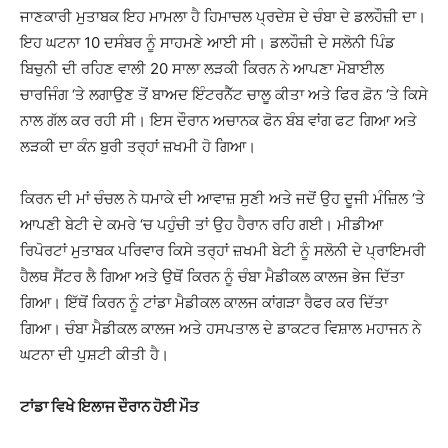
ਜਾਣਕਾਰੀ ਮੁਤਾਬਕ ਇਹ ਮਾਮਲਾ ਹੈ ਹਿਮਾਚਲ ਪ੍ਰਦੇਸ਼ ਦੇ ਚੰਬਾ ਦੇ ਡਲਹੌਜ਼ੀ ਦਾ।
ਇਹ ਘਟਨਾ 10 ਦਸੰਬਰ ਨੂੰ ਸਾਹਮਣੇ ਆਈ ਸੀ। ਡਲਹੌਜ਼ੀ ਦੇ ਸਲੋਨੀ ਪਿੰਡ
ਬਿਚੁਨੀ ਦੀ ਰਹਿਣ ਵਾਲੀ 20 ਸਾਲਾ ਲੜਕੀ ਕਿਰਨ ਨੇ ਆਪਣਾ ਮੋਬਾਈਲ
ਚਾਰਜਿੰਗ ‘ਤੇ ਲਗਾਉਣ ਤੋਂ ਬਾਅਦ ਇੰਟਰਨੈੱਟ ਚਾਲੂ ਕੀਤਾ ਅਤੇ ਫਿਰ ਫ਼ੋਨ ‘ਤੇ ਕਿਸੇ
ਨਾਲ ਗੱਲ ਕਰ ਰਹੀ ਸੀ। ਇਸ ਦੌਰਾਨ ਅਚਾਨਕ ਫੋਨ ਬੰਬ ਵਾਂਗ ਫਟ ਗਿਆ ਅਤੇ
ਲੜਕੀ ਦਾ ਕੰਨ ਬੁਰੀ ਤਰ੍ਹਾਂ ਜ਼ਖਮੀ ਹੋ ਗਿਆ।
ਕਿਰਨ ਦੀ ਮਾਂ ਚੰਚਲ ਨੇ ਧਮਾਕੇ ਦੀ ਆਵਾਜ਼ ਸੁਣੀ ਅਤੇ ਜਦੋਂ ਉਹ ਦੂਜੀ ਮੰਜ਼ਿਲ ‘ਤੇ
ਆਪਣੀ ਬੇਟੀ ਦੇ ਕਮਰੇ ‘ਚ ਪਹੁੰਚੀ ਤਾਂ ਉਹ ਹੈਰਾਨ ਰਹਿ ਗਈ। ਮੀਡੀਆ
ਰਿਪੋਰਟਾਂ ਮੁਤਾਬਕ ਪਰਿਵਾਰ ਕਿਸੇ ਤਰ੍ਹਾਂ ਜ਼ਖਮੀ ਬੇਟੀ ਨੂੰ ਸਲੋਨੀ ਦੇ ਪ੍ਰਾਇਮਰੀ
ਹੈਲਥ ਸੈਂਟਰ ਲੈ ਗਿਆ ਅਤੇ ਉਥੋਂ ਕਿਰਨ ਨੂੰ ਚੰਬਾ ਮੈਡੀਕਲ ਕਾਲਜ ਭੇਜ ਦਿੱਤਾ
ਗਿਆ। ਇੱਥੋਂ ਕਿਰਨ ਨੂੰ ਟਾਂਡਾ ਮੈਡੀਕਲ ਕਾਲਜ ਕਾਂਗੜਾ ਰੈਫਰ ਕਰ ਦਿੱਤਾ
ਗਿਆ। ਚੰਬਾ ਮੈਡੀਕਲ ਕਾਲਜ ਅਤੇ ਹਸਪਤਾਲ ਦੇ ਡਾਕਟਰ ਵਿਸ਼ਾਲ ਮਹਾਜਨ ਨੇ
ਘਟਨਾ ਦੀ ਪੁਸ਼ਟੀ ਕੀਤੀ ਹੈ।
ਟਾਂਡਾ ਵਿਖੇ ਇਲਾਜ ਦੌਰਾਨ ਹੋਈ ਮੌਤ