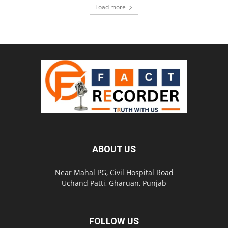
Load more
ABOUT US
Near Mahal PG, Civil Hospital Road
Uchand Patti, Gharuan, Punjab
FOLLOW US