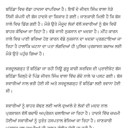
ਬਠਿੰਡਾ ਵਿਚ ਵੱਡਾ ਹਾਦਸਾ ਵਾਪਰਿਆ ਹੈ। ਇਥੋਂ ਦੇ ਜੀਵਨ ਸਿੰਘ ਵਾਲਾ ਨੇੜੇ
ਨਿੱਜੀ ਕੰਪਨੀ ਦੀ ਬੱਸ ਹਾਦਸੇ ਦਾ ਸ਼ਿਕਾਰ ਹੋ ਗਈ। ਜਾਣਕਾਰੀ ਮਿਲੀ ਹੈ ਕਿ ਬੱਸ
ਨਾਲੇ ਵਿਚ ਡਿੱਗ ਗਈ ਹੈ। ਮੌਕੇ ਉਤੇ ਮੌਜੂਦ ਲੋਕਾਂ ਵੱਲੋਂ ਸਵਾਰੀਆਂ ਨੂੰ ਬੱਸ ਵਿਚੋਂ
ਬਾਹਰ ਕੱਢਿਆ ਜਾ ਰਿਹਾ ਹੈ। ਵੱਡੇ ਜਾਨੀ ਨੁਕਸਾਨ ਦਾ ਖਦਸ਼ਾ ਹੈ। ਮੀਂਹ ਕਾਰਨ
ਨਾਲੇ ਵਿਚ ਪਾਣੀ ਭਰਿਆ ਹੋਣ ਕਾਰਨ ਵੱਡੇ ਨੁਕਸਾਨ ਦਾ ਖਦਸ਼ਾ ਪ੍ਰਗਟਾਇਆ ਜਾ
ਰਿਹਾ ਹੈ ਹਾਲਾਂਕਿ ਘਟਨਾ ਦਾ ਪਤਾ ਲੱਗਦਿਆਂ ਹੀ ਪੁਲਿਸ ਪ੍ਰਸ਼ਾਸਨ ਬਚਾਅ ਲਈ
ਮੌਕੇ ਉਤੇ ਪਹੁੰਚ ਗਿਆ ਹੈ।
ਸਰਦੂਲਗੜ੍ਹ ਤੋਂ ਬਠਿੰਡਾ ਜਾ ਰਹੀ ਨਿਊ ਗੁਰੂ ਕਾਸ਼ੀ ਸਰਵਿਸ ਦੀ ਪ੍ਰਾਈਵੇਟ ਬੱਸ
ਬਠਿੰਡਾ ਜ਼ਿਲ੍ਹੇ ਦੇ ਪਿੰਡ ਜੀਵਨ ਸਿੰਘ ਵਾਲਾ ਵਿੱਚ ਗੰਦੇ ਨਾਲੇ ’ਚ ਪਲਟ ਗਈ। ਬੱਸ
ਸਵਾਰੀਆਂ ਨਾਲ ਭਰੀ ਹੋਈ ਸੀ ਅਤੇ ਸਰਦੂਲਗੜ੍ਹ ਤੋਂ ਬਠਿੰਡਾ ਲਈ ਰਵਾਨਾ ਹੋਈ
ਸੀ।
ਸਵਾਰੀਆਂ ਨੂੰ ਬਾਹਰ ਕੱਢਣ ਲਈ ਆਲੇ ਦੁਆਲੇ ਦੇ ਲੋਕਾਂ ਦੀ ਮਦਦ ਨਾਲ
ਪ੍ਰਸ਼ਾਸ਼ਨ ਵੱਲੋਂ ਬਚਾਓ ਅਪ੍ਰੇਸ਼ਨ ਚਲਾਇਆ ਜਾ ਰਿਹਾ ਹੈ। ਹਾਦਸੇ ਵਿੱਚ ਜ਼ਖਮੀ
ਹੋਈਆਂ ਸਵਾਰੀਆਂ ਨੂੰ ਤੁਰੰਤ ਹਸਪਤਾਲ ਭੇਜਿਆ ਜਾ ਰਿਹਾ ਹੈ। ਜਾਣਕਾਰੀ