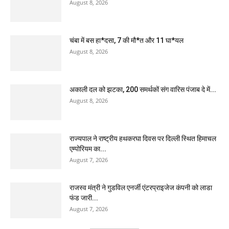
August 8, 2026
चंबा में बस हा*दसा, 7 की मौ*त और 11 घा*यल
August 8, 2026
अकाली दल को झटका, 200 समर्थकों संग वारिस पंजाब दे में...
August 8, 2026
राज्यपाल ने राष्ट्रीय हथकरघा दिवस पर दिल्ली स्थित हिमाचल
एम्पोरियम का...
August 7, 2026
राजस्व मंत्री ने गुडविल एनर्जी एंटरप्राइजेज कंपनी को लाडा
फंड जारी...
August 7, 2026