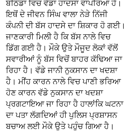
ਬਠਿੰਡਾ ਵਿਚ ਵੱਡਾ ਹਾਦਸਾ ਵਾਪਰਿਆ ਹੈ।
ਇਥੋਂ ਦੇ ਜੀਵਨ ਸਿੰਘ ਵਾਲਾ ਨੇੜੇ ਨਿੱਜੀ
ਕੰਪਨੀ ਦੀ ਬੱਸ ਹਾਦਸੇ ਦਾ ਸ਼ਿਕਾਰ ਹੋ ਗਈ।
ਜਾਣਕਾਰੀ ਮਿਲੀ ਹੈ ਕਿ ਬੱਸ ਨਾਲੇ ਵਿਚ
ਡਿੱਗ ਗਈ ਹੈ। ਮੌਕੇ ਉਤੇ ਮੌਜੂਦ ਲੋਕਾਂ ਵੱਲੋਂ
ਸਵਾਰੀਆਂ ਨੂੰ ਬੱਸ ਵਿਚੋਂ ਬਾਹਰ ਕੱਢਿਆ ਜਾ
ਰਿਹਾ ਹੈ। ਵੱਡੇ ਜਾਨੀ ਨੁਕਸਾਨ ਦਾ ਖਦਸ਼ਾ
ਹੈ। ਮੀਂਹ ਕਾਰਨ ਨਾਲੇ ਵਿਚ ਪਾਣੀ ਭਰਿਆ
ਹੋਣ ਕਾਰਨ ਵੱਡੇ ਨੁਕਸਾਨ ਦਾ ਖਦਸ਼ਾ
ਪ੍ਰਗਟਾਇਆ ਜਾ ਰਿਹਾ ਹੈ ਹਾਲਾਂਕਿ ਘਟਨਾ
ਦਾ ਪਤਾ ਲੱਗਦਿਆਂ ਹੀ ਪੁਲਿਸ ਪ੍ਰਸ਼ਾਸਨ
ਬਚਾਅ ਲਈ ਮੌਕੇ ਉਤੇ ਪਹੁੰਚ ਗਿਆ ਹੈ।