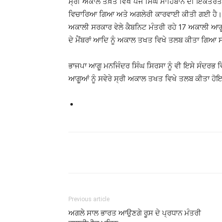
ਸ੍ਰੀ ਅਕਾਲ ਤਖ਼ਤ ਵਿਖੇ ਪੰਜ ਸਿੰਘ ਸਾਹਿਬਾਨ ਦੀ ਇਕੱਤਰਤਾ
ਵਿਚਾਰਿਆ ਗਿਆ ਅਤੇ ਅਗਲੇਰੀ ਕਾਰਵਾਈ ਕੀਤੀ ਗਈ ਹੈ। ਇਸ 
ਅਕਾਲੀ ਸਰਕਾਰ ਵੇਲੇ ਕੈਬਨਿਟ ਮੰਤਰੀ ਰਹੇ 17 ਅਕਾਲੀ ਆਗੂ
ਦੇ ਮੈਂਬਰਾਂ ਆਦਿ ਨੂੰ ਅਕਾਲ ਤਖਤ ਵਿਖੇ ਤਲਬ ਕੀਤਾ ਗਿਆ 
ਭਾਜਪਾ ਆਗੂ ਮਨਜਿੰਦਰ ਸਿੰਘ ਸਿਰਸਾ ਨੂੰ ਵੀ ਇਸੇ ਸੰਦਰਭ
ਆਗੂਆਂ ਨੂੰ ਸਵੇਰੇ ਸ੍ਰੀ ਅਕਾਲ ਤਖਤ ਵਿਖੇ ਤਲਬ ਕੀਤਾ ਹੋਇਆ
Previous article
ਅਗਲੇ ਸਾਲ ਭਾਰਤ ਆਉਣਗੇ ਰੂਸ ਦੇ ਪ੍ਰਧਾਨ ਮੰਤਰੀ