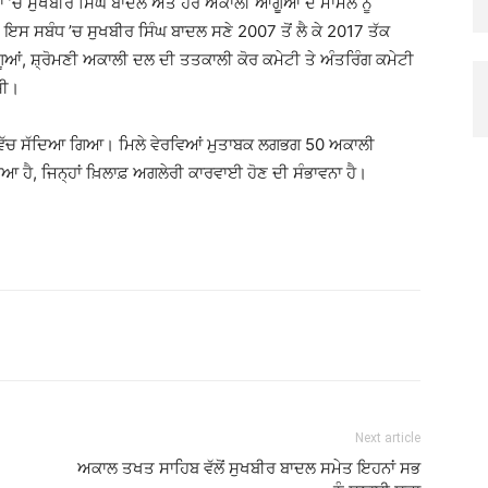
 ’ਚ ਸੁਖਬੀਰ ਸਿੰਘ ਬਾਦਲ ਅਤੇ ਹੋਰ ਅਕਾਲੀ ਆਗੂਆਂ ਦੇ ਮਾਮਲੇ ਨੂੰ
ਸਬੰਧ ’ਚ ਸੁਖਬੀਰ ਸਿੰਘ ਬਾਦਲ ਸਣੇ 2007 ਤੋਂ ਲੈ ਕੇ 2017 ਤੱਕ
ਆਂ, ਸ਼੍ਰੋਮਣੀ ਅਕਾਲੀ ਦਲ ਦੀ ਤਤਕਾਲੀ ਕੋਰ ਕਮੇਟੀ ਤੇ ਅੰਤਰਿੰਗ ਕਮੇਟੀ
ਸੀ।
 ਵਿੱਚ ਸੱਦਿਆ ਗਿਆ। ਮਿਲੇ ਵੇਰਵਿਆਂ ਮੁਤਾਬਕ ਲਗਭਗ 50 ਅਕਾਲੀ
 ਹੈ, ਜਿਨ੍ਹਾਂ ਖ਼ਿਲਾਫ਼ ਅਗਲੇਰੀ ਕਾਰਵਾਈ ਹੋਣ ਦੀ ਸੰਭਾਵਨਾ ਹੈ।
Next article
ਅਕਾਲ ਤਖਤ ਸਾਹਿਬ ਵੱਲੋਂ ਸੁਖਬੀਰ ਬਾਦਲ ਸਮੇਤ ਇਹਨਾਂ ਸਭ