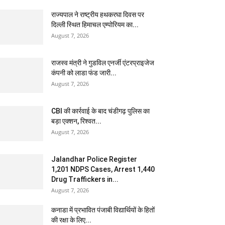
राज्यपाल ने राष्ट्रीय हथकरघा दिवस पर
दिल्ली स्थित हिमाचल एम्पोरियम का...
August 7, 2026
राजस्व मंत्री ने गुडविल एनर्जी एंटरप्राइजेज
कंपनी को लाडा फंड जारी...
August 7, 2026
CBI की कार्रवाई के बाद चंडीगढ़ पुलिस का
बड़ा एक्शन, रिश्वत...
August 7, 2026
Jalandhar Police Register
1,201 NDPS Cases, Arrest 1,440
Drug Traffickers in...
August 7, 2026
कनाडा में प्रभावित पंजाबी विद्यार्थियों के हितों
की रक्षा के लिए...