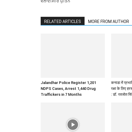
ਵਲਾਦੀਮੀਰ ਪੁਤਿਨ
RELATED ARTICLES
MORE FROM AUTHOR
Jalandhar Police Register 1,201
कनाडा में प्रभावि
NDPS Cases, Arrest 1,440 Drug
रक्षा के लिए ह
Traffickers in 7 Months
: डॉ. रवजोत सि