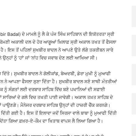
X
Pinterest
Copy URL
 Badal) ਦੇ ਮਾਮਲੇ ਨੂੰ ਲੈ ਕੇ ਪੰਜ ਸਿੰਘ ਸਾਹਿਬਾਨ ਦੀ ਇਕੱਤਰਤਾ ਸ੍ਰੀ
ਰੋਮਣੀ ਅਕਾਲੀ ਦਲ ਦੇ ਹੋਰ ਆਗੂਆਂ ਖ਼ਿਲਾਫ਼ ਸ੍ਰੀ ਅਕਾਲ ਤਖਤ ਤੋਂ ਫੈਸਲਾ
। ਇਸ ਤੋਂ ਪਹਿਲਾਂ ਸੁਖਬੀਰ ਬਾਦਲ ਨੇ ਆਪਣੇ ਉਤੇ ਲੱਗੇ ਤਕਰੀਬਨ ਸਾਰੇ
ਉਨ੍ਹਾਂ ਨੂੰ ‘ਹਾਂ’ ਜਾਂ ‘ਨਾਂਹ ਵਿਚ ਜਵਾਬ ਦੇਣ ਲਈ ਆਖਿਆ ਸੀ।
ਚ ਦਿੱਤੇ। ਸੁਖਬੀਰ ਬਾਦਲ ਨੇ ਗੋਲੀਕਾਂਡ, ਬੇਅਦਬੀ, ਡੇਰਾ ਮੁਖੀ ਨੂੰ ਮੁਆਫੀ
ਾਨ ਨੇ ਆਪਣਾ ਫੈਸਲਾ ਸੁਣਾ ਦਿੱਤਾ ਹੈ। ਸੁਖਬੀਰ ਬਾਦਲ ਸਣੇ ਸਾਥੀ ਮੰਤਰੀਆਂ
ੀਕ ਨੂੰ ਸੰਗਤਾਂ ਲਈ ਦਰਬਾਰ ਸਾਹਿਬ ਵਿੱਚ ਬਣੇ ਪਖਾਨਿਆਂ ਦੀ ਸਫਾਈ
ਾਂ ਸਾਰਿਆਂ ਦੇ ਗਲੇ ਵਿਚ ਤਖਤੀ ਪਾਈ ਜਾਵੇਗੀ। ਅਕਾਲ ਤਖ਼ਤ ਸਾਹਿਬ ਦੇ
ਂ ਪਾਉਣਗੇ। ਮੈਨੇਜਰ ਦਰਬਾਰ ਸਾਹਿਬ ਉਨ੍ਹਾਂ ਦੀ ਹਾਜ਼ਰੀ ਚੈੱਕ ਕਰਨਗੇ।
ਿੱਤੀ ਗਈ ਹੈ। ਇਸ ਤੋਂ ਇਲਾਵਾ ਜਦੋਂ ਸਿਰਸਾ ਵਾਲੇ ਬਾਬਾ ਨੂੰ ਮੁਆਫੀ ਦਿੱਤੀ
ੂੰ ਦਿੱਤਾ ਗਿਆ ਫ਼ਖ਼ਰ-ਏ-ਕੌਮ ਦਾ ਖਿਤਾਬ ਵਾਪਸ ਲੈ ਲਿਆ ਗਿਆ ਹੈ।