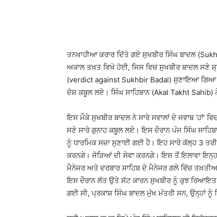
WhatsApp
Facebook
ਤਨਖਾਹੀਆ ਕਰਾਰ ਦਿੱਤੇ ਗਏ ਸੁਖਬੀਰ ਸਿੰਘ ਬਾਦਲ (Sukhbir
ਅਕਾਲ ਤਖ਼ਤ ਵਿਖੇ ਹੋਈ, ਜਿਸ ਵਿਚ ਸੁਖਬੀਰ ਬਾਦਲ ਸਣੇ ਸ਼੍
(verdict against Sukhbir Badal) ਸੁਣਾਇਆ ਗਿਆ ਹੈ
ਦੋਸ਼ ਕਬੂਲ ਲਏ। ਸਿੰਘ ਸਾਹਿਬਾਨ (Akal Takht Sahib) ਨੇ 
ਇਸ ਮੌਕੇ ਸੁਖਬੀਰ ਬਾਦਲ ਨੇ ਸਾਰੇ ਸਵਾਲਾਂ ਦੇ ਜਵਾਬ ‘ਹਾਂ’ ਵਿ
ਸਣੇ ਸਾਰੇ ਗੁਨਾਹ ਕਬੂਲ ਲਏ। ਇਸ ਦੌਰਾਨ ਪੰਜ ਸਿੰਘ ਸਾਹਿਬ
ਨੂੰ ਧਾਰਮਿਕ ਸਜ਼ਾ ਸੁਣਾਈ ਗਈ ਹੈ। ਇਹ ਸਾਰੇ ਕੱਲ੍ਹ 3 ਤਰ
ਕਰਨਗੇ। ਜੋੜਿਆਂ ਦੀ ਸੇਵਾ ਕਰਨਗੇ। ਇਸ ਤੋਂ ਇਲਾਵਾ ਇਨ੍ਹ
ਮੈਨੇਜਰ ਅਤੇ ਦਰਬਾਰ ਸਾਹਿਬ ਦੇ ਮੈਨੇਜਰ ਗਲੇ ਵਿੱਚ ਤਖ਼ਤੀਆ
ਇਸ ਦੌਰਾਨ ਲੱਤ ਉਤੇ ਸੱਟ ਕਾਰਨ ਸੁਖਬੀਰ ਨੂੰ ਕੁਝ ਰਿਆਇਤ ਦ
ਗਈ ਸੀ, ਪ੍ਰਕਾਸ਼ ਸਿੰਘ ਬਾਦਲ ਮੁੱਖ ਮੰਤਰੀ ਸਨ, ਉਨ੍ਹਾਂ ਨ