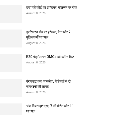
ट्रंप को कोर्ट का झ*टका, बॉलरूम पर रोक
August 8, 2026
गुरसिमरन मंड पर ह*मला, बेटा और 2
पुलिसकर्मी घा*यल
August 8, 2026
E20 पेट्रोल पर OMCs की क्लीन चिट
August 8, 2026
पैराक्वाट बना जानलेवा, विशेषज्ञों ने दी
सावधानी की सलाह
August 8, 2026
चंबा में बस हा*दसा, 7 की मौ*त और 11
घा*यल