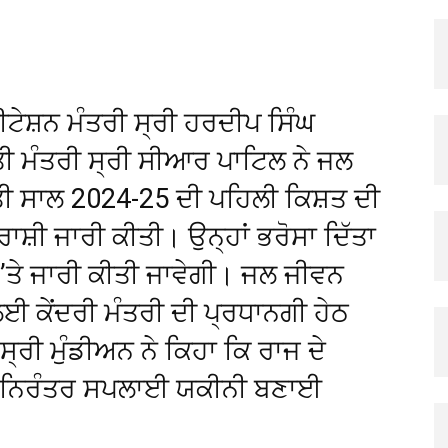
X
Pinterest
Copy URL
ਟੇਸ਼ਨ ਮੰਤਰੀ ਸ੍ਰੀ ਹਰਦੀਪ ਸਿੰਘ
ਕਤੀ ਮੰਤਰੀ ਸ੍ਰੀ ਸੀਆਰ ਪਾਟਿਲ ਨੇ ਜਲ
ੀ ਸਾਲ 2024-25 ਦੀ ਪਹਿਲੀ ਕਿਸ਼ਤ ਦੀ
਼ੀ ਜਾਰੀ ਕੀਤੀ। ਉਨ੍ਹਾਂ ਭਰੋਸਾ ਦਿੱਤਾ
’ਤੇ ਜਾਰੀ ਕੀਤੀ ਜਾਵੇਗੀ। ਜਲ ਜੀਵਨ
ਈ ਕੇਂਦਰੀ ਮੰਤਰੀ ਦੀ ਪ੍ਰਧਾਨਗੀ ਹੇਠ
ਸ੍ਰੀ ਮੁੰਡੀਅਨ ਨੇ ਕਿਹਾ ਕਿ ਰਾਜ ਦੇ
 ਦੀ ਨਿਰੰਤਰ ਸਪਲਾਈ ਯਕੀਨੀ ਬਣਾਈ