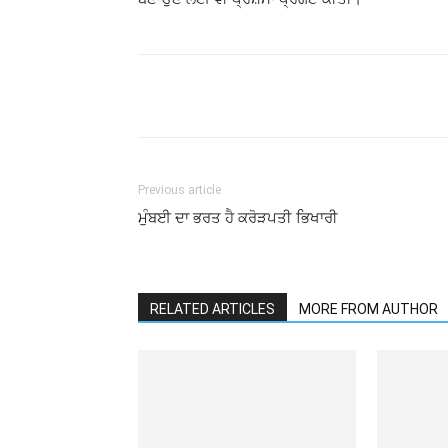
Previous article
ਮੁੰਬਈ ਦਾ ਭਰਤ ਹੈ ਕਰੋੜਪਤੀ ਭਿਖਾਰੀ
RELATED ARTICLES
MORE FROM AUTHOR