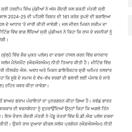
੍ਰੀ ਹਰਦੀਪ ਸਿੰਘ ਮੁੰਡੀਆਂ ਨੇ ਅੱਜ ਕੇਂਦਰੀ ਜਲ ਸ਼ਕਤੀ ਮੰਤਰੀ ਸ੍ਰੀ
 ਸਾਲ 2024-25 ਦੀ ਪਹਿਲੀ ਕਿਸ਼ਤ ਦੀ 161 ਕਰੋੜ ਰੁਪਏ ਦੀ ਬਕਾਇਆ
 ਪਹਿਲ ਦੇ ਆਧਾਰ ’ਤੇ ਜਾਰੀ ਕੀਤੀ ਜਾਵੇਗੀ। ਜਲ ਜੀਵਨ ਮਿਸ਼ਨ ਸਕੀਮ ਦਾ
ਿੰਗ ਵਿੱਚ ਭਾਗ ਲੈਂਦਿਆਂ ਸ੍ਰੀ ਮੁੰਡੀਅਨ ਨੇ ਕਿਹਾ ਕਿ ਰਾਜ ਦੇ ਵਸਨੀਕਾਂ ਨੂੰ
ਵੇਗੀ।
ਸ (ਖੁੱਲ੍ਹੇ ਵਿੱਚ ਸ਼ੌਚ ਮੁਕਤ ਪਲੱਸ) ਦਾ ਦਰਜਾ ਹਾਸਲ ਕਰਨ ਵਿੱਚ ਸ਼ਾਨਦਾਰ
ਕਲ ਸਲੱਜ ਮੈਨੇਜਮੈਂਟ (ਐਫਐਸਐਮ) ਨੀਤੀ ਤਿਆਰ ਕੀਤੀ ਹੈ। ਮੀਟਿੰਗ ਵਿੱਚ
 ਸ੍ਰੀ ਨੀਲਕੰਠ ਐਸ. ਅਵਧ ਅਤੇ ਮਿਸ਼ਨ ਡਾਇਰੈਕਟਰ ਸ਼੍ਰੀ ਅਮਿਤ ਤਲਵਾਰ
ਾ ਕਿ ਸੂਬੇ ਦੇ ਸਮਾਜ ਦੇ ਵੱਖ-ਵੱਖ ਵਰਗਾਂ ਦੀ ਭਲਾਈ ਲਈ ਪੰਜਾਬ ਦੇ ਸਾਰੇ
ਾਮੀਣ) ਤਹਿਤ ਕਵਰ ਕੀਤਾ ਜਾਵੇਗਾ।
ਣਾਂ ਤੋਂ ਬਾਅਦ ਗਰਾਮ ਪੰਚਾਇਤਾਂ ਦਾ ਪੁਨਰਗਠਨ ਕੀਤਾ ਗਿਆ ਹੈ। ਸਵੱਛ ਭਾਰਤ
ਬਾ ਸਰਕਾਰ ਦੀ ਵਚਨਬੱਧਤਾ ਨੂੰ ਦੁਹਰਾਉਂਦਿਆਂ ਉਨ੍ਹਾਂ ਕਿਹਾ ਕਿ ਅਗਲੇ ਤਿੰਨ
ੇ। ਇਸ ਦੌਰਾਨ ਕੇਂਦਰੀ ਮੰਤਰੀ ਨੇ ਪੇਂਡੂ ਖੇਤਰਾਂ ਵਿੱਚ ਓ.ਡੀ.ਐਫ ਪਲੱਸ ਦਰਜਾ
ਘਾ ਕੀਤੀ। ਉਸਨੇ ਰਾਜ ਦੁਆਰਾ ਫੀਕਲ ਸਲੱਜ ਪ੍ਰਬੰਧਨ (ਐਫਐਸਐਮ) ਨੀਤੀ