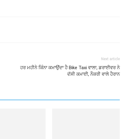
Next article
ਹਰ ਮਹੀਨੇ ਕਿੰਨਾ ਕਮਾਉਂਦਾ ਹੈ Bike Taxi ਵਾਲਾ, ਡਰਾਈਵਰ ਨੇ
ਦੱਸੀ ਕਮਾਈ, ਨੌਕਰੀ ਵਾਲੇ ਹੈਰਾਨ