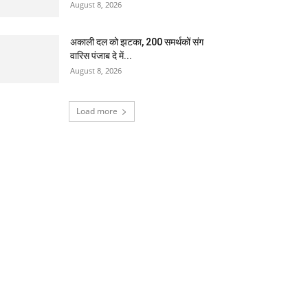
August 8, 2026
अकाली दल को झटका, 200 समर्थकों संग
वारिस पंजाब दे में...
August 8, 2026
Load more