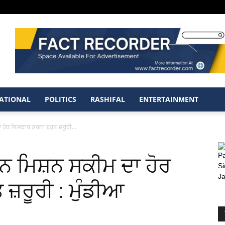
ATIONAL
POLITICS
RASHIFAL
ENTERTAINMENT
ਹੋਰ ਵਿਸਥਾਰ ਕਰਨਾ ਬਹੁਤ ਜ਼ਰੂਰੀ...
ਨ ਮਿਸ਼ਨ ਸਕੀਮ ਦਾ ਹੋਰ
ਜ਼ਰੂਰੀ : ਮੁੰਡੀਆ