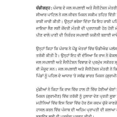
ਚੰਡੀਗੜ੍ਹ :
ਪੰਜਾਬ ਦੇ ਜਲ ਸਪਲਾਈ ਅਤੇ ਸੈਨੀਟੇਸ਼ਨ ਮੰਤਰੀ ਸ
ਸੀਆਰ ਪਾਟਿਲ ਨੇ ਜਲ ਜੀਵਨ ਮਿਸ਼ਨ ਸਕੀਮ ਤਹਿਤ ਵਿੱਤੀ
ਰਾਸ਼ੀ ਜਾਰੀ ਕੀਤੀ। ਉਨ੍ਹਾਂ ਭਰੋਸਾ ਦਿੱਤਾ ਕਿ ਇਹ ਰਾਸ਼ੀ
ਜਾਇਜ਼ਾ ਲੈਣ ਲਈ ਕੇਂਦਰੀ ਮੰਤਰੀ ਦੀ ਪ੍ਰਧਾਨਗੀ ਹੇਠ ਹੋਈ ਮੀਟ
ਪੀਣ ਵਾਲੇ ਪਾਣੀ ਦੀ ਨਿਰੰਤਰ ਸਪਲਾਈ ਯਕੀਨੀ ਬਣਾਈ ਜਾ
ਉਨ੍ਹਾਂ ਕਿਹਾ ਕਿ ਪੰਜਾਬ ਨੇ ਪੇਂਡੂ ਖੇਤਰਾਂ ਵਿੱਚ ਓਡੀਐਫ ਪਲੱ
ਤਰੱਕੀ ਕੀਤੀ ਹੈ। ਉਨ੍ਹਾਂ ਇਹ ਵੀ ਦੱਸਿਆ ਕਿ ਰਾਜ ਨੇ ਫੇ
ਜਲ ਸਪਲਾਈ ਅਤੇ ਸੈਨੀਟੇਸ਼ਨ ਵਿਭਾਗ ਦੇ ਪ੍ਰਮੁੱਖ ਸਕੱਤਰ
ਵੀ ਮੌਜੂਦ ਸਨ। ਜਲ ਸਪਲਾਈ ਅਤੇ ਸੈਨੀਟੇਸ਼ਨ ਮੰਤਰੀ ਨੇ ਕਿਹ
ਪਿੰਡਾਂ ਨੂੰ ਪਹਿਲ ਦੇ ਆਧਾਰ ‘ਤੇ ਸਵੱਛ ਭਾਰਤ ਮਿਸ਼ਨ (ਗ੍ਰ
ਮੁੰਡੀਆਂ ਨੇ ਕਿਹਾ ਕਿ ਰਾਜ ਵਿੱਚ ਹਾਲ ਹੀ ਵਿੱਚ ਹੋਈਆਂ ਚੋ
ਮਿਸ਼ਨ (ਗ੍ਰਾਮੀਣ) ਵਿੱਚ ਤਰੱਕੀ ਨੂੰ ਹੁਲਾਰਾ ਦੇਣ ਪ੍ਰਤੀ ਸੂ
ਮਹੀਨਿਆਂ ਵਿੱਚ ਇਸ ਦਿਸ਼ਾ ਵਿੱਚ ਹੋਰ ਠੋਸ ਕਦਮ ਚੁੱਕੇ ਜਾਣਗ
ਹਾਸਲ ਕਰਨ ਵਿੱਚ ਪੰਜਾਬ ਦੀ ਅਹਿਮ ਪ੍ਰਾਪਤੀ ਦੀ ਸ਼ਲਾ
ਬਣਾਉਣ ਲਈ ਵੀ ਪ੍ਰਸ਼ੰਸਾ ਪ੍ਰਗਟ ਕੀਤੀ।