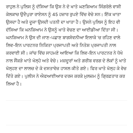
ਰਾਹੁਲ ਨੇ ਪੁਲਿਸ ਨੂੰ ਦੱਸਿਆ ਕਿ ਉਸ ਨੇ ਦੋ ਖਾਤੇ ਘਣਸ਼ਿਆਮ ਸਿੰਗਰੋਲੇ ਵਾਸੀ
ਕੇਲਕਾਚ ਉਦੈਪੁਰਾ ਰਾਏਸਨ ਨੂੰ 45 ਹਜ਼ਾਰ ਰੁਪਏ ਵਿੱਚ ਵੇਚੇ ਸਨ। ਇੱਕ ਖਾਤਾ
ਉਸਦਾ ਹੈ ਅਤੇ ਦੂਜਾ ਉਸਦੀ ਪਤਨੀ ਦਾ ਖਾਤਾ ਹੈ। ਉਸਨੇ ਪੁਲਿਸ ਨੂੰ ਇਹ ਵੀ
ਦੱਸਿਆ ਕਿ ਘਨਸ਼ਿਆਮ ਨੇ ਉਸਨੂੰ ਖਾਤੇ ਵੇਚਣ ਦਾ ਆਈਡੀਆ ਦਿੱਤਾ ਸੀ।
ਘਨਸ਼ਿਆਮ ਨੇ ਉਸ ਦੀ ਜਾਣ-ਪਛਾਣ ਬਾਗਸੇਵਨੀਆ ਇਲਾਕੇ ‘ਚ ਰਹਿਣ ਵਾਲੇ
ਲਿਵ-ਇਨ ਪਾਰਟਨਰ ਨਿਕਿਤਾ ਪ੍ਰਜਾਪਤੀ ਅਤੇ ਨਿਤੇਸ਼ ਪ੍ਰਜਾਪਤੀ ਨਾਲ
ਕਰਵਾਈ ਸੀ। ਜਾਂਚ ਵਿੱਚ ਸਾਹਮਣੇ ਆਇਆ ਕਿ ਲਿਵ-ਇਨ ਪਾਰਟਨਰ ਨੇ ਧੋਖੇ
ਨਾਲ ਸੈਂਕੜੇ ਖਾਤੇ ਖੋਲ੍ਹੇ ਅਤੇ ਵੇਚੇ। ਮਜ਼ਦੂਰਾਂ ਅਤੇ ਗਰੀਬ ਵਰਗ ਦੇ ਲੋਕਾਂ ਨੂੰ ਖਾਤੇ
ਖੋਲ੍ਹਣ ਦਾ ਲਾਲਚ ਦੇ ਕੇ ਦਸਤਾਵੇਜ਼ ਹਾਸਲ ਕੀਤੇ ਗਏ। ਫਿਰ ਖਾਤੇ ਖੋਲ੍ਹ ਕੇ ਵੇਚ
ਦਿੱਤੇ ਗਏ। ਪੁਲੀਸ ਨੇ ਐਫਆਈਆਰ ਦਰਜ ਕਰਕੇ ਮੁਲਜ਼ਮ ਨੂੰ ਗ੍ਰਿਫ਼ਤਾਰ ਕਰ
ਲਿਆ ਹੈ।