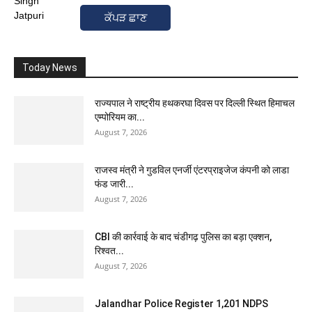
ਕੱਪੜ ਛਾਣ
Today News
राज्यपाल ने राष्ट्रीय हथकरघा दिवस पर दिल्ली स्थित हिमाचल
एम्पोरियम का...
August 7, 2026
राजस्व मंत्री ने गुडविल एनर्जी एंटरप्राइजेज कंपनी को लाडा
फंड जारी...
August 7, 2026
CBI की कार्रवाई के बाद चंडीगढ़ पुलिस का बड़ा एक्शन,
रिश्वत...
August 7, 2026
Jalandhar Police Register 1,201 NDPS