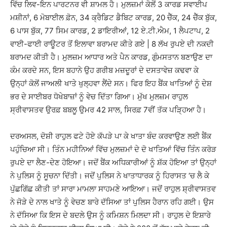
ਵਿੱਚ ਲਿਵ-ਇਨ ਪਾਰਟਨਰ ਵੀ ਸ਼ਾਮਲ ਹੈ। ਮੁਲਜ਼ਮਾਂ ਕੋਲੋਂ 3 ਕਾਰਡ ਸਵਾਈਪ
ਮਸ਼ੀਨਾਂ, 6 ਮੋਬਾਈਲ ਫ਼ੋਨ, 34 ਕ੍ਰੈਡਿਟ ਡੈਬਿਟ ਕਾਰਡ, 20 ਚੈੱਕ, 24 ਚੈੱਕ ਬੁੱਕ,
6 ਪਾਸ ਬੁੱਕ, 77 ਸਿਮ ਕਾਰਡ, 2 ਡਾਇਰੀਆਂ, 12 ਏ.ਟੀ.ਐਮ, 1 ਲੈਪਟਾਪ, 2
ਵਾਈ-ਫਾਈ ਰਾਊਟਰ ਤੋਂ ਇਲਾਵਾ ਬਰਾਮਦ ਕੀਤੇ ਗਏ | 8 ਲੱਖ ਰੁਪਏ ਦੀ ਨਕਦੀ
ਬਰਾਮਦ ਕੀਤੀ ਹੈ। ਮੁਲਜ਼ਮ ਆਧਾਰ ਅਤੇ ਪੈਨ ਕਾਰਡ, ਗੁੰਮਸਤਾਨ ਬਣਾਉਣ ਦਾ
ਕੰਮ ਕਰਦੇ ਸਨ, ਇਸ ਬਹਾਨੇ ਉਹ ਗਰੀਬ ਮਜ਼ਦੂਰਾਂ ਦੇ ਦਸਤਾਵੇਜ਼ ਕਢਵਾ ਕੇ
ਉਨ੍ਹਾਂ ਕੋਲੋਂ ਜਾਅਲੀ ਖਾਤੇ ਖੁਲ੍ਹਵਾ ਲੈਂਦੇ ਸਨ। ਫਿਰ ਇਹ ਬੈਂਕ ਖਾਤਿਆਂ ਨੂੰ ਦੇਸ਼
ਭਰ ਦੇ ਸਾਈਬਰ ਧੋਖੇਬਾਜ਼ਾਂ ਨੂੰ ਵੇਚ ਦਿੱਤਾ ਗਿਆ। ਮੁੱਖ ਮੁਲਜ਼ਮ ਰਾਹੁਲ
ਸ੍ਰੀਵਾਸਤਵ ਉਰਫ਼ ਬਬਲੂ ਉਮਰ 42 ਸਾਲ, ਸਿਰਫ਼ 7ਵੀਂ ਤੱਕ ਪੜ੍ਹਿਆ ਹੈ।
ਦਰਅਸਲ, ਦੋਸ਼ੀ ਰਾਹੁਲ ਫਟੇ ਹੋਏ ਕੱਪੜੇ ਪਾ ਕੇ ਖਾਤਾ ਬੰਦ ਕਰਵਾਉਣ ਲਈ ਬੈਂਕ
ਪਹੁੰਚਿਆ ਸੀ। ਤਿੰਨ ਮਹੀਨਿਆਂ ਵਿੱਚ ਮੁਲਜ਼ਮਾਂ ਦੇ ਦੋ ਖਾਤਿਆਂ ਵਿੱਚ ਤਿੰਨ ਕਰੋੜ
ਰੁਪਏ ਦਾ ਲੈਣ-ਦੇਣ ਹੋਇਆ। ਜਦੋਂ ਬੈਂਕ ਅਧਿਕਾਰੀਆਂ ਨੂੰ ਸ਼ੱਕ ਹੋਇਆ ਤਾਂ ਉਨ੍ਹਾਂ
ਨੇ ਪੁਲਿਸ ਨੂੰ ਸੂਚਨਾ ਦਿੱਤੀ। ਜਦੋਂ ਪੁਲਿਸ ਨੇ ਖਾਤਾਧਾਰਕ ਨੂੰ ਹਿਰਾਸਤ ‘ਚ ਲੈ ਕੇ
ਪੁੱਛਗਿੱਛ ਕੀਤੀ ਤਾਂ ਸਾਰਾ ਮਾਮਲਾ ਸਾਹਮਣੇ ਆਇਆ। ਜਦੋਂ ਰਾਹੁਲ ਸ਼੍ਰੀਵਾਸਤਵ
ਨੇ ਜੋੜੇ ਦੇ ਨਾਲ ਖਾਤੇ ਨੂੰ ਵੇਚਣ ਬਾਰੇ ਦੱਸਿਆ ਤਾਂ ਪੁਲਿਸ ਹੈਰਾਨ ਰਹਿ ਗਈ। ਉਸ
ਨੇ ਦੱਸਿਆ ਕਿ ਇਸ ਦੇ ਬਦਲੇ ਉਸ ਨੂੰ ਕਮਿਸ਼ਨ ਮਿਲਦਾ ਸੀ। ਰਾਹੁਲ ਦੇ ਇਸ਼ਾਰੇ