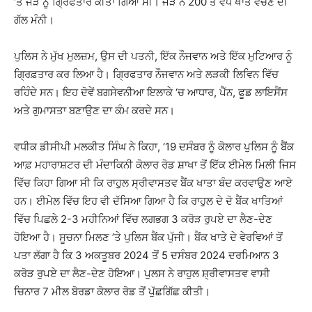
‘ਤੇ ਜੋੜੇ ਨੂੰ ਗ੍ਰਿਫਤਾਰ ਕੀਤਾ ਗਿਆ ਸੀ। ਜੋੜੇ ਨੇ 200 ਤੋਂ ਵੱਧ ਖਾਤੇ ਵੇਚਣ ਦੀ
ਗੱਲ ਮੰਨੀ।
ਪੁਲਿਸ ਨੇ ਮੁੱਖ ਮੁਲਜ਼ਮ, ਉਸ ਦੀ ਪਤਨੀ, ਇੱਕ ਨੌਜਵਾਨ ਅਤੇ ਇੱਕ ਮੁਟਿਆਰ ਨੂੰ
ਗ੍ਰਿਫ਼ਤਾਰ ਕਰ ਲਿਆ ਹੈ। ਗ੍ਰਿਫਤਾਰ ਨੌਜਵਾਨ ਅਤੇ ਲੜਕੀ ਲਿਵਿਨ ਵਿੱਚ
ਰਹਿੰਦੇ ਸਨ। ਇਹ ਦੋਵੇਂ ਬਗਸੇਵਨੀਆ ਇਲਾਕੇ ‘ਚ ਆਧਾਰ, ਪੈੱਨ, ਫੂਡ ਲਾਇਸੈਂਸ
ਅਤੇ ਗੁਮਾਸਤਾ ਬਣਾਉਣ ਦਾ ਕੰਮ ਕਰਦੇ ਸਨ।
ਵਧੀਕ ਡੀਸੀਪੀ ਮਲਕੀਤ ਸਿੰਘ ਨੇ ਕਿਹਾ, ‘19 ਦਸੰਬਰ ਨੂੰ ਕੋਲਾਰ ਪੁਲਿਸ ਨੂੰ ਬੈਂਕ
ਆਫ਼ ਮਹਾਰਾਸ਼ਟਰ ਦੀ ਮੰਦਾਕਿਨੀ ਕੋਲਾਰ ਰੋਡ ਸ਼ਾਖਾ ਤੋਂ ਇੱਕ ਈਮੇਲ ਮਿਲੀ ਜਿਸ
ਵਿੱਚ ਕਿਹਾ ਗਿਆ ਸੀ ਕਿ ਰਾਹੁਲ ਸ੍ਰੀਵਾਸਤਵ ਬੈਂਕ ਖਾਤਾ ਬੰਦ ਕਰਵਾਉਣ ਆਏ
ਹਨ। ਈਮੇਲ ਵਿੱਚ ਇਹ ਵੀ ਦੱਸਿਆ ਗਿਆ ਹੈ ਕਿ ਰਾਹੁਲ ਦੇ ਦੋ ਬੈਂਕ ਖਾਤਿਆਂ
ਵਿੱਚ ਪਿਛਲੇ 2-3 ਮਹੀਨਿਆਂ ਵਿੱਚ ਲਗਭਗ 3 ਕਰੋੜ ਰੁਪਏ ਦਾ ਲੈਣ-ਦੇਣ
ਹੋਇਆ ਹੈ। ਸੂਚਨਾ ਮਿਲਣ ’ਤੇ ਪੁਲਿਸ ਬੈਂਕ ਪੁੱਜੀ। ਬੈਂਕ ਖਾਤੇ ਦੇ ਵੇਰਵਿਆਂ ਤੋਂ
ਪਤਾ ਲੱਗਾ ਹੈ ਕਿ 3 ਅਕਤੂਬਰ 2024 ਤੋਂ 5 ਦਸੰਬਰ 2024 ਦਰਮਿਆਨ 3
ਕਰੋੜ ਰੁਪਏ ਦਾ ਲੈਣ-ਦੇਣ ਹੋਇਆ। ਪੁਲਸ ਨੇ ਰਾਹੁਲ ਸ਼੍ਰੀਵਾਸਤਵ ਵਾਸੀ
ਚਿਨਾਰ 7 ਮੀਲ ਬੋਰਡਾ ਕੋਲਾਰ ਰੋਡ ਤੋਂ ਪੁੱਛਗਿੱਛ ਕੀਤੀ।