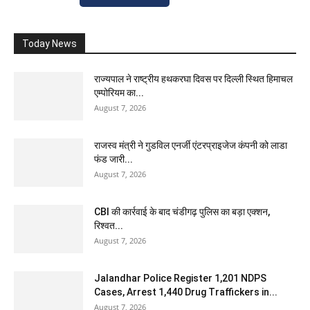
Today News
राज्यपाल ने राष्ट्रीय हथकरघा दिवस पर दिल्ली स्थित हिमाचल
एम्पोरियम का...
August 7, 2026
राजस्व मंत्री ने गुडविल एनर्जी एंटरप्राइजेज कंपनी को लाडा
फंड जारी...
August 7, 2026
CBI की कार्रवाई के बाद चंडीगढ़ पुलिस का बड़ा एक्शन,
रिश्वत...
August 7, 2026
Jalandhar Police Register 1,201 NDPS
Cases, Arrest 1,440 Drug Traffickers in...
August 7, 2026