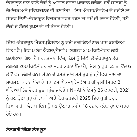
ਦੇਹਰਾਦੂਨ ਜਾਣ ਵਾਲੇ ਲੋਕਾਂ ਨੂੰ ਆਸਾਨ ਰਸਤਾ ਪ੍ਰਦਾਨ ਕਰੇਗਾ, ਸਗੋਂ ਯਾਤਰਾ ਨੂੰ
ਰੋਮਾਂਚਕ ਅਤੇ ਸੁਵਿਧਾਜਨਕ ਵੀ ਬਣਾਏਗਾ। ਇਸ ਐਕਸਪ੍ਰੈਸਵੇਅ ਦੇ ਜ਼ਰੀਏ ਨਾ
ਸਿਰਫ ਦਿੱਲੀ-ਦੇਹਰਾਦੂਨ ਵਿਚਕਾਰ ਸਫਰ ਕਰਨ ‘ਚ ਸਮੇਂ ਦੀ ਬਚਤ ਹੋਵੇਗੀ, ਸਗੋਂ
ਲੋਕਾਂ ਦੇ ਸੈਂਕੜੇ ਰੁਪਏ ਦੀ ਵੀ ਬੱਚਤ ਹੋਵੇਗੀ।
ਦਿੱਲੀ-ਦੇਹਰਾਦੂਨ ਐਕਸਪ੍ਰੈਸਵੇਅ ਨੂੰ ਕਈ ਤਰੀਕਿਆਂ ਨਾਲ ਖਾਸ ਬਣਾਇਆ
ਗਿਆ ਹੈ। ਇਹ 6 ਲੇਨ ਐਕਸਪ੍ਰੈਸਵੇਅ ਲਗਭਗ 210 ਕਿਲੋਮੀਟਰ ਲਈ
ਬਣਾਇਆ ਗਿਆ ਹੈ। ਵਰਤਮਾਨ ਵਿੱਚ, ਕਿਸੇ ਨੂੰ ਦਿੱਲੀ ਤੋਂ ਦੇਹਰਾਦੂਨ ਤੱਕ
ਲਗਭਗ 260 ਕਿਲੋਮੀਟਰ ਦਾ ਸਫ਼ਰ ਕਰਨਾ ਪੈਂਦਾ ਹੈ, ਜਿਸ ਨੂੰ ਪੂਰਾ ਕਰਨ ਵਿੱਚ 6
ਤੋਂ 7 ਘੰਟੇ ਲੱਗਦੇ ਹਨ। ਮੇਰਠ ਦੇ ਰਸਤੇ ਜਾਂਦੇ ਸਮੇਂ ਤੁਹਾਨੂੰ ਟ੍ਰੈਫਿਕ ਜਾਮ ਦਾ
ਸਾਹਮਣਾ ਕਰਨਾ ਪੈਂਦਾ ਹੈ ਪਰ ਇਸ ਐਕਸਪ੍ਰੈਸਵੇਅ ਰਾਹੀਂ ਤੁਸੀਂ ਸਿਰਫ 2
ਘੰਟਿਆਂ ਵਿੱਚ ਦੇਹਰਾਦੂਨ ਪਹੁੰਚ ਜਾਵੋਗੇ। NHAI ਨੇ ਇਸਨੂੰ 26 ਫਰਵਰੀ, 2021
ਨੂੰ ਬਣਾਉਣਾ ਸ਼ੁਰੂ ਕੀਤਾ ਸੀ ਅਤੇ ਇਹ ਫਰਵਰੀ 2025 ਵਿੱਚ ਪੂਰੀ ਤਰ੍ਹਾਂ
ਤਿਆਰ ਹੋ ਜਾਵੇਗਾ। ਇਸ ਨੂੰ ਬਣਾਉਣ ‘ਚ ਕਰੀਬ 18 ਹਜ਼ਾਰ ਕਰੋੜ ਰੁਪਏ ਖਰਚ
ਹੋਏ ਹਨ।
ਟੋਲ ਫਰੀ ਹੋਵੇਗਾ ਲੰਬਾ ਰੂਟ