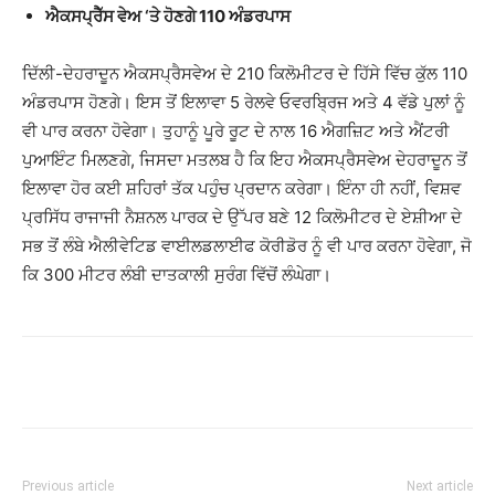
ਐਕਸਪ੍ਰੈੱਸ ਵੇਅ ‘ਤੇ ਹੋਣਗੇ 110 ਅੰਡਰਪਾਸ
ਦਿੱਲੀ-ਦੇਹਰਾਦੂਨ ਐਕਸਪ੍ਰੈਸਵੇਅ ਦੇ 210 ਕਿਲੋਮੀਟਰ ਦੇ ਹਿੱਸੇ ਵਿੱਚ ਕੁੱਲ 110
ਅੰਡਰਪਾਸ ਹੋਣਗੇ। ਇਸ ਤੋਂ ਇਲਾਵਾ 5 ਰੇਲਵੇ ਓਵਰਬ੍ਰਿਜ ਅਤੇ 4 ਵੱਡੇ ਪੁਲਾਂ ਨੂੰ
ਵੀ ਪਾਰ ਕਰਨਾ ਹੋਵੇਗਾ। ਤੁਹਾਨੂੰ ਪੂਰੇ ਰੂਟ ਦੇ ਨਾਲ 16 ਐਗਜ਼ਿਟ ਅਤੇ ਐਂਟਰੀ
ਪੁਆਇੰਟ ਮਿਲਣਗੇ, ਜਿਸਦਾ ਮਤਲਬ ਹੈ ਕਿ ਇਹ ਐਕਸਪ੍ਰੈਸਵੇਅ ਦੇਹਰਾਦੂਨ ਤੋਂ
ਇਲਾਵਾ ਹੋਰ ਕਈ ਸ਼ਹਿਰਾਂ ਤੱਕ ਪਹੁੰਚ ਪ੍ਰਦਾਨ ਕਰੇਗਾ। ਇੰਨਾ ਹੀ ਨਹੀਂ, ਵਿਸ਼ਵ
ਪ੍ਰਸਿੱਧ ਰਾਜਾਜੀ ਨੈਸ਼ਨਲ ਪਾਰਕ ਦੇ ਉੱਪਰ ਬਣੇ 12 ਕਿਲੋਮੀਟਰ ਦੇ ਏਸ਼ੀਆ ਦੇ
ਸਭ ਤੋਂ ਲੰਬੇ ਐਲੀਵੇਟਿਡ ਵਾਈਲਡਲਾਈਫ ਕੋਰੀਡੋਰ ਨੂੰ ਵੀ ਪਾਰ ਕਰਨਾ ਹੋਵੇਗਾ, ਜੋ
ਕਿ 300 ਮੀਟਰ ਲੰਬੀ ਦਾਤਕਾਲੀ ਸੁਰੰਗ ਵਿੱਚੋਂ ਲੰਘੇਗਾ।
Previous article
Next article