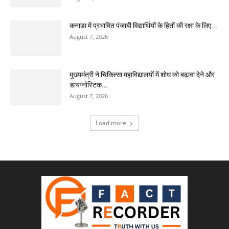
कनाडा में प्रभावित पंजाबी विद्यार्थियों के हितों की रक्षा के लिए...
August 7, 2026
मुख्यमंत्री ने चिकित्सा महाविद्यालयों में शोध को बढ़ावा देने और
डायग्नोस्टिक...
August 7, 2026
Load more