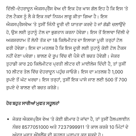
ਦਿੱਲੀ-ਦੇਹਰਾਦੂਨ ਐਕਸਪ੍ਰੈੱਸ ਵੇਅ ਦੀ ਇਕ ਹੋਰ ਖਾਸ ਗੱਲ ਇਹ ਹੈ ਕਿ ਇਸ ‘ਤੇ
ਟੋਲ ਟੈਕਸ ਨੂੰ ਲੈ ਕੇ ਇਕ ਨਵਾਂ ਨਿਯਮ ਲਾਗੂ ਕੀਤਾ ਗਿਆ ਹੈ। ਇਸ
ਐਕਸਪ੍ਰੈਸਵੇਅ ‘ਤੇ ਤੁਸੀਂ ਜਿੰਨੀ ਦੂਰੀ ਦੀ ਯਾਤਰਾ ਕਰਦੇ ਹੋ ਜਾਂ ਗੱਡੀ ਚਲਾਉਂਦੇ
ਹੋ, ਉਸ ਲਈ ਤੁਹਾਨੂੰ ਟੋਲ ਦਾ ਭੁਗਤਾਨ ਕਰਨਾ ਹੋਵੇਗਾ। ਇਸ ਤੋਂ ਇਲਾਵਾ ਦਿੱਲੀ ਦੇ
ਅਕਸ਼ਰਧਾਮ ਤੋਂ ਲੋਨੀ ਤੱਕ ਦਾ 18 ਕਿਲੋਮੀਟਰ ਦਾ ਇਲਾਕਾ ਪੂਰੀ ਤਰ੍ਹਾਂ ਟੋਲ
ਫਰੀ ਹੋਵੇਗਾ। ਇਸ ਦਾ ਮਤਲਬ ਹੈ ਕਿ ਇਸ ਦੂਰੀ ਲਈ ਤੁਹਾਨੂੰ ਕੋਈ ਟੋਲ ਟੈਕਸ
ਨਹੀਂ ਦੇਣਾ ਪਵੇਗਾ। ਬਾਲਣ ਦੇ ਰੂਪ ਵਿੱਚ ਵੀ ਪੈਸੇ ਦੀ ਬਚਤ ਹੋਵੇਗੀ। ਜੇਕਰ
ਤੁਹਾਡੀ ਕਾਰ 20 ਕਿਲੋਮੀਟਰ ਪ੍ਰਤੀ ਲੀਟਰ ਦੀ ਮਾਈਲੇਜ ਦਿੰਦੀ ਹੈ, ਤਾਂ ਤੁਸੀਂ
10 ਲੀਟਰ ਤੇਲ ਵਿੱਚ ਦੇਹਰਾਦੂਨ ਪਹੁੰਚ ਜਾਓਗੇ। ਇਸ ਦਾ ਮਤਲਬ ਹੈ 1,000
ਰੁਪਏ ਤੋਂ ਘੱਟ ਖਰਚਾ। ਇਸ ਤਰ੍ਹਾਂ, ਤੁਸੀਂ ਇਕ ਪਾਸੇ ਜਾਣ ਲਈ 500 ਤੋਂ 700
ਰੁਪਏ ਦੇ ਬਾਲਣ ਦੀ ਬਚਤ ਕਰੋਗੇ।
ਹੋਰ ਬਹੁਤ ਸਾਰੀਆਂ ਮੁਫਤ ਸਹੂਲਤਾਂ
ਜੇਕਰ ਐਕਸਪ੍ਰੈਸ ਵੇਅ ‘ਤੇ ਕੋਈ ਬੀਮਾਰ ਹੋ ਜਾਂਦਾ ਹੈ, ਤਾਂ ਤੁਸੀਂ ਹੈਲਪਲਾਈਨ
ਨੰਬਰ 8577051000 ਅਤੇ 7237999911 ‘ਤੇ ਕਾਲ ਕਰਕੇ 10 ਮਿੰਟਾਂ ਦੇ
ਅੰਦਰ ਮੁਫ਼ਤ ਐਂਬੂਲੈਂਸ ਦੀ ਸਹੂਲਤ ਪ੍ਰਾਪਤ ਕਰ ਸਕਦੇ ਹੋ।