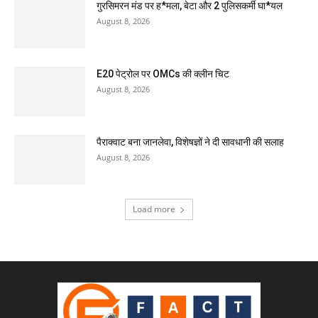
गुरसिमरन मंड पर ह*मला, बेटा और 2 पुलिसकर्मी घा*यल
August 8, 2026
E20 पेट्रोल पर OMCs की क्लीन चिट
August 8, 2026
पैराक्वाट बना जानलेवा, विशेषज्ञों ने दी सावधानी की सलाह
August 8, 2026
Load more