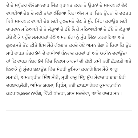
ਦੇ ਦੇ ਸਪੁੱਤਰ ਵੱਲੋਂ ਸ਼ਾਨਦਾਰ ਜਿੱਤ ਪ੍ਰਾਪਤ ਕਰਨ ਤੇ ਉਹਨਾਂ ਦੇ ਸਮਰਥਕਾਂ ਵੱਲੋਂ
ਵਧਾਈਆਂ ਦੇਣ ਦੇ ਲਈ ਤਾਂਤਾ ਲੱਗਿਆ ਰਿਹਾ ਅੱਜ ਸਾਰਾ ਦਿਨ ਉਹਨਾਂ ਦੇ ਦਫਤਰ
ਵਿਖੇ ਸਮਰਥਕ ਵਧਾਈ ਦੇਣ ਲਈ ਗੁਲਦਸਤੇ ਦੇਣ ਤੇ ਮੂੰਹ ਮਿੱਠਾ ਕਰਾਉਣ ਲਈ
ਚਾਹਵਾਨ ਮਠਿਆਈ ਦੇ ਤੇ ਲੱਡੂਆਂ ਦੇ ਡੱਬੇ ਲੈ ਕੇ ਮਠਿਆਈਆਂ ਦੇ ਡੱਬੇ ਤੇ ਲੱਡੂਆਂ
ਡੱਬੇ ਲੈ ਕੇ ਪਹੁੰਚੇ ਸਮਰਥਕਾਂ ਵੱਲੋਂ ਅਮਨ ਬੱਗਾ ਨੂੰ ਮੂੰਹ ਮਿੱਠਾ ਕਰਵਾਇਆ ਅਤੇ
ਗੁਲਦਸਤੇ ਭੇਂਟ ਕੀਤੇ ਇਸ ਮੌਕੇ ਗੱਲਬਾਤ ਕਰਦੇ ਹੋਏ ਅਮਨ ਬੱਗਾ ਨੇ ਕਿਹਾ ਕਿ ਉਹ
ਸਾਰੇ ਵਾਰਡ ਨੰਬਰ 94 ਦੇ ਵਾਸੀਆਂ ਧੰਨਵਾਦ ਕਰਦਾਂ ਹਾਂ ਅਤੇ ਯਕੀਨ ਦਵਾਉਂਦਾ
ਹਾਂ ਕਿ ਵਾਰਡ ਨੰਬਰ 94 ਵਿੱਚ ਵਿਕਾਸ ਕਾਰਜਾਂ ਦੀ ਕੋਈ ਕਮੀ ਨਹੀਂ ਛੱਡਣਗੇ ਅਤੇ
ਇਲਾਕੇ ਨੂੰ ਸੁੰਦਰ ਬਣਾਉਣ ਵਿੱਚ ਮੋਹਰੀ ਭੂਮਿਕਾ ਕਰਨਗੇ ਇਸ ਮੌਕੇ ਆਗੂ
ਸਮਾਟੀ, ਅਮਨਪ੍ਰੀਤ ਸਿੰਘ ਸੰਨੀ, ਸ੍ਰੀ ਰਾਜੂ ਸਿੱਧੂ ਮੁੱਖ ਸੇਵਾਦਾਰ ਬਾਬਾ ਬੇਰੀ
ਦਰਬਾਰ,ਲੱਕੀ, ਅਮਿਤ ਸ਼ਰਮਾ, ਪ੍ਰਿੰਸ, ਨਬੀ ਛਾਬੜਾ,ਗੋਰਵ ਕੁਮਾਰ,ਨਵੀਨ
ਕਟਪਾਲ,ਸ਼ਲਭ ਨਾਰੰਗ, ਵਿੱਕੀ ਧਾਂਦਰਾ, ਸ਼ਾਮ ਸਚਦੇਵਾ, ਆਦਿ ਹਾਜ਼ਰ ਸਨ।