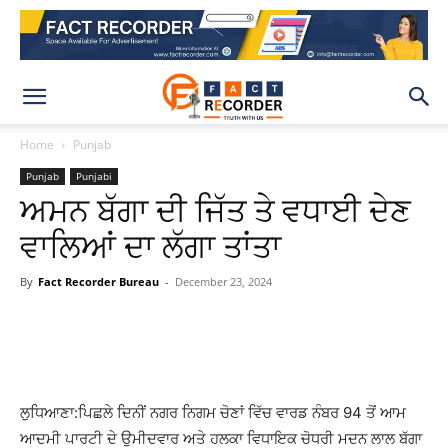
Home
Punjab
Punjab
Punjabi
ਅਮਨ ਬੱਗਾ ਦੀ ਜਿੱਤ ਤੇ ਵਧਾਈ ਦੇਣ
ਵਾਲਿਆਂ ਦਾ ਲੱਗਾ ਤਾਂਤਾ
By
Fact Recorder Bureau
-
December 23, 2024
WhatsApp
Facebook
X
Pinteres
ਲੁਧਿਆਣਾ:ਪਿਛਲੇ ਦਿਨੀਂ ਨਗਰ ਨਿਗਮ ਚੋਣਾਂ ਵਿੱਚ ਵਾਰਡ ਨੰਬਰ 94 ਤੋਂ ਆਮ
ਆਦਮੀ ਪਾਰਟੀ ਦੇ ਉਮੀਦਵਾਰ ਅਤੇ ਹਲਕਾ ਵਿਧਾਇਕ ਚੋਧਰੀ ਮਦਨ ਲਾਲ ਬੱਗਾ