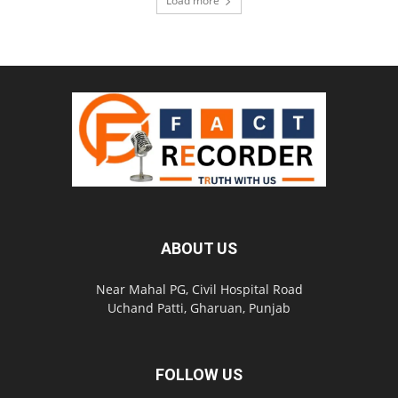
Load more
ABOUT US
Near Mahal PG, Civil Hospital Road
Uchand Patti, Gharuan, Punjab
FOLLOW US