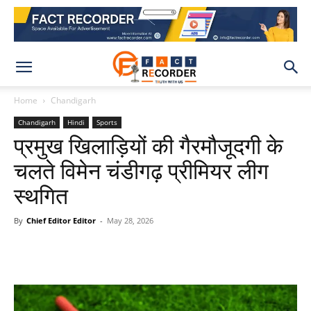
Home
Chandigarh
Chandigarh
Hindi
Sports
प्रमुख खिलाड़ियों की गैरमौजूदगी के
चलते विमेन चंडीगढ़ प्रीमियर लीग
स्थगित
By
Chief Editor Editor
-
May 28, 2026
WhatsApp
Facebook
X
Pinteres