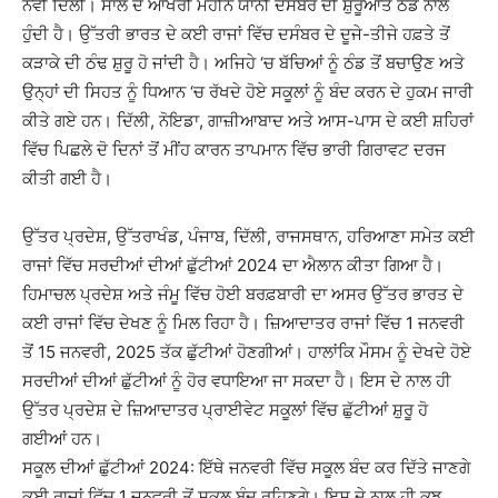
ਨਵੀਂ ਦਿੱਲੀ। ਸਾਲ ਦੇ ਆਖਰੀ ਮਹੀਨੇ ਯਾਨੀ ਦਸੰਬਰ ਦੀ ਸ਼ੁਰੂਆਤ ਠੰਡ ਨਾਲ
ਹੁੰਦੀ ਹੈ। ਉੱਤਰੀ ਭਾਰਤ ਦੇ ਕਈ ਰਾਜਾਂ ਵਿੱਚ ਦਸੰਬਰ ਦੇ ਦੂਜੇ-ਤੀਜੇ ਹਫ਼ਤੇ ਤੋਂ
ਕੜਾਕੇ ਦੀ ਠੰਢ ਸ਼ੁਰੂ ਹੋ ਜਾਂਦੀ ਹੈ। ਅਜਿਹੇ ‘ਚ ਬੱਚਿਆਂ ਨੂੰ ਠੰਡ ਤੋਂ ਬਚਾਉਣ ਅਤੇ
ਉਨ੍ਹਾਂ ਦੀ ਸਿਹਤ ਨੂੰ ਧਿਆਨ ‘ਚ ਰੱਖਦੇ ਹੋਏ ਸਕੂਲਾਂ ਨੂੰ ਬੰਦ ਕਰਨ ਦੇ ਹੁਕਮ ਜਾਰੀ
ਕੀਤੇ ਗਏ ਹਨ। ਦਿੱਲੀ, ਨੋਇਡਾ, ਗਾਜ਼ੀਆਬਾਦ ਅਤੇ ਆਸ-ਪਾਸ ਦੇ ਕਈ ਸ਼ਹਿਰਾਂ
ਵਿੱਚ ਪਿਛਲੇ ਦੋ ਦਿਨਾਂ ਤੋਂ ਮੀਂਹ ਕਾਰਨ ਤਾਪਮਾਨ ਵਿੱਚ ਭਾਰੀ ਗਿਰਾਵਟ ਦਰਜ
ਕੀਤੀ ਗਈ ਹੈ।
ਉੱਤਰ ਪ੍ਰਦੇਸ਼, ਉੱਤਰਾਖੰਡ, ਪੰਜਾਬ, ਦਿੱਲੀ, ਰਾਜਸਥਾਨ, ਹਰਿਆਣਾ ਸਮੇਤ ਕਈ
ਰਾਜਾਂ ਵਿੱਚ ਸਰਦੀਆਂ ਦੀਆਂ ਛੁੱਟੀਆਂ 2024 ਦਾ ਐਲਾਨ ਕੀਤਾ ਗਿਆ ਹੈ।
ਹਿਮਾਚਲ ਪ੍ਰਦੇਸ਼ ਅਤੇ ਜੰਮੂ ਵਿੱਚ ਹੋਈ ਬਰਫ਼ਬਾਰੀ ਦਾ ਅਸਰ ਉੱਤਰ ਭਾਰਤ ਦੇ
ਕਈ ਰਾਜਾਂ ਵਿੱਚ ਦੇਖਣ ਨੂੰ ਮਿਲ ਰਿਹਾ ਹੈ। ਜ਼ਿਆਦਾਤਰ ਰਾਜਾਂ ਵਿੱਚ 1 ਜਨਵਰੀ
ਤੋਂ 15 ਜਨਵਰੀ, 2025 ਤੱਕ ਛੁੱਟੀਆਂ ਹੋਣਗੀਆਂ। ਹਾਲਾਂਕਿ ਮੌਸਮ ਨੂੰ ਦੇਖਦੇ ਹੋਏ
ਸਰਦੀਆਂ ਦੀਆਂ ਛੁੱਟੀਆਂ ਨੂੰ ਹੋਰ ਵਧਾਇਆ ਜਾ ਸਕਦਾ ਹੈ। ਇਸ ਦੇ ਨਾਲ ਹੀ
ਉੱਤਰ ਪ੍ਰਦੇਸ਼ ਦੇ ਜ਼ਿਆਦਾਤਰ ਪ੍ਰਾਈਵੇਟ ਸਕੂਲਾਂ ਵਿੱਚ ਛੁੱਟੀਆਂ ਸ਼ੁਰੂ ਹੋ
ਗਈਆਂ ਹਨ।
ਸਕੂਲ ਦੀਆਂ ਛੁੱਟੀਆਂ 2024: ਇੱਥੇ ਜਨਵਰੀ ਵਿੱਚ ਸਕੂਲ ਬੰਦ ਕਰ ਦਿੱਤੇ ਜਾਣਗੇ
ਕਈ ਰਾਜਾਂ ਵਿੱਚ 1 ਜਨਵਰੀ ਤੋਂ ਸਕੂਲ ਬੰਦ ਰਹਿਣਗੇ। ਇਸ ਦੇ ਨਾਲ ਹੀ ਕੁਝ