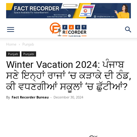
Home
Punjab
Punjab
Punjabi
Winter Vacation 2024: ਪੰਜਾਬ
ਸਣੇ ਇਨ੍ਹਾਂ ਰਾਜਾਂ ‘ਚ ਕੜਾਕੇ ਦੀ ਠੰਡ,
ਕੀ ਵਧਣਗੀਆਂ ਸਕੂਲਾਂ ‘ਚ ਛੁੱਟੀਆਂ?
By
Fact Recorder Bureau
-
December 30, 2024
WhatsApp
Facebook
X
Pinteres