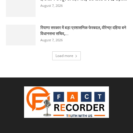
August 7, 2026
रियाणा सरकार में बड़ा प्रशासनिक फेरबदल, वीरेन्द्र दहिया बने
विधानसभा सचिव,...
August 7, 2026
Load more