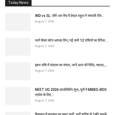
Today News
IND vs SL: वॉर्म-अप मैच में केएल राहुल ने संभाली टीम...
August 7, 2026
जानें कैसा रहेगा आपका दिन, पढ़ें सभी 12 राशियों का दैनिक...
August 7, 2026
वृषभ राशि में चंद्रमा का संचार, जानें आज की तिथि, नक्षत्र,...
August 7, 2026
NEET UG 2026 काउंसिलिंग शुरू, यूपी में MBBS-BDS
प्रवेश के लिए...
August 7, 2026
हिमाचल में मानसून का कहर जारी, भारी बारिश से 145 सड़कें...