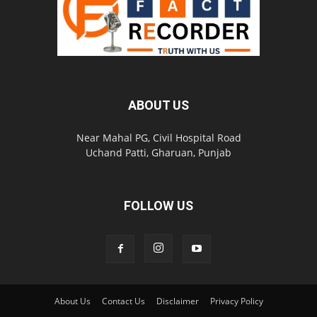
ABOUT US
Near Mahal PG, Civil Hospital Road
Uchand Patti, Gharuan, Punjab
FOLLOW US
About Us
Contact Us
Disclaimer
Privacy Policy