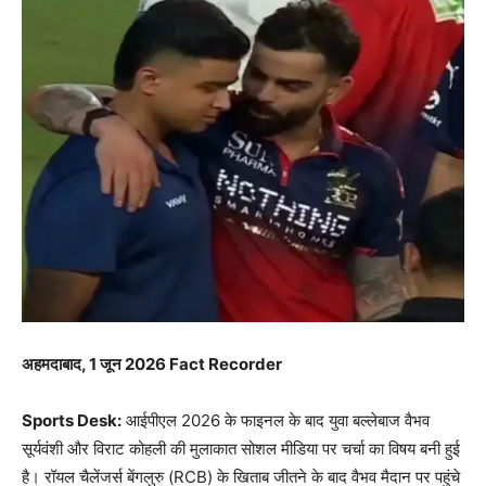
अहमदाबाद, 1 जून 2026 Fact Recorder
Sports Desk:
आईपीएल 2026 के फाइनल के बाद युवा बल्लेबाज वैभव
सूर्यवंशी और विराट कोहली की मुलाकात सोशल मीडिया पर चर्चा का विषय बनी हुई
है। रॉयल चैलेंजर्स बेंगलुरु (RCB) के खिताब जीतने के बाद वैभव मैदान पर पहुंचे