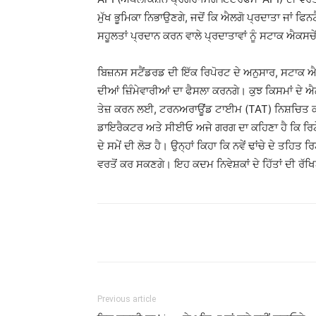
ਮੁੱਖ ਭੂਮਿਕਾ ਨਿਭਾਉਣਗੇ, ਜਦੋਂ ਕਿ ਐਲਗੋ ਪ੍ਰਦਾਤਾ ਜਾਂ ਫਿ
ਸਹੂਲਤਾਂ ਪ੍ਰਦਾਨ ਕਰਨ ਵਾਲੇ ਪ੍ਰਦਾਤਾਵਾਂ ਨੂੰ ਸਟਾਕ ਐਕਸ
ਬਿਜ਼ਨਸ ਸਟੈਂਡਰਡ ਦੀ ਇੱਕ ਰਿਪੋਰਟ ਦੇ ਅਨੁਸਾਰ, ਸਟਾਕ ਐਕਸ
ਦੀਆਂ ਜ਼ਿੰਮੇਵਾਰੀਆਂ ਦਾ ਫੈਸਲਾ ਕਰਨਗੇ। ਕੁਝ ਕਿਸਮਾਂ ਦੇ 
ਤੇਜ਼ ਕਰਨ ਲਈ, ਟਰਨਅਰਾਊਂਡ ਟਾਈਮ (TAT) ਨਿਸ਼ਚਿਤ 
ਡਾਇਰੈਕਟਰ ਅਤੇ ਸੀਈਓ ਅਜੇ ਗਰਗ ਦਾ ਕਹਿਣਾ ਹੈ ਕਿ ਰਿਟੇਲ
ਦੇ ਸਮੇਂ ਦੀ ਲੋੜ ਹੈ। ਉਨ੍ਹਾਂ ਕਿਹਾ ਕਿ ਨਵੇਂ ਢਾਂਚੇ ਦੇ ਤਹਿ
ਵਰਤੋਂ ਕਰ ਸਕਣਗੇ। ਇਹ ਕਦਮ ਨਿਵੇਸ਼ਕਾਂ ਦੇ ਹਿੱਤਾਂ ਦੀ ਰੱ
Previous article