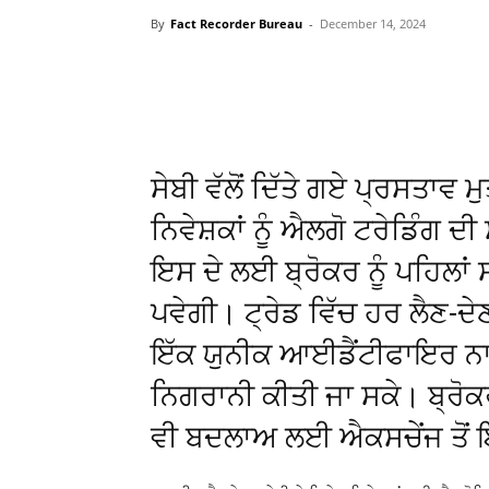
By
Fact Recorder Bureau
-
December 14, 2024
WhatsApp
Facebook
ਸੇਬੀ ਵੱਲੋਂ ਦਿੱਤੇ ਗਏ ਪ੍ਰਸਤਾਵ 
ਨਿਵੇਸ਼ਕਾਂ ਨੂੰ ਐਲਗੋ ਟਰੇਡਿੰਗ
ਇਸ ਦੇ ਲਈ ਬ੍ਰੋਕਰ ਨੂੰ ਪਹਿਲਾਂ 
ਪਵੇਗੀ। ਟ੍ਰੇਡ ਵਿੱਚ ਹਰ ਲੈਣ-ਦੇ
ਇੱਕ ਯੁਨੀਕ ਆਈਡੈਂਟੀਫਾਇਰ ਨਾਲ ਟ
ਨਿਗਰਾਨੀ ਕੀਤੀ ਜਾ ਸਕੇ। ਬ੍ਰੋਕ
ਵੀ ਬਦਲਾਅ ਲਈ ਐਕਸਚੇਂਜ ਤੋਂ ਇ