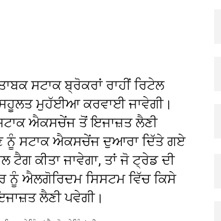
X
Pinterest
Copy URL
ਮੁਤਾਬਕ ਸਟਾਕ ਬ੍ਰੋਕਰਾਂ ਰਾਹੀਂ ਰਿਟੇਲ
 ਦੀ ਸਹੂਲਤ ਮੁਹੱਈਆ ਕਰਵਾਈ ਜਾਵੇਗੀ।
ਸਟਾਕ ਐਕਸਚੇਂਜ ਤੋਂ ਇਜਾਜ਼ਤ ਲੈਣੀ
ਣ ਨੂੰ ਸਟਾਕ ਐਕਸਚੇਂਜ ਦੁਆਰਾ ਦਿੱਤੇ ਗਏ
ੈਗ ਕੀਤਾ ਜਾਵੇਗਾ, ਤਾਂ ਜੋ ਟ੍ਰੇਡ ਦੀ
ਰ ਨੂੰ ਐਲਗੋਰਿਦਮ ਸਿਸਟਮ ਵਿੱਚ ਕਿਸੇ
ਜਾਜ਼ਤ ਲੈਣੀ ਪਵੇਗੀ।