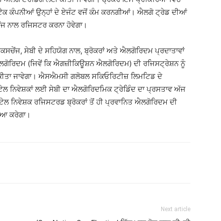
ਨਟੈਕ ਕੰਪਨੀਆਂ ਉਨ੍ਹਾਂ ਦੇ ਏਜੰਟ ਵਜੋਂ ਕੰਮ ਕਰਨਗੀਆਂ। ਐਲਗੋ ਟ੍ਰੇਡ ਦੀਆਂ
ਚੇਂਜ ਨਾਲ ਰਜਿਸਟਰ ਕਰਨਾ ਹੋਵੇਗਾ।
ਚੇਂਜ, ਸੇਬੀ ਦੇ ਸਹਿਯੋਗ ਨਾਲ, ਬ੍ਰੋਕਰਾਂ ਅਤੇ ਐਲਗੋਰਿਦਮ ਪ੍ਰਦਾਤਾਵਾਂ
ਐਲਗੋਰਿਦਮ (ਜਿਵੇਂ ਕਿ ਐਗਜ਼ੀਕਿਊਸ਼ਨ ਐਲਗੋਰਿਦਮ) ਦੀ ਰਜਿਸਟ੍ਰੇਸ਼ਨ ਨੂੰ
ਕੀਤਾ ਜਾਵੇਗਾ। ਐਸਐਮਸੀ ਗਲੋਬਲ ਸਕਿਓਰਿਟੀਜ਼ ਲਿਮਟਿਡ ਦੇ
 ਨਿਵੇਸ਼ਕਾਂ ਲਈ ਸੇਬੀ ਦਾ ਐਲਗੋਰਿਦਮਿਕ ਟ੍ਰੇਡਿੰਦ ਦਾ ਪ੍ਰਸਤਾਵ ਅੱਜ
ਤ ਰਿਟੇਲ ਨਿਵੇਸ਼ਕ ਰਜਿਸਟਰਡ ਬ੍ਰੋਕਰਾਂ ਤੋਂ ਹੀ ਪ੍ਰਵਾਨਿਤ ਐਲਗੋਰਿਦਮ ਦੀ
ਖਿਆ ਕਰੇਗਾ।
Next article