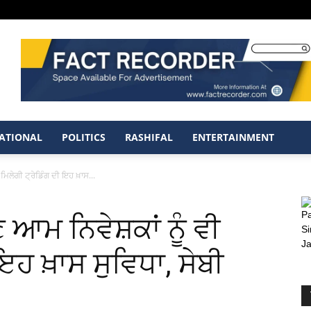
ATIONAL
POLITICS
RASHIFAL
ENTERTAINMENT
ਮਿਲੇਗੀ ਟ੍ਰੇਡਿੰਗ ਦੀ ਇਹ ਖ਼ਾਸ...
ਆਮ ਨਿਵੇਸ਼ਕਾਂ ਨੂੰ ਵੀ
 ਇਹ ਖ਼ਾਸ ਸੁਵਿਧਾ, ਸੇਬੀ