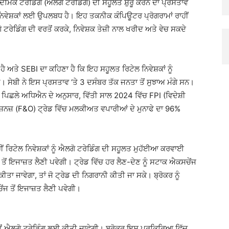
ਿਦਮਿਕ ਟਰੇਡਿੰਗ (ਐਲਗੋ ਟਰੇਡਿੰਗ) ਦੀ ਸਹੂਲਤ ਸ਼ੁਰੂ ਕਰਨ ਦਾ ਪ੍ਰਸਤਾਵ
ਵੇਸ਼ਕਾਂ ਲਈ ਉਪਲਬਧ ਹੈ। ਇਹ ਤਕਨੀਕ ਕੰਪਿਊਟਰ ਪ੍ਰੋਗਰਾਮਾਂ ਰਾਹੀਂ
 ਟਰੇਡਿੰਗ ਦੀ ਵਰਤੋਂ ਕਰਕੇ, ਨਿਵੇਸ਼ਕ ਤੇਜ਼ੀ ਨਾਲ ਖਰੀਦ ਅਤੇ ਵੇਚ ਸਕਦੇ
 ਅਤੇ SEBI ਦਾ ਕਹਿਣਾ ਹੈ ਕਿ ਇਹ ਸਹੂਲਤ ਰਿਟੇਲ ਨਿਵੇਸ਼ਕਾਂ ਨੂੰ
। ਸੇਬੀ ਨੇ ਇਸ ਪ੍ਰਸਤਾਵ ‘ਤੇ 3 ਦਸੰਬਰ ਤੱਕ ਜਨਤਾ ਤੋਂ ਸੁਝਾਅ ਮੰਗੇ ਸਨ।
 ਪਿਛਲੇ ਅਧਿਐਨ ਦੇ ਅਨੁਸਾਰ, ਵਿੱਤੀ ਸਾਲ 2024 ਵਿੱਚ FPI (ਵਿਦੇਸ਼ੀ
਼ਨਜ਼ (F&O) ਟ੍ਰੇਡ ਵਿੱਚ ਮਲਕੀਅਤ ਵਪਾਰੀਆਂ ਦੇ ਮੁਨਾਫੇ ਦਾ 96%
ਾਹੀਂ ਰਿਟੇਲ ਨਿਵੇਸ਼ਕਾਂ ਨੂੰ ਐਲਗੋ ਟਰੇਡਿੰਗ ਦੀ ਸਹੂਲਤ ਮੁਹੱਈਆ ਕਰਵਾਈ
ਤੋਂ ਇਜਾਜ਼ਤ ਲੈਣੀ ਪਵੇਗੀ। ਟ੍ਰੇਡ ਵਿੱਚ ਹਰ ਲੈਣ-ਦੇਣ ਨੂੰ ਸਟਾਕ ਐਕਸਚੇਂਜ
 ਜਾਵੇਗਾ, ਤਾਂ ਜੋ ਟ੍ਰੇਡ ਦੀ ਨਿਗਰਾਨੀ ਕੀਤੀ ਜਾ ਸਕੇ। ਬ੍ਰੋਕਰ ਨੂੰ
 ਤੋਂ ਇਜਾਜ਼ਤ ਲੈਣੀ ਪਵੇਗੀ।
ੋਂ ਐਲਗੋ ਟਰੇਡਿੰਗ ਲਈ ਕੀਤੀ ਜਾਵੇਗੀ। ਬ੍ਰੋਕਰ ਇਸ ਪ੍ਰਕਿਰਿਆ ਵਿੱਚ