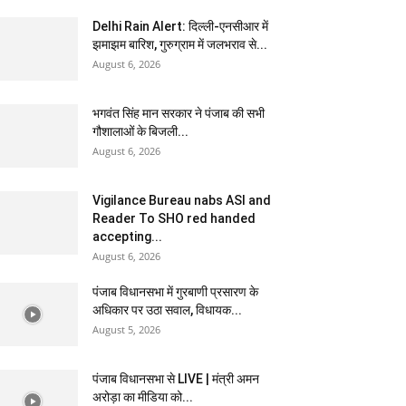
Delhi Rain Alert: दिल्ली-एनसीआर में
झमाझम बारिश, गुरुग्राम में जलभराव से...
August 6, 2026
भगवंत सिंह मान सरकार ने पंजाब की सभी
गौशालाओं के बिजली...
August 6, 2026
Vigilance Bureau nabs ASI and
Reader To SHO red handed
accepting...
August 6, 2026
पंजाब विधानसभा में गुरबाणी प्रसारण के
अधिकार पर उठा सवाल, विधायक...
August 5, 2026
पंजाब विधानसभा से LIVE | मंत्री अमन
अरोड़ा का मीडिया को...