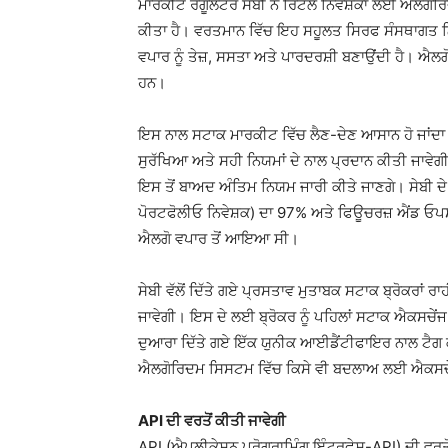
ਮਾਰਕੀਟ ਰੈਗੂਲੇਟਰ ਸੇਬੀ ਨੇ ਰਿਟੇਲ ਨਿਵੇਸ਼ਕਾਂ ਲਈ ਐਲਗੋਰ
ਕੀਤਾ ਹੈ। ਵਰਤਮਾਨ ਵਿੱਚ ਇਹ ਸਹੂਲਤ ਸਿਰਫ ਸੰਸਥਾਗਤ ਨਿ
ਵਪਾਰ ਨੂੰ ਤੇਜ਼, ਸਸਤਾ ਅਤੇ ਪਾਰਦਰਸ਼ੀ ਬਣਾਉਂਦੀ ਹੈ। ਐਲਗੋ
ਹਨ।
ਇਸ ਨਾਲ ਸਟਾਕ ਮਾਰਕੀਟ ਵਿੱਚ ਲੈਣ-ਦੇਣ ਆਸਾਨ ਹੋ ਜਾਂਦਾ ਹੈ
ਸੁਰੱਖਿਆ ਅਤੇ ਸਹੀ ਨਿਯਮਾਂ ਦੇ ਨਾਲ ਪ੍ਰਦਾਨ ਕੀਤੀ ਜਾਵੇਗੀ
ਇਸ ਤੋਂ ਬਾਅਦ ਅੰਤਿਮ ਨਿਯਮ ਜਾਰੀ ਕੀਤੇ ਜਾਣਗੇ। ਸੇਬੀ ਦੇ
ਪੋਰਟਫੋਲੀਓ ਨਿਵੇਸ਼ਕ) ਦਾ 97% ਅਤੇ ਫਿਊਚਰਜ਼ ਐਂਡ ਓਪਸ
ਐਲਗੋ ਵਪਾਰ ਤੋਂ ਆਇਆ ਸੀ।
ਸੇਬੀ ਵੱਲੋਂ ਦਿੱਤੇ ਗਏ ਪ੍ਰਸਤਾਵ ਮੁਤਾਬਕ ਸਟਾਕ ਬ੍ਰੋਕਰਾਂ ਰ
ਜਾਵੇਗੀ। ਇਸ ਦੇ ਲਈ ਬ੍ਰੋਕਰ ਨੂੰ ਪਹਿਲਾਂ ਸਟਾਕ ਐਕਸਚੇਂਜ 
ਦੁਆਰਾ ਦਿੱਤੇ ਗਏ ਇੱਕ ਯੁਨੀਕ ਆਈਡੈਂਟੀਫਾਇਰ ਨਾਲ ਟੈਗ ਕੀਤਾ
ਐਲਗੋਰਿਦਮ ਸਿਸਟਮ ਵਿੱਚ ਕਿਸੇ ਵੀ ਬਦਲਾਅ ਲਈ ਐਕਸਚੇਂਜ
API ਦੀ ਵਰਤੋਂ ਕੀਤੀ ਜਾਵੇਗੀ
API (ਐਪਲੀਕੇਸ਼ਨ ਪ੍ਰੋਗਰਾਮਿੰਗ ਇੰਟਰਫੇਸ-API) ਦੀ ਵਰਤ