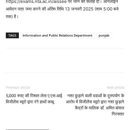
https://exams.nta.ac.in/aissee पर जाने की सलाह दी। ऑनलाइन
आवेदन पत्र जमा करने की अंतिम तिथि 13 जनवरी 2025 (शाम 5:00 बजे
तक) है।
TAGS
Information and Public Relations Department
punjab
Previous article
Next article
5,000 रुपए की रिश्वत लेता ए.एस.आई.
नशा छुड़ाने वाली दवाओं के दुरुपयोग के
विजीलेंस ब्यूरो द्वारा रंगे हाथों काबू
आरोप में विजीलेंस ब्यूरो द्वारा नशा छुड़ाने
केंद्रों के मालिक डॉ. अमित बांसल
गिरफ्तार