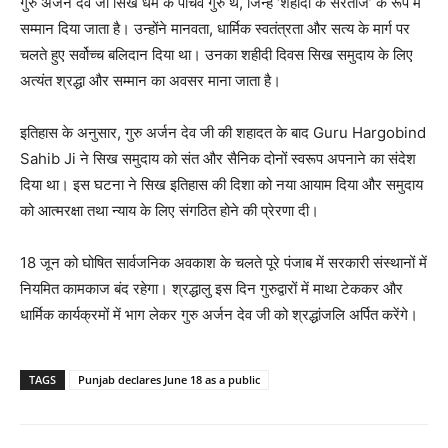
गुरु अर्जन देव जी सिख धर्म के पांचवें गुरु थे, जिन्हें ‘शहीदों के सरताज’ के रूप में
सम्मान दिया जाता है। उन्होंने मानवता, धार्मिक स्वतंत्रता और सत्य के मार्ग पर
चलते हुए सर्वोच्च बलिदान दिया था। उनका शहीदी दिवस सिख समुदाय के लिए
अत्यंत श्रद्धा और सम्मान का अवसर माना जाता है।
इतिहास के अनुसार, गुरु अर्जन देव जी की शहादत के बाद Guru Hargobind
Sahib Ji ने सिख समुदाय को संत और सैनिक दोनों स्वरूप अपनाने का संदेश
दिया था। इस घटना ने सिख इतिहास की दिशा को नया आयाम दिया और समुदाय
को आत्मरक्षा तथा न्याय के लिए संगठित होने की प्रेरणा दी।
18 जून को घोषित सार्वजनिक अवकाश के चलते पूरे पंजाब में सरकारी संस्थानों में
नियमित कामकाज बंद रहेगा। श्रद्धालु इस दिन गुरुद्वारों में माथा टेककर और
धार्मिक कार्यक्रमों में भाग लेकर गुरु अर्जन देव जी को श्रद्धांजलि अर्पित करेंगे।
TAGS
Punjab declares June 18 as a public