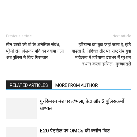
Previous article
Next article
तीन बच्चों की मां के अनैतिक संबंध,
हरियाणा का युवा जहां जाता है, झंडे
प्रेमी संग मिलकर पति का दबाया गला;
गाड़ता है, निश्चित तौर पर राष्ट्रीय युवा
अब पुलिस ने किए गिरफ्तार
महोत्सव में हरियाणा देशभर में प्रथम
स्थान करेगा हासिल- मुख्यमंत्री
RELATED ARTICLES
MORE FROM AUTHOR
गुरसिमरन मंड पर ह*मला, बेटा और 2 पुलिसकर्मी
घा*यल
E20 पेट्रोल पर OMCs की क्लीन चिट