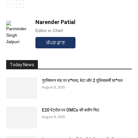
Narender Patial
Editor in Chief
ਕੱਪੜ ਛਾਣ
Today News
गुरसिमरन मंड पर ह*मला, बेटा और 2 पुलिसकर्मी घा*यल
August 8, 2026
E20 पेट्रोल पर OMCs की क्लीन चिट
August 8, 2026