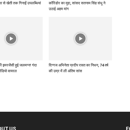
षा से खेती तक गिनाईं उपलब्धियां
कॉरिडोर का मुद्दा, सांसद सतनाम सिंह संधू ने
उठाई अहम मांग
 की इमरजेंसी हुई जलमग्न! गंदा
दिग्गज अभिनेता प्रदीप रावत का निधन, 74 वर्ष
वीडियो वायरल
की उम्र में ली अंतिम सांस
OUT US
F