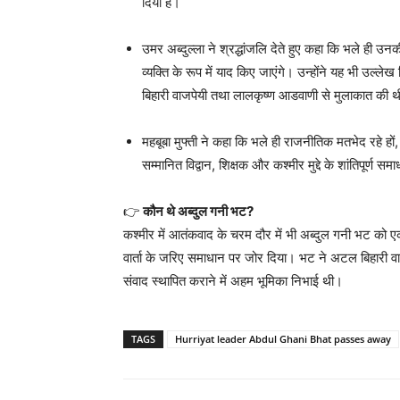
दिया है।
उमर अब्दुल्ला ने श्रद्धांजलि देते हुए कहा कि भले ही
व्यक्ति के रूप में याद किए जाएंगे। उन्होंने यह भी उ
बिहारी वाजपेयी तथा लालकृष्ण आडवाणी से मुलाकात की 
महबूबा मुफ्ती ने कहा कि भले ही राजनीतिक मतभेद रहे हो
सम्मानित विद्वान, शिक्षक और कश्मीर मुद्दे के शांतिपूर्ण 
👉
कौन थे अब्दुल गनी भट?
कश्मीर में आतंकवाद के चरम दौर में भी अब्दुल गनी भट को एक श
वार्ता के जरिए समाधान पर जोर दिया। भट ने अटल बिहारी वाज
संवाद स्थापित कराने में अहम भूमिका निभाई थी।
TAGS
Hurriyat leader Abdul Ghani Bhat passes away