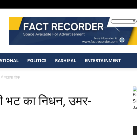
ATIONAL
POLITICS
RASHIFAL
ENTERTAINMENT
बा ने जताया शोक
 गनी भट का निधन, उमर-