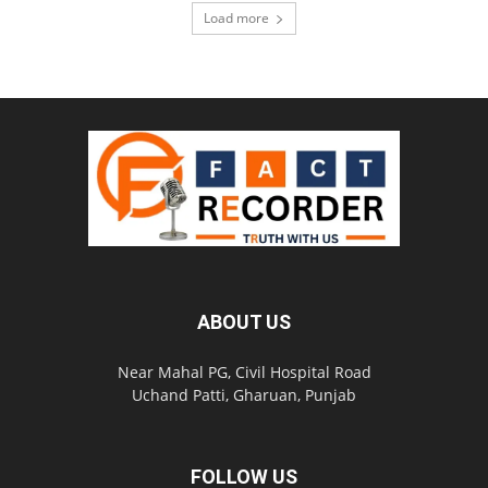
Load more
ABOUT US
Near Mahal PG, Civil Hospital Road
Uchand Patti, Gharuan, Punjab
FOLLOW US