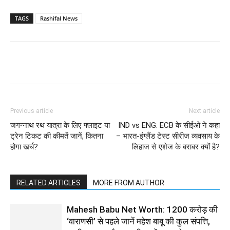
TAGS
Rashifal News
Previous article
Next article
जगन्नाथ रथ यात्रा के लिए फ्लाइट या
IND vs ENG: ECB के सीईओ ने कहा
ट्रेन टिकट की कीमतें जानें, कितना
– भारत-इंग्लैंड टेस्ट सीरीज व्यवसाय के
होगा खर्च?
लिहाज से एशेज के बराबर क्यों है?
RELATED ARTICLES
MORE FROM AUTHOR
Mahesh Babu Net Worth: 1200 करोड़ की
‘वाराणसी’ से पहले जानें महेश बाबू की कुल संपत्ति,