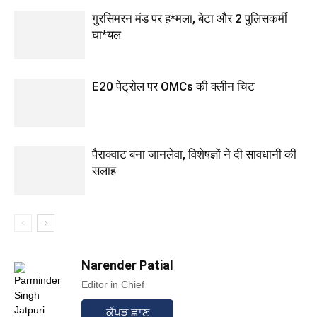
गुरसिमरन मंड पर ह*मला, बेटा और 2 पुलिसकर्मी
घा*यल
E20 पेट्रोल पर OMCs की क्लीन चिट
पैराक्वाट बना जानलेवा, विशेषज्ञों ने दी सावधानी की
सलाह
Narender Patial
Editor in Chief
ਕੱਪੜ ਛਾਣ