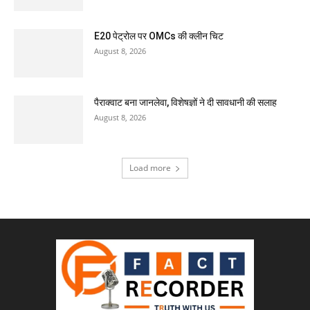
E20 पेट्रोल पर OMCs की क्लीन चिट
August 8, 2026
पैराक्वाट बना जानलेवा, विशेषज्ञों ने दी सावधानी की सलाह
August 8, 2026
Load more