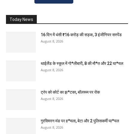
Today News
16 दिन में धंसी ₹16 करोड़ की सड़क, 3 इंजीनियर सस्पेंड
August 8, 2026
थाईलैंड के स्कूल में गो*लीबारी, 8 की मौ*त और 22 घा*यल
August 8, 2026
ट्रंप को कोर्ट का झ*टका, बॉलरूम पर रोक
August 8, 2026
गुरसिमरन मंड पर ह*मला, बेटा और 2 पुलिसकर्मी घा*यल
August 8, 2026