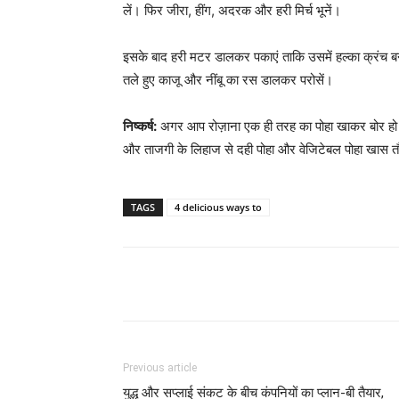
लें। फिर जीरा, हींग, अदरक और हरी मिर्च भूनें।
इसके बाद हरी मटर डालकर पकाएं ताकि उसमें हल्का क्रंच ब
तले हुए काजू और नींबू का रस डालकर परोसें।
निष्कर्ष:
अगर आप रोज़ाना एक ही तरह का पोहा खाकर बोर हो चु
और ताजगी के लिहाज से दही पोहा और वेजिटेबल पोहा खास तौर
TAGS
4 delicious ways to
Previous article
युद्ध और सप्लाई संकट के बीच कंपनियों का प्लान-बी तैयार,