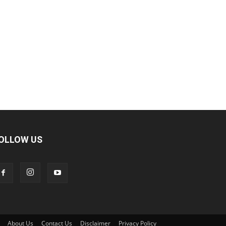
OLLOW US
About Us
Contact Us
Disclaimer
Privacy Policy