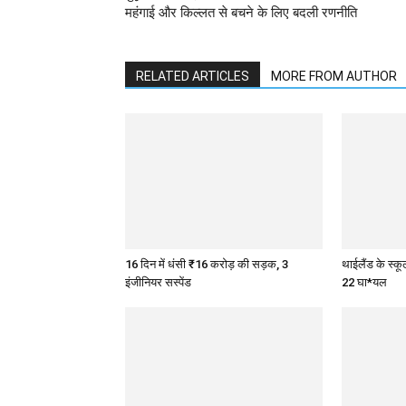
महंगाई और किल्लत से बचने के लिए बदली रणनीति
RELATED ARTICLES
MORE FROM AUTHOR
16 दिन में धंसी ₹16 करोड़ की सड़क, 3
थाईलैंड के स्क
इंजीनियर सस्पेंड
22 घा*यल