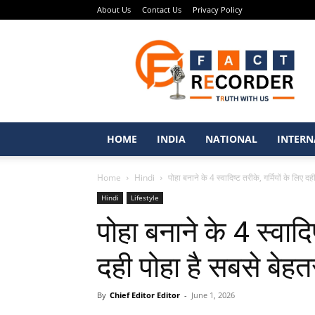
About Us
Contact Us
Privacy Policy
Fact
Recorder
–
Punjabi
News
Portal
HOME
INDIA
NATIONAL
INTERN
Home
Hindi
पोहा बनाने के 4 स्वादिष्ट तरीके, गर्मियों के लिए दही
Hindi
Lifestyle
पोहा बनाने के 4 स्वादिष
दही पोहा है सबसे बेह
By
Chief Editor Editor
-
June 1, 2026