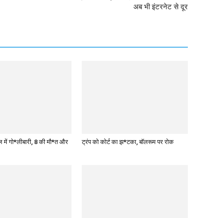
अब भी इंटरनेट से दूर
ूल में गो*लीबारी, 8 की मौ*त और
ट्रंप को कोर्ट का झ*टका, बॉलरूम पर रोक