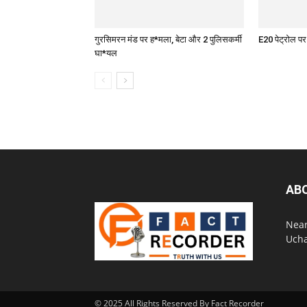
गुरसिमरन मंड पर ह*मला, बेटा और 2 पुलिसकर्मी
E20 पेट्रोल प
घा*यल
AB
Near
Ucha
© 2025 All Rights Reserved By Fact Recorder