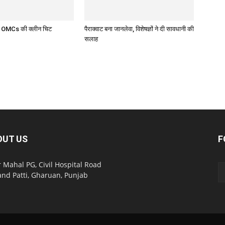
र OMCs की क्लीन चिट
पैराक्वाट बना जानलेवा, विशेषज्ञों ने दी सावधानी की
सलाह
OUT US
F
 Mahal PG, Civil Hospital Road
nd Patti, Gharuan, Punjab