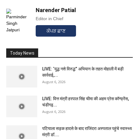
Narender Patial
Editor in Chief
ਕੱਪੜ ਛਾਣ
Today News
LIVE: ‘युद्ध नशे विरुद्ध” अभियान के तहत मोहाली में बड़ी
कार्रवाई,...
August 6, 2026
LIVE: वित्त मंत्री हरपाल सिंह चीमा की अहम प्रेस कॉन्फ्रेंस,
चंडीगढ़...
August 6, 2026
पटियाला सड़क हादसे के बाद राजिंदरा अस्पताल पहुंचे स्वास्थ्य
मंत्री डॉ....