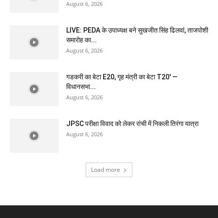
August 6, 2026
LIVE: PEDA के उपाध्यक्ष बने सुखजीत सिंह ढिलवां, ताजपोशी
समारोह का...
August 6, 2026
गडकरी का बेटा E20, गृह मंत्री का बेटा T20′ —
विधानसभा...
August 6, 2026
JPSC परीक्षा विवाद को लेकर रांची में निकली तिरंगा यात्रा
August 6, 2026
Load more