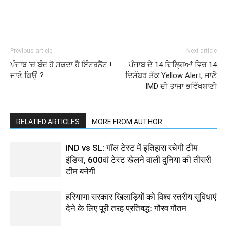
Previous article
Next article
ਪੰਜਾਬ ‘ਚ ਬੰਦ ਹੋ ਸਕਦਾ ਹੈ ਇੰਟਰਨੈੱਟ !
ਪੰਜਾਬ ਦੇ 14 ਜ਼ਿਲ੍ਹਿਆਂ ਵਿਚ 14
ਜਾਣੋ ਕਿਉਂ ?
ਦਿਸੰਬਰ ਤੱਕ Yellow Alert, ਜਾਣੋ
IMD ਦੀ ਤਾਜ਼ਾ ਭਵਿੱਖਬਾਣੀ
RELATED ARTICLES
MORE FROM AUTHOR
IND vs SL: गॉल टेस्ट में इतिहास रचेगी टीम
इंडिया, 600वां टेस्ट खेलने वाली दुनिया की तीसरी
टीम बनेगी
हरियाणा सरकार खिलाड़ियों को विश्व स्तरीय सुविधाएं
देने के लिए पूरी तरह प्रतिबद्ध: गौरव गौतम