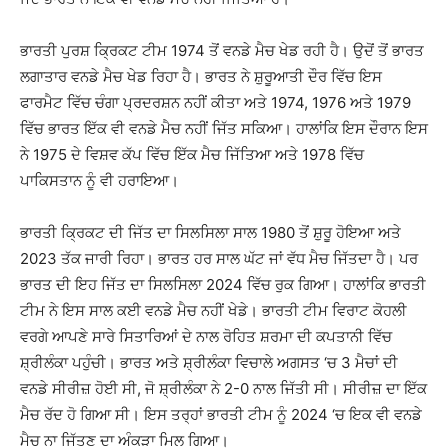
ਭਾਰਤੀ ਪੁਰਸ਼ ਕ੍ਰਿਕਟ ਟੀਮ 1974 ਤੋਂ ਵਨਡੇ ਮੈਚ ਖੇਡ ਰਹੀ ਹੈ। ਉਦੋਂ ਤੋਂ ਭਾਰਤ
ਲਗਾਤਾਰ ਵਨਡੇ ਮੈਚ ਖੇਡ ਰਿਹਾ ਹੈ। ਭਾਰਤ ਨੇ ਸ਼ੁਰੂਆਤੀ ਦੌਰ ਵਿੱਚ ਇਸ
ਫਾਰਮੈਟ ਵਿੱਚ ਚੰਗਾ ਪ੍ਰਦਰਸ਼ਨ ਨਹੀਂ ਕੀਤਾ ਅਤੇ 1974, 1976 ਅਤੇ 1979
ਵਿੱਚ ਭਾਰਤ ਇੱਕ ਵੀ ਵਨਡੇ ਮੈਚ ਨਹੀਂ ਜਿੱਤ ਸਕਿਆ। ਹਾਲਾਂਕਿ ਇਸ ਦੌਰਾਨ ਇਸ
ਨੇ 1975 ਦੇ ਵਿਸ਼ਵ ਕੱਪ ਵਿੱਚ ਇੱਕ ਮੈਚ ਜਿੱਤਿਆ ਅਤੇ 1978 ਵਿੱਚ
ਪਾਕਿਸਤਾਨ ਨੂੰ ਵੀ ਹਰਾਇਆ।
ਭਾਰਤੀ ਕ੍ਰਿਕਟ ਦੀ ਜਿੱਤ ਦਾ ਸਿਲਸਿਲਾ ਸਾਲ 1980 ਤੋਂ ਸ਼ੁਰੂ ਹੋਇਆ ਅਤੇ
2023 ਤੱਕ ਜਾਰੀ ਰਿਹਾ। ਭਾਰਤ ਹਰ ਸਾਲ ਘੱਟ ਜਾਂ ਵੱਧ ਮੈਚ ਜਿੱਤਦਾ ਹੈ। ਪਰ
ਭਾਰਤ ਦੀ ਇਹ ਜਿੱਤ ਦਾ ਸਿਲਸਿਲਾ 2024 ਵਿੱਚ ਰੁਕ ਗਿਆ। ਹਾਲਾਂਕਿ ਭਾਰਤੀ
ਟੀਮ ਨੇ ਇਸ ਸਾਲ ਕਈ ਵਨਡੇ ਮੈਚ ਨਹੀਂ ਖੇਡੇ। ਭਾਰਤੀ ਟੀਮ ਵਿਰਾਟ ਕੋਹਲੀ
ਵਰਗੇ ਆਪਣੇ ਸਾਰੇ ਸਿਤਾਰਿਆਂ ਦੇ ਨਾਲ ਰੋਹਿਤ ਸ਼ਰਮਾ ਦੀ ਕਪਤਾਨੀ ਵਿੱਚ
ਸ਼੍ਰੀਲੰਕਾ ਪਹੁੰਚੀ। ਭਾਰਤ ਅਤੇ ਸ਼੍ਰੀਲੰਕਾ ਵਿਚਾਲੇ ਅਗਸਤ ‘ਚ 3 ਮੈਚਾਂ ਦੀ
ਵਨਡੇ ਸੀਰੀਜ਼ ਹੋਈ ਸੀ, ਜੋ ਸ਼੍ਰੀਲੰਕਾ ਨੇ 2-0 ਨਾਲ ਜਿੱਤੀ ਸੀ। ਸੀਰੀਜ਼ ਦਾ ਇੱਕ
ਮੈਚ ਰੱਦ ਹੋ ਗਿਆ ਸੀ। ਇਸ ਤਰ੍ਹਾਂ ਭਾਰਤੀ ਟੀਮ ਨੂੰ 2024 ‘ਚ ਇਕ ਵੀ ਵਨਡੇ
ਮੈਚ ਨਾ ਜਿੱਤਣ ਦਾ ਅੰਕੜਾ ਮਿਲ ਗਿਆ।