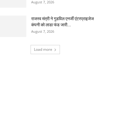
August 7, 2026
राजस्व मंत्री ने गुडविल एनर्जी एंटरप्राइजेज
कंपनी को लाडा फंड जारी...
August 7, 2026
Load more