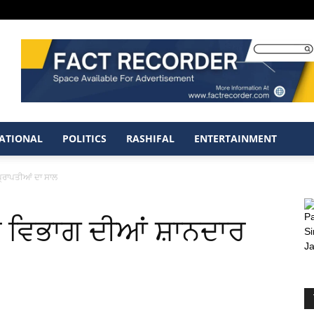
ATIONAL
POLITICS
RASHIFAL
ENTERTAINMENT
੍ਰਾਪਤੀਆਂ ਦਾ ਸਾਲ
ਤ ਵਿਭਾਗ ਦੀਆਂ ਸ਼ਾਨਦਾਰ