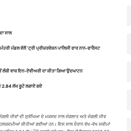
X
Pinterest
Copy URL
ਦਾ ਸਾਲ
 ਮੰਤਰੀ ਮੰਡਲ ਵੱਲੋਂ ‘ਟ੍ਰੀ ਪ੍ਰੀਜ਼ਰਵੇਸ਼ਨ ਪਾਲਿਸੀ ਫਾਰ ਨਾਨ-ਫਾਰੈਸਟ
ਭ ਤੋਂ ਲੰਬੀ ਵਾਕ ਇਨ-ਏਵੀਅਰੀ ਦਾ ਕੀਤਾ ਗਿਆ ਉਦਘਾਟਨ
 2.84 ਲੱਖ ਬੂਟੇ ਲਗਾਏ ਗਏ
ੇ ਜੰਗਲੀ ਜੀਵਾਂ ਦੀ ਸੁਰੱਖਿਆ ਦੇ ਮਕਸਦ ਨਾਲ ਜੰਗਲਾਤ ਅਤੇ ਜੰਗਲੀ ਜੀਵ
 ਪਹਿਲਕਦਮੀਆਂ ਕੀਤੀਆਂ ਗਈਆਂ ਹਨ। ਇਸ ਸਾਲ ਦੌਰਾਨ ਵੱਖ-ਵੱਖ ਸਕੀਮਾਂ