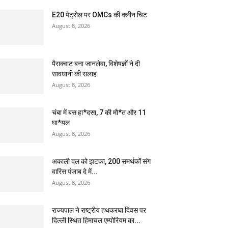
E20 पेट्रोल पर OMCs की क्लीन चिट
August 8, 2026
पैराक्वाट बना जानलेवा, विशेषज्ञों ने दी
सावधानी की सलाह
August 8, 2026
चंबा में बस हा*दसा, 7 की मौ*त और 11
घा*यल
August 8, 2026
अकाली दल को झटका, 200 समर्थकों संग
वारिस पंजाब दे में...
August 8, 2026
राज्यपाल ने राष्ट्रीय हथकरघा दिवस पर
दिल्ली स्थित हिमाचल एम्पोरियम का...