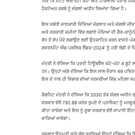
ਜਿਵੇਂ ਕਿ ਸਟੇਟ ਅਥਾਰਟੀ ਕੈਂਪਾ ਅਤੇ ਹਰਿਆਲੀ ਪੰਜਾਬ ਮ
ਹੈਕਟੇਅਰ ਰਕਬੇ ਨੂੰ ਜੰਗਲਾਂ ਅਧੀਨ ਲਿਆਂਦਾ ਗਿਆ ਹੈ।
ਇਸ ਸਬੰਧੀ ਜਾਣਕਾਰੀ ਦਿੰਦਿਆਂ ਜੰਗਲਾਤ ਅਤੇ ਜੰਗਲੀ ਜੀਵ 
ਅਤੇ ਸਰਕਾਰੀ ਜ਼ਮੀਨਾਂ ਵਿੱਚ ਲਗਾਏ ਪੌਦਿਆਂ ਦੀ ਗੈਰ-ਕਾਨੂੰਨ
ਵੱਧ ਤੋਂ ਵੱਧ ਪੌਦੇ ਲਗਾਉਣ ਲਈ ਉਤਸ਼ਾਹਿਤ ਕਰਨ ਵਾਸਤੇ ਪੰਜਾਬ
ਗਵਰਨਮੈਂਟ ਐਂਡ ਪਬਲਿਕ ਲੈਂਡਜ਼-2024’ ਨੂੰ ਹਰੀ ਝੰਡੀ ਦੇ ਦ
ਮੰਤਰੀ ਨੇ ਦੱਸਿਆ ਕਿ ਪ੍ਰਤੀ ਟਿਊਬਵੈੱਲ ਘੱਟੋ-ਘੱਟ 4 ਬੂਟੇ
ਹਨ। ਉਨ੍ਹਾਂ ਅੱਗੇ ਦੱਸਿਆ ਕਿ ਇਸ ਸਾਲ ਦੌਰਾਨ 46 ਪਵ
ਇਸ ਦੇ ਨਾਲ ਹੀ ਵਿਭਾਗ ਦੀਆਂ ਨਰਸਰੀਆਂ ਵਿੱਚ ਮਹਿਲਾ ਸਟਾ
ਕੈਬਨਿਟ ਮੰਤਰੀ ਨੇ ਦੱਸਿਆ ਕਿ 2030 ਤੱਕ ਜੰਗਲ ਅਧੀਨ ਰਕਬ
ਸਰਕਾਰ ਵੱਲੋਂ 792.88 ਕਰੋੜ ਰੁਪਏ ਦੇ ਪ੍ਰਾਜੈਕਟ ਨੂੰ ਮਨਜ਼ੂ
ਕੀਤਾ ਜਾਵੇਗਾ ਅਤੇ ਇਸ ਨੂੰ ਸੂਬਾ ਸਰਕਾਰ ਵੱਲੋਂ ਜਾਪਾਨੀ ਇ
ਚਾੜਿਆਂ ਜਾਵੇਗਾ।
ਰੁਜ਼ਗਾਰ ਉਤਪਤੀ ਬਾਰੇ ਗੱਲ ਕਰਦਿਆਂ ਉਨ੍ਹਾਂ ਦੱਸਿਆ ਕਿ ਵਿ