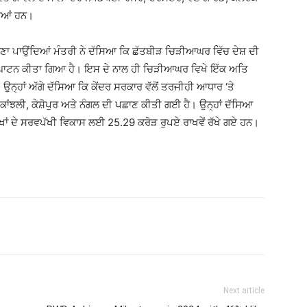
ਈਆਂ ਹਨ।
ਣਾ ਪਾਉਂਦਿਆਂ ਮੰਤਰੀ ਨੇ ਦੱਸਿਆ ਕਿ ਛੱਤਬੀੜ ਚਿੜੀਆਘਰ ਵਿੱਚ ਦੇਸ਼ ਦੀ
ਉਦਘਾਟਨ ਕੀਤਾ ਗਿਆ ਹੈ। ਇਸ ਦੇ ਨਾਲ ਹੀ ਚਿੜੀਆਘਰ ਵਿਖੇ ਇੱਕ ਅਤਿ
੍ਹਾਂ ਅੱਗੇ ਦੱਸਿਆ ਕਿ ਕੇਂਦਰ ਸਰਕਾਰ ਵੱਲੋਂ ਤਰਜੀਹੀ ਆਧਾਰ ‘ਤੇ
ਕਾਂਝਲੀ, ਕੇਸ਼ੋਪੁਰ ਅਤੇ ਨੰਗਲ ਦੀ ਪਛਾਣ ਕੀਤੀ ਗਈ ਹੈ। ਉਨ੍ਹਾਂ ਦੱਸਿਆ
ਰੱਖਾਂ ਦੇ ਸਰਵਪੱਖੀ ਵਿਕਾਸ ਲਈ 25.29 ਕਰੋੜ ਰੁਪਏ ਰਾਖਵੇਂ ਰੱਖੇ ਗਏ ਹਨ।
Next article