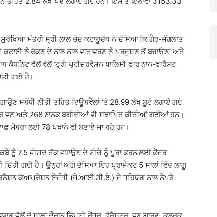
ਿਸ਼ਨ ਤਹਿਤ 2.84 ਲੱਖ ਪੌਦੇ ਲਗਾਏ ਗਏ ਹਨ। ਇਸ ਤੋਂ ਇਲਾਵਾ 3153.33
ਸੁਰੱਖਿਆ ਮੰਤਰੀ ਸ੍ਰੀ ਲਾਲ ਚੰਦ ਕਟਾਰੂਚੱਕ ਨੇ ਦੱਸਿਆ ਕਿ ਗੈਰ-ਜੰਗਲਾਤ
ੀ ਕਟਾਈ ਨੂੰ ਰੋਕਣ ਦੇ ਨਾਲ ਨਾਲ ਵਾਤਾਵਰਣ ਨੂੰ ਪ੍ਰਦੂਸ਼ਣ ਤੋਂ ਬਚਾਉਣਾ ਅਤੇ
 ਕੈਬਨਿਟ ਵੱਲੋਂ ਵੱਲੋਂ ‘ਟ੍ਰੀ ਪ੍ਰੀਜ਼ਰਵੇਸ਼ਨ ਪਾਲਿਸੀ ਫਾਰ ਨਾਨ-ਫਾਰੈਸਟ
ਿੱਤੀ ਗਈ ਹੈ।
 ਲਗਾਉਣ ਸਬੰਧੀ ਨੀਤੀ ਤਹਿਤ ਟਿਊਬਵੈੱਲਾਂ ‘ਤੇ 28.99 ਲੱਖ ਬੂਟੇ ਲਗਾਏ ਗਏ
ਿਤਰ ਵਣ ਅਤੇ 268 ਨਾਨਕ ਬਗੀਚੀਆਂ ਵੀ ਸਥਾਪਿਤ ਕੀਤੀਆਂ ਗਈਆਂ ਹਨ।
ਫ਼ ਮੈਂਬਰਾਂ ਲਈ 78 ਪਖਾਨੇ ਵੀ ਬਣਾਏ ਜਾ ਰਹੇ ਹਨ।
ੇ ਨੂੰ 7.5 ਫੀਸਦ ਤੱਕ ਵਧਾਉਣ ਦੇ ਟੀਚੇ ਨੂੰ ਪੂਰਾ ਕਰਨ ਲਈ ਕੇਂਦਰ
ਰੀ ਦਿੱਤੀ ਗਈ ਹੈ। ਉਨ੍ਹਾਂ ਅੱਗੇ ਦੱਸਿਆ ਇਹ ਪ੍ਰਾਜੈਕਟ 5 ਸਾਲਾਂ ਵਿੱਚ ਲਾਗੂ
ੰਟਰਨੈਸ਼ਨ ਕੋਆਪਰੇਸ਼ਨ ਏਜੰਸੀ (ਜੇ.ਆਈ.ਸੀ.ਏ.) ਦੇ ਸਹਿਯੋਗ ਨਾਲ ਨੇਪਰੇ
ਭਾਗ ਵੱਲੋਂ ਦੋ ਸਾਲਾਂ ਦੌਰਾਨ ਡਿਪਟੀ ਰੇਂਜਰ, ਫੋਰੈਸਟਰ, ਵਣ ਗਾਰਡ, ਕਲਰਕ