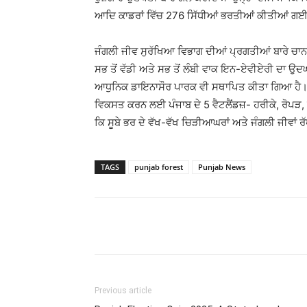
ਆਦਿ ਕਾਡਰਾਂ ਵਿੱਚ 276 ਸਿੱਧੀਆਂ ਭਰਤੀਆਂ ਕੀਤੀਆਂ ਗ
ਜੰਗਲੀ ਜੀਵ ਸੁਰੱਖਿਆ ਵਿਭਾਗ ਦੀਆਂ ਪ੍ਰਗਤੀਆਂ ਬਾਰੇ ਚਾਨ
ਸਭ ਤੋਂ ਵੱਡੀ ਅਤੇ ਸਭ ਤੋਂ ਲੰਬੀ ਵਾਕ ਇਨ-ਏਵੀਏਰੀ ਦਾ 
ਆਧੁਨਿਕ ਡਾਇਨਾਸੌਰ ਪਾਰਕ ਵੀ ਸਥਾਪਿਤ ਕੀਤਾ ਗਿਆ ਹੈ। ਉਨ
ਵਿਕਸਤ ਕਰਨ ਲਈ ਪੰਜਾਬ ਦੇ 5 ਵੈਟਲੈਂਡਜ਼- ਹਰੀਕੇ, ਰੋਪੜ, 
ਕਿ ਸੂਬੇ ਭਰ ਦੇ ਵੱਖ-ਵੱਖ ਚਿੜੀਆਘਰਾਂ ਅਤੇ ਜੰਗਲੀ ਜੀਵਾਂ 
TAGS
punjab forest
Punjab News
Previous article