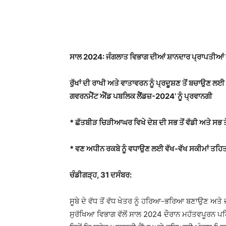
WhatsApp
Facebook
ਸਾਲ 2024: ਜੰਗਲਾਤ ਵਿਭਾਗ ਦੀਆਂ ਸ਼ਾਨਦਾਰ ਪ੍ਰਾਪਤੀਆਂ 
ਰੁੱਖਾਂ ਦੀ ਰਾਖੀ ਅਤੇ ਵਾਤਾਵਰਨ ਨੂੰ ਪ੍ਰਦੂਸ਼ਣ ਤੋਂ ਬਚਾਉਣ ਲਈ
ਗਵਰਨਮੈਂਟ ਐਂਡ ਪਬਲਿਕ ਲੈਂਡਜ਼-2024’ ਨੂੰ ਪ੍ਰਵਾਨਗੀ
* ਛੱਤਬੀੜ ਚਿੜੀਆਘਰ ਵਿਖੇ ਦੇਸ਼ ਦੀ ਸਭ ਤੋਂ ਵੱਡੀ ਅਤੇ ਸ
* ਵਣ ਅਧੀਨ ਰਕਬੇ ਨੂੰ ਵਧਾਉਣ ਲਈ ਵੱਖ-ਵੱਖ ਸਕੀਮਾਂ ਤਹਿਤ
ਚੰਡੀਗੜ੍ਹ, 31 ਦਸੰਬਰ:
ਸੂਬੇ ਦੇ ਵੱਧ ਤੋਂ ਵੱਧ ਖੇਤਰ ਨੂੰ ਹਰਿਆ-ਭਰਿਆ ਬਣਾਉਣ ਅਤ
ਸੁਰੱਖਿਆ ਵਿਭਾਗ ਵੱਲੋਂ ਸਾਲ 2024 ਦੌਰਾਨ ਮਹੱਤਵਪੂਰਨ