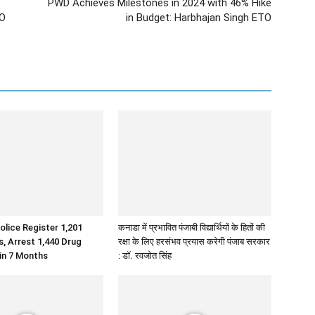
PWD Achieves Milestones in 2024 with 46% Hike
EO
in Budget: Harbhajan Singh ETO
olice Register 1,201
कनाडा में प्रभावित पंजाबी विद्यार्थियों के हितों की
 Arrest 1,440 Drug
रक्षा के लिए हरसंभव प्रयास करेगी पंजाब सरकार
 in 7 Months
: डॉ. रवजोत सिंह