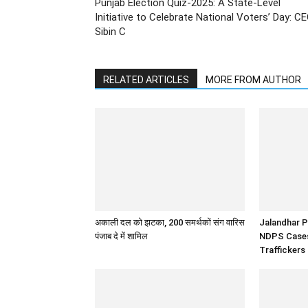
Punjab Election Quiz-2025: A State-Level
Initiative to Celebrate National Voters’ Day: C
Sibin C
RELATED ARTICLES
MORE FROM AUTHOR
अकाली दल को झटका, 200 समर्थकों संग वारिस
Jalandhar P
पंजाब दे में शामिल
NDPS Cases,
Traffickers