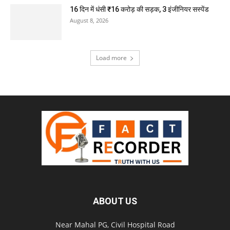
16 दिन में धंसी ₹16 करोड़ की सड़क, 3 इंजीनियर सस्पेंड
August 8, 2026
Load more
ABOUT US
Near Mahal PG, Civil Hospital Road