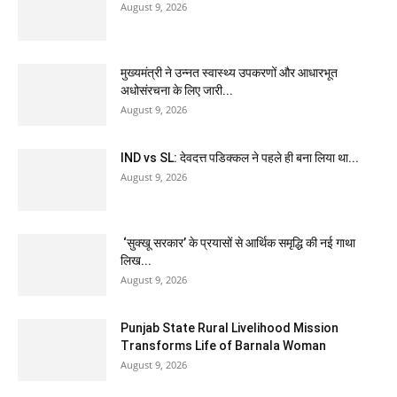
August 9, 2026
मुख्यमंत्री ने उन्नत स्वास्थ्य उपकरणों और आधारभूत
अधोसंरचना के लिए जारी...
August 9, 2026
IND vs SL: देवदत्त पडिक्कल ने पहले ही बना लिया था...
August 9, 2026
‘सुक्खू सरकार’ के प्रयासों से आर्थिक समृद्धि की नई गाथा
लिख...
August 9, 2026
Punjab State Rural Livelihood Mission
Transforms Life of Barnala Woman
August 9, 2026