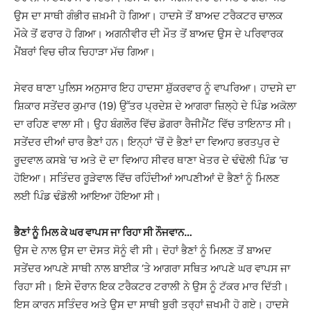
ਉਸ ਦਾ ਸਾਥੀ ਗੰਭੀਰ ਜ਼ਖ਼ਮੀ ਹੋ ਗਿਆ। ਹਾਦਸੇ ਤੋਂ ਬਾਅਦ ਟਰੈਕਟਰ ਚਾਲਕ
ਮੌਕੇ ਤੋਂ ਫਰਾਰ ਹੋ ਗਿਆ। ਅਗਨੀਵੀਰ ਦੀ ਮੌਤ ਤੋਂ ਬਾਅਦ ਉਸ ਦੇ ਪਰਿਵਾਰਕ
ਮੈਂਬਰਾਂ ਵਿਚ ਚੀਕ ਚਿਹਾੜਾ ਮੱਚ ਗਿਆ।
ਸੇਵਰ ਥਾਣਾ ਪੁਲਿਸ ਅਨੁਸਾਰ ਇਹ ਹਾਦਸਾ ਸ਼ੁੱਕਰਵਾਰ ਨੂੰ ਵਾਪਰਿਆ। ਹਾਦਸੇ ਦਾ
ਸ਼ਿਕਾਰ ਸਤੇਂਦਰ ਕੁਮਾਰ (19) ਉੱਤਰ ਪ੍ਰਦੇਸ਼ ਦੇ ਆਗਰਾ ਜ਼ਿਲ੍ਹੇ ਦੇ ਪਿੰਡ ਅਕੋਲਾ
ਦਾ ਰਹਿਣ ਵਾਲਾ ਸੀ। ਉਹ ਬੰਗਲੌਰ ਵਿੱਚ ਡੋਗਰਾ ਰੈਜੀਮੈਂਟ ਵਿੱਚ ਤਾਇਨਾਤ ਸੀ।
ਸਤੇਂਦਰ ਦੀਆਂ ਚਾਰ ਭੈਣਾਂ ਹਨ। ਇਨ੍ਹਾਂ ‘ਚੋਂ ਦੋ ਭੈਣਾਂ ਦਾ ਵਿਆਹ ਭਰਤਪੁਰ ਦੇ
ਰੂਦਵਾਲ ਕਸਬੇ ‘ਚ ਅਤੇ ਦੋ ਦਾ ਵਿਆਹ ਸੀਵਰ ਥਾਣਾ ਖੇਤਰ ਦੇ ਢੰਢੋਲੀ ਪਿੰਡ ‘ਚ
ਹੋਇਆ। ਸਤਿੰਦਰ ਰੂੜੇਵਾਲ ਵਿੱਚ ਰਹਿੰਦੀਆਂ ਆਪਣੀਆਂ ਦੋ ਭੈਣਾਂ ਨੂੰ ਮਿਲਣ
ਲਈ ਪਿੰਡ ਢੰਡੋਲੀ ਆਇਆ ਹੋਇਆ ਸੀ।
ਭੈਣਾਂ ਨੂੰ ਮਿਲ ਕੇ ਘਰ ਵਾਪਸ ਜਾ ਰਿਹਾ ਸੀ ਨੌਜਵਾਨ…
ਉਸ ਦੇ ਨਾਲ ਉਸ ਦਾ ਦੋਸਤ ਸੋਨੂੰ ਵੀ ਸੀ। ਦੋਹਾਂ ਭੈਣਾਂ ਨੂੰ ਮਿਲਣ ਤੋਂ ਬਾਅਦ
ਸਤੇਂਦਰ ਆਪਣੇ ਸਾਥੀ ਨਾਲ ਬਾਈਕ ‘ਤੇ ਆਗਰਾ ਸਥਿਤ ਆਪਣੇ ਘਰ ਵਾਪਸ ਜਾ
ਰਿਹਾ ਸੀ। ਇਸੇ ਦੌਰਾਨ ਇਕ ਟਰੈਕਟਰ ਟਰਾਲੀ ਨੇ ਉਸ ਨੂੰ ਟੱਕਰ ਮਾਰ ਦਿੱਤੀ।
ਇਸ ਕਾਰਨ ਸਤਿੰਦਰ ਅਤੇ ਉਸ ਦਾ ਸਾਥੀ ਬੁਰੀ ਤਰ੍ਹਾਂ ਜ਼ਖਮੀ ਹੋ ਗਏ। ਹਾਦਸੇ