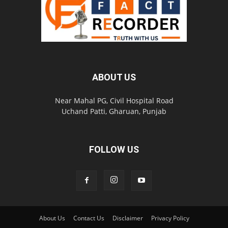
ABOUT US
Near Mahal PG, Civil Hospital Road
Uchand Patti, Gharuan, Punjab
FOLLOW US
About Us
Contact Us
Disclaimer
Privacy Policy