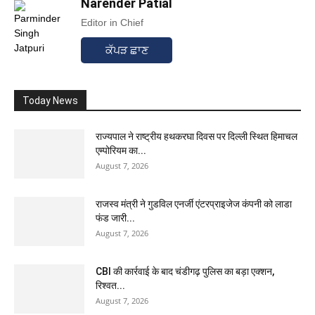
Narender Patial
Editor in Chief
ਕੱਪੜ ਛਾਣ
Today News
राज्यपाल ने राष्ट्रीय हथकरघा दिवस पर दिल्ली स्थित हिमाचल
एम्पोरियम का...
August 7, 2026
राजस्व मंत्री ने गुडविल एनर्जी एंटरप्राइजेज कंपनी को लाडा
फंड जारी...
August 7, 2026
CBI की कार्रवाई के बाद चंडीगढ़ पुलिस का बड़ा एक्शन,
रिश्वत...
August 7, 2026