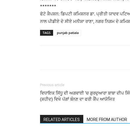
*******
ਫੋਟੋ ਕੈਪਸ਼ਨ: ਡਿਪਟੀ ਕਮਿਸ਼ਨਰ ਡਾ. ਪ੍ਰੀਤੀ ਯਾਦਵ ਪਟਿਆਲ
ਨਾਲ ਪੀਡੀਏ ਦੇ ਸੀਏ ਮਨੀਸ਼ਾ ਰਾਣਾ, ਨਗਰ ਨਿਗਮ ਦੇ ਕਮਿ
TAGS
punjab patiala
Previous article
ਵਿਧਾਇਕ ਸਿੱਧੂ ਦੀ ਅਗਵਾਈ ‘ਚ ਗੁਰਦੁਆਰਾ ਬਾਬਾ ਦੀਪ ਸਿ
(ਸ਼ਹੀਦ) ਵਿਖੇ ਪੱਗਾਂ ਬੰਨਣ ਦਾ ਫਰੀ ਕੈਂਪ ਆਯੋਜਿਤ
RELATED ARTICLES
MORE FROM AUTHOR