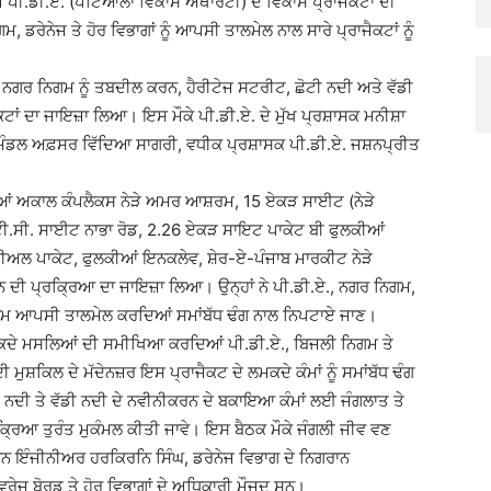
 ਪੀ.ਡੀ.ਏ. (ਪਟਿਆਲਾ ਵਿਕਾਸ ਅਥਾਰਟੀ) ਦੇ ਵਿਕਾਸ ਪ੍ਰਾਜੈਕਟਾਂ ਦੀ
ੇਨੇਜ ਤੇ ਹੋਰ ਵਿਭਾਗਾਂ ਨੂੰ ਆਪਸੀ ਤਾਲਮੇਲ ਨਾਲ ਸਾਰੇ ਪ੍ਰਾਜੈਕਟਾਂ ਨੂੰ
 ਨਗਰ ਨਿਗਮ ਨੂੰ ਤਬਦੀਲ ਕਰਨ, ਹੈਰੀਟੇਜ ਸਟਰੀਟ, ਛੋਟੀ ਨਦੀ ਅਤੇ ਵੱਡੀ
ੈਕਟਾਂ ਦਾ ਜਾਇਜ਼ਾ ਲਿਆ। ਇਸ ਮੌਕੇ ਪੀ.ਡੀ.ਏ. ਦੇ ਮੁੱਖ ਪ੍ਰਸ਼ਾਸਕ ਮਨੀਸ਼ਾ
ਮੰਡਲ ਅਫ਼ਸਰ ਵਿੱਦਿਆ ਸਾਗਰੀ, ਵਧੀਕ ਪ੍ਰਸ਼ਾਸਕ ਪੀ.ਡੀ.ਏ. ਜਸ਼ਨਪ੍ਰੀਤ
ਰਦਿਆਂ ਅਕਾਲ ਕੰਪਲੈਕਸ ਨੇੜੇ ਅਮਰ ਆਸ਼ਰਮ, 15 ਏਕੜ ਸਾਈਟ (ਨੇੜੇ
ੀ.ਸੀ. ਸਾਈਟ ਨਾਭਾ ਰੋਡ, 2.26 ਏਕੜ ਸਾਇਟ ਪਾਕੇਟ ਬੀ ਫੁਲਕੀਆਂ
ਸ਼ੀਅਲ ਪਾਕੇਟ, ਫੁਲਕੀਆਂ ਇਨਕਲੇਵ, ਸ਼ੇਰ-ਏ-ਪੰਜਾਬ ਮਾਰਕੀਟ ਨੇੜੇ
ਦੀ ਪ੍ਰਕ੍ਰਿਆ ਦਾ ਜਾਇਜ਼ਾ ਲਿਆ। ਉਨ੍ਹਾਂ ਨੇ ਪੀ.ਡੀ.ਏ., ਨਗਰ ਨਿਗਮ,
ਾਰੇ ਕੰਮ ਆਪਸੀ ਤਾਲਮੇਲ ਕਰਦਿਆਂ ਸਮਾਂਬੱਧ ਢੰਗ ਨਾਲ ਨਿਪਟਾਏ ਜਾਣ।
ਮਕਦੇ ਮਸਲਿਆਂ ਦੀ ਸਮੀਖਿਆ ਕਰਦਿਆਂ ਪੀ.ਡੀ.ਏ., ਬਿਜਲੀ ਨਿਗਮ ਤੇ
ਮੁਸ਼ਕਿਲ ਦੇ ਮੱਦੇਨਜ਼ਰ ਇਸ ਪ੍ਰਾਜੈਕਟ ਦੇ ਲਮਕਦੇ ਕੰਮਾਂ ਨੂੰ ਸਮਾਂਬੱਧ ਢੰਗ
ੋਟੀ ਨਦੀ ਤੇ ਵੱਡੀ ਨਦੀ ਦੇ ਨਵੀਨੀਕਰਨ ਦੇ ਬਕਾਇਆ ਕੰਮਾਂ ਲਈ ਜੰਗਲਾਤ ਤੇ
ਰਕ੍ਰਿਆ ਤੁਰੰਤ ਮੁਕੰਮਲ ਕੀਤੀ ਜਾਵੇ। ਇਸ ਬੈਠਕ ਮੌਕੇ ਜੰਗਲੀ ਜੀਵ ਵਣ
ਨ ਇੰਜੀਨੀਅਰ ਹਰਕਿਰਨਿ ਸਿੰਘ, ਡਰੇਨੇਜ ਵਿਭਾਗ ਦੇ ਨਿਗਰਾਨ
ੇਜ ਬੋਰਡ ਤੇ ਹੋਰ ਵਿਭਾਗਾਂ ਦੇ ਅਧਿਕਾਰੀ ਮੌਜੂਦ ਸਨ।