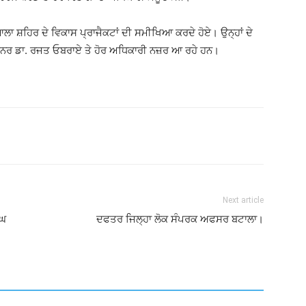
ਾ ਸ਼ਹਿਰ ਦੇ ਵਿਕਾਸ ਪ੍ਰਾਜੈਕਟਾਂ ਦੀ ਸਮੀਖਿਆ ਕਰਦੇ ਹੋਏ। ਉਨ੍ਹਾਂ ਦੇ
ਸ਼ਨਰ ਡਾ. ਰਜਤ ਓਬਰਾਏ ਤੇ ਹੋਰ ਅਧਿਕਾਰੀ ਨਜ਼ਰ ਆ ਰਹੇ ਹਨ।
Next article
ੰਘ
ਦਫਤਰ ਜਿਲ੍ਹਾ ਲੋਕ ਸੰਪਰਕ ਅਫਸਰ ਬਟਾਲਾ।