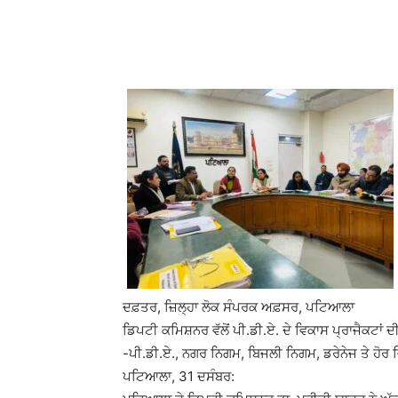
WhatsApp
Facebook
ਦਫ਼ਤਰ, ਜ਼ਿਲ੍ਹਾ ਲੋਕ ਸੰਪਰਕ ਅਫ਼ਸਰ, ਪਟਿਆਲਾ
ਡਿਪਟੀ ਕਮਿਸ਼ਨਰ ਵੱਲੋਂ ਪੀ.ਡੀ.ਏ. ਦੇ ਵਿਕਾਸ ਪ੍ਰਾਜੈਕਟਾਂ
-ਪੀ.ਡੀ.ਏ., ਨਗਰ ਨਿਗਮ, ਬਿਜਲੀ ਨਿਗਮ, ਡਰੇਨੇਜ ਤੇ ਹੋਰ ਵ
ਪਟਿਆਲਾ, 31 ਦਸੰਬਰ: