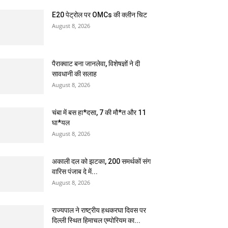
E20 पेट्रोल पर OMCs की क्लीन चिट
August 8, 2026
पैराक्वाट बना जानलेवा, विशेषज्ञों ने दी
सावधानी की सलाह
August 8, 2026
चंबा में बस हा*दसा, 7 की मौ*त और 11
घा*यल
August 8, 2026
अकाली दल को झटका, 200 समर्थकों संग
वारिस पंजाब दे में...
August 8, 2026
राज्यपाल ने राष्ट्रीय हथकरघा दिवस पर
दिल्ली स्थित हिमाचल एम्पोरियम का...