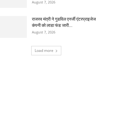
August 7, 2026
राजस्व मंत्री ने गुडविल एनर्जी एंटरप्राइजेज
कंपनी को लाडा फंड जारी...
August 7, 2026
Load more