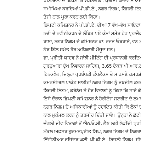
ਪਟਿਆਲਾ ਦੇ ਡਿਪਟੀ ਕਮਿਸ਼ਨਰ ਡਾ. ਪ੍ਰੀਤੀ ਯਾਦਵ ਨੇ ਅੱਜ
ਸਮੀਖਿਆ ਕਰਦਿਆਂ ਪੀ.ਡੀ.ਏ., ਨਗਰ ਨਿਗਮ, ਬਿਜਲੀ ਨਿਗਮ, ਡਰ
ਤੇਜੀ ਨਾਲ ਪੂਰਾ ਕਰਨ ਲਈ ਕਿਹਾ।
ਡਿਪਟੀ ਕਮਿਸ਼ਨਰ ਨੇ ਪੀ.ਡੀ.ਏ. ਦੀਆਂ 7 ਵੱਖ-ਵੱਖ ਸਾਇਟਾਂ
ਨਦੀ ਦੇ ਨਵੀਨੀਕਰਨ ਦੇ ਲੰਬਿਤ ਪਏ ਕੰਮਾਂ ਸਮੇਤ ਹੋਰ ਪ੍ਰਾਜ
ਰਾਣਾ, ਨਗਰ ਨਿਗਮ ਦੇ ਕਮਿਸ਼ਨਰ ਡਾ. ਰਜਤ ਓਬਰਾਏ, ਵਣ 
ਕੌਰ ਗਿੱਲ ਸਮੇਤ ਹੋਰ ਅਧਿਕਾਰੀ ਮੌਜੂਦ ਸਨ।
ਡਾ. ਪ੍ਰੀਤੀ ਯਾਦਵ ਨੇ ਸਾਂਝੀ ਮੀਟਿੰਗ ਦੀ ਪ੍ਰਧਾਨਗੀ ਕ
ਗੁਰਦੁਆਰਾ ਦੁੱਖ ਨਿਵਾਰਨ ਸਾਹਿਬ), 3.65 ਏਕੜ ਪੀ.ਆਰ.ਟ
ਇਨਕਲੇਵ, ਜ਼ਿਲ੍ਹਾ ਪ੍ਰਬੰਧਕੀ ਕੰਪਲੈਕਸ ਦੇ ਸਾਹਮਣੇ ਕਮਰ
ਕਮਰਸ਼ੀਅਲ ਪਾਕੇਟ ਸਾਈਟਾਂ ਨਗਰ ਨਿਗਮ ਨੂੰ ਤਬਦੀਲ ਕਰਨ 
ਬਿਜਲੀ ਨਿਗਮ, ਡਰੇਨੇਜ ਤੇ ਹੋਰ ਵਿਭਾਗਾਂ ਨੂੰ ਕਿਹਾ ਕਿ ਸ
ਇਸੇ ਦੌਰਾਨ ਡਿਪਟੀ ਕਮਿਸ਼ਨਰ ਨੇ ਹੈਰੀਟੇਜ ਸਟਰੀਟ ਦੇ ਲ
ਨਗਰ ਨਿਗਮ ਦੇ ਅਧਿਕਾਰੀਆਂ ਨੂੰ ਹਦਾਇਤ ਕੀਤੀ ਕਿ ਲੋਕਾਂ ਦੀ 
ਨਾਲ ਮੁਕੰਮਲ ਕਰਨ ਨੂੰ ਤਰਜੀਹ ਦਿੱਤੀ ਜਾਵੇ। ਉਨ੍ਹਾਂ ਨੇ ਛ
ਜੰਗਲੀ ਜੀਵ ਵਿਭਾਗਾਂ ਤੋਂ ਐਨ.ਓ.ਸੀ. ਲੈਣ ਲਈ ਲੋੜੀਂਦੀ ਪ੍
ਮੰਡਲ ਅਫ਼ਸਰ ਗੁਰਮਨਪ੍ਰੀਤ ਸਿੰਘ, ਨਗਰ ਨਿਗਮ ਦੇ ਨਿਗਰਾ
ਇੰਜੀਨੀਅਰ ਰਜਿੰਦਰ ਘਈ, ਪੀ.ਡੀ.ਏ., ਬਿਜਲੀ ਨਿਗਮ, ਸੀਵਰ