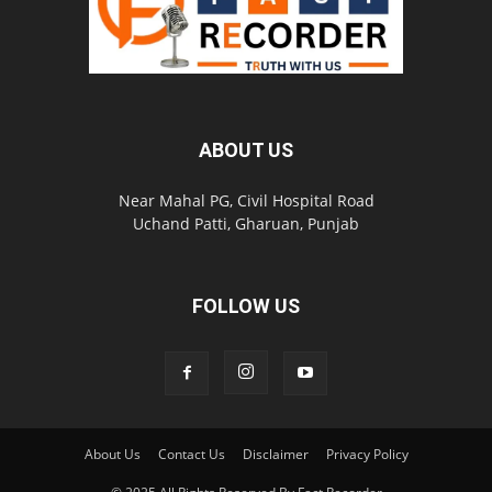
ABOUT US
Near Mahal PG, Civil Hospital Road
Uchand Patti, Gharuan, Punjab
FOLLOW US
About Us
Contact Us
Disclaimer
Privacy Policy