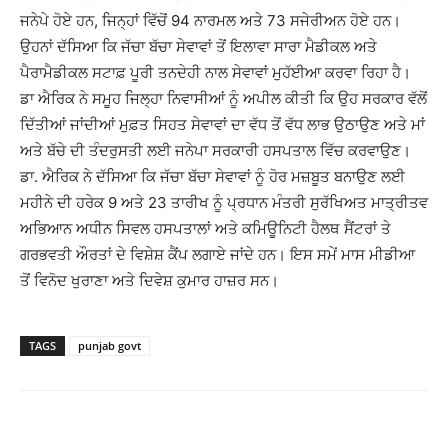
ਜਨੇਪੇ ਹੋਏ ਹਨ, ਜਿਨ੍ਹਾਂ ਵਿੱਚੋਂ 94 ਨਾਰਮਲ ਅਤੇ 73 ਸਜੇਰੀਅਨ ਹੋਏ ਹਨ।
ਉਹਨਾਂ ਦੱਸਿਆ ਕਿ ਜੱਚਾ ਬੱਚਾ ਸੇਵਾਵਾਂ ਤੋਂ ਇਲਾਵਾ ਸਾਰਾ ਮੈਡੀਕਲ ਅਤੇ
ਪੈਰਾਮੈਡੀਕਲ ਸਟਾਫ਼ ਪੂਰੀ ਤਨਦੇਹੀ ਨਾਲ ਸੇਵਾਵਾਂ ਮੁਹੱਈਆ ਕਰਵਾ ਰਿਹਾ ਹੈ।
ਡਾ ਐਰਿਕ ਨੇ ਸਮੂਹ ਜਿਲ੍ਹਾ ਨਿਵਾਸੀਆਂ ਨੂੰ ਅਪੀਲ ਕੀਤੀ ਕਿ ਉਹ ਸਰਕਾਰ ਵੱਲੋਂ
ਦਿੱਤੀਆਂ ਜਾਂਦੀਆਂ ਮੁਫ਼ਤ ਸਿਹਤ ਸੇਵਾਵਾਂ ਦਾ ਵੱਧ ਤੋਂ ਵੱਧ ਲਾਭ ਉਠਾਉਣ ਅਤੇ ਮਾਂ
ਅਤੇ ਬੱਚੇ ਦੀ ਤੰਦਰੁਸਤੀ ਲਈ ਜਨੇਪਾ ਸਰਕਾਰੀ ਹਸਪਤਾਲ ਵਿੱਚ ਕਰਵਾਉਣ।
ਡਾ. ਐਰਿਕ ਨੇ ਦੱਸਿਆ ਕਿ ਜੱਚਾ ਬੱਚਾ ਸੇਵਾਵਾਂ ਨੂੰ ਹੋਰ ਮਜ਼ਬੂਤ ਬਨਾਉਣ ਲਈ
ਮਹੀਨੇ ਦੀ ਹਰੇਕ 9 ਅਤੇ 23 ਤਾਰੀਖ ਨੂੰ ਪ੍ਰਧਾਨ ਮੰਤਰੀ ਸੁਰੱਖਿਅਤ ਮਾਤ੍ਰੀਤਵ
ਅਭਿਆਨ ਅਧੀਨ ਸਿਵਲ ਹਸਪਤਾਲਾਂ ਅਤੇ ਕਮਿਊਨਿਟੀ ਹੈਲਥ ਸੈਂਟਰਾਂ ਤੇ
ਗਰਭਵਤੀ ਔਰਤਾਂ ਦੇ ਵਿਸ਼ੇਸ਼ ਕੈਂਪ ਲਗਾਏ ਜਾਂਦੇ ਹਨ। ਇਸ ਸਮੇਂ ਮਾਸ ਮੀਡੀਆ
ਤੋਂ ਵਿਨੋਦ ਖੁਰਾਣਾ ਅਤੇ ਦਿਵੇਸ਼ ਕੁਮਾਰ ਹਾਜ਼ਰ ਸਨ।
TAGS
punjab govt