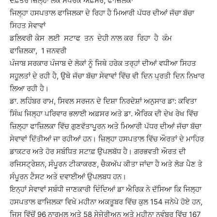
ਦਫ਼ਤਰ ਜ਼ਿਲ੍ਹਾ ਲੋਕ ਸੰਪਰਕ ਅਫ਼ਸਰ, ਫਾਜ਼ਿਲਕਾ
ਜਿਲ੍ਹਾ ਹਸਪਤਾਲ ਫਾਜਿਲਕਾ ਦੇ ਰਿਹਾ ਹੈ ਮਿਆਰੀ ਪੱਧਰ ਦੀਆਂ ਜੱਚਾ ਬੱਚਾ
ਸਿਹਤ ਸੇਵਾਵਾਂ
ਡਲਿਵਰੀ ਕੇਸ ਲਈ ਸਟਾਫ ਤਨ ਦੇਹੀ ਨਾਲ ਕਰ ਰਿਹਾ ਹੈ ਕੰਮ
ਫਾਜ਼ਿਲਕਾ, 1 ਜਨਵਰੀ
ਪੰਜਾਬ ਸਰਕਾਰ ਪੰਜਾਬ ਦੇ ਲੋਕਾਂ ਨੂੰ ਜਿਥੇ ਹਰੇਕ ਤਰ੍ਹਾਂ ਦੀਆਂ ਵਧੀਆ ਸਿਹਤ
ਸਹੂਲਤਾਂ ਦੇ ਰਹੀ ਹੈ, ਉਥੇ ਜੱਚਾ ਬੱਚਾ ਸੇਵਾਵਾਂ ਵਿੱਚ ਵੀ ਦਿਨ ਪ੍ਰਤੀ ਦਿਨ ਨਿਖਾਰ
ਲਿਆ ਰਹੀ ਹੈ।
ਡਾ. ਲਹਿੰਬਰ ਰਾਮ, ਸਿਵਲ ਸਰਜਨ ਦੇ ਦਿਸ਼ਾ ਨਿਰਦੇਸ਼ਾਂ ਅਨੁਸਾਰ ਡਾ: ਕਵਿਤਾ
ਸਿੰਘ ਜਿਲ੍ਹਾ ਪਰਿਵਾਰ ਭਲਾਈ ਅਫ਼ਸਰ ਅਤੇ ਡਾ. ਐਰਿਕ ਦੀ ਦੇਖ ਰੇਖ ਵਿੱਚ
ਜ਼ਿਲ੍ਹਾ ਫਾਜ਼ਿਲਕਾ ਵਿੱਚ ਗੁਣਵੱਤਾਪੂਰਨ ਅਤੇ ਮਿਆਰੀ ਪੱਧਰ ਦੀਆਂ ਜੱਚਾ ਬੱਚਾ
ਸੇਵਾਵਾਂ ਦਿੱਤੀਆਂ ਜਾ ਰਹੀਆਂ ਹਨ। ਜ਼ਿਲ੍ਹਾ ਹਸਪਤਾਲ ਵਿੱਚ ਔਰਤਾਂ ਦੇ ਮਾਹਿਰ
ਡਾਕਟਰ ਅਤੇ ਹੋਰ ਸਬੰਧਿਤ ਸਟਾਫ਼ ਉਪਲਬੱਧ ਹੈ। ਗਰਭਵਤੀ ਔਰਤ ਦੀ
ਰਜਿਸਟ੍ਰੇਸ਼ਨ, ਸੰਪੂਰਨ ਟੀਕਾਕਰਣ, ਚੈਕਅੱਪ ਕੀਤਾ ਜਾਂਦਾ ਹੈ ਅਤੇ ਲੋੜ ਪੈਣ ਤੇ
ਸੰਪੂਰਨ ਟੈਸਟ ਅਤੇ ਦਵਾਈਆਂ ਉਪਲਬਧ ਹਨ।
ਇਨ੍ਹਾਂ ਸੇਵਾਵਾਂ ਸਬੰਧੀ ਜਾਣਕਾਰੀ ਦਿੰਦਿਆਂ ਡਾ ਐਰਿਕ ਨੇ ਦੱਸਿਆ ਕਿ ਜਿਲ੍ਹਾ
ਹਸਪਤਾਲ ਫਾਜਿਲਕਾ ਵਿਖੇ ਮਹੀਨਾ ਅਕਤੂਬਰ ਵਿੱਚ ਕੁਲ 154 ਜਨੇਪੇ ਹੋਏ ਹਨ,
ਜਿਸ ਵਿੱਚੋਂ 96 ਨਾਰਮਲ ਅਤੇ 58 ਸੇਜੇਰੀਅਨ ਅਤੇ ਮਹੀਨਾ ਨਵੰਬਰ ਵਿੱਚ 167