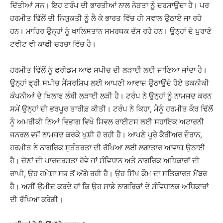
ਦਿੱਤੀਆਂ ਸਨ। ਇਹ ਟਰੰਪ ਦੀ ਭਾਰਤੀਆਂ ਨਾਲ ਨੇੜਤਾ ਨੂੰ ਦਰਸਾਉਂਦਾ ਹੈ। ਪਰ
ਹਰਮੀਤ ਢਿੱਲੋਂ ਦੀ ਨਿਯੁਕਤੀ ਨੂੰ ਲੈ ਕੇ ਭਾਰਤ ਵਿੱਚ ਹੀ ਸਵਾਲ ਉਠਾਏ ਜਾ ਰਹੇ
ਹਨ। ਮਾਹਿਰ ਉਨ੍ਹਾਂ ਨੂੰ ਖਾਲਿਸਤਾਨ ਸਮਰਥਕ ਦੱਸ ਰਹੇ ਹਨ। ਉਨ੍ਹਾਂ ਦੇ ਪੁਰਾਣੇ
ਟਵੀਟ ਵੀ ਕਾਫੀ ਚਰਚਾ ਵਿੱਚ ਹੈ।
ਹਰਮੀਤ ਢਿੱਲੋਂ ਨੂੰ ਫਰੀਡਮ ਆਫ ਸਪੀਚ ਦੀ ਲੜਾਈ ਲਈ ਜਾਣਿਆ ਜਾਂਦਾ ਹੈ।
ਉਨ੍ਹਾਂ ਫ੍ਰੀ ਸਪੀਚ ਸੈਂਸਰਸ਼ਿਪ ਲਈ ਆਪਣੀ ਆਵਾਜ਼ ਉਠਾਉਂਦੇ ਹੋਏ ਤਕਨੀਕੀ
ਕੰਪਨੀਆਂ ਦੇ ਖਿਲਾਫ ਲੰਬੀ ਲੜਾਈ ਲੜੀ ਹੈ। ਟਰੰਪ ਨੇ ਉਨ੍ਹਾਂ ਨੂੰ ਨਾਮਜ਼ਦ ਕਰਨ
ਸਮੇਂ ਉਨ੍ਹਾਂ ਦੀ ਭਰਪੂਰ ਤਾਰੀਫ਼ ਕੀਤੀ। ਟਰੰਪ ਨੇ ਕਿਹਾ, ਮੈਨੂੰ ਹਰਮੀਤ ਕੌਰ ਢਿੱਲੋਂ
ਨੂੰ ਅਮਰੀਕੀ ਨਿਆਂ ਵਿਭਾਗ ਵਿਖੇ ਸਿਵਲ ਰਾਈਟਸ ਲਈ ਸਹਾਇਕ ਅਟਾਰਨੀ
ਜਨਰਲ ਵਜੋਂ ਨਾਮਜ਼ਦ ਕਰਕੇ ਖੁਸ਼ੀ ਹੋ ਰਹੀ ਹੈ। ਆਪਣੇ ਪੂਰੇ ਕੈਰੀਅਰ ਦੌਰਾਨ,
ਹਰਮੀਤ ਨੇ ਨਾਗਰਿਕ ਸੁਤੰਤਰਤਾ ਦੀ ਰੱਖਿਆ ਲਈ ਲਗਾਤਾਰ ਆਵਾਜ਼ ਉਠਾਈ
ਹੈ। ਚੋਣਾਂ ਦੀ ਪਾਰਦਰਸ਼ਤਾ ਹੋਵੇ ਜਾਂ ਸੰਵਿਧਾਨ ਅਤੇ ਨਾਗਰਿਕ ਅਧਿਕਾਰਾਂ ਦੀ
ਰਾਖੀ, ਉਹ ਹਮੇਸ਼ਾ ਸਭ ਤੋਂ ਅੱਗੇ ਰਹੀ ਹੈ। ਉਹ ਸਿੱਖ ਕੌਮ ਦਾ ਸਤਿਕਾਰਤ ਮੈਂਬਰ
ਹੈ। ਅਸੀਂ ਉਮੀਦ ਕਰਦੇ ਹਾਂ ਕਿ ਉਹ ਸਾਡੇ ਨਾਗਰਿਕਾਂ ਦੇ ਸੰਵਿਧਾਨਕ ਅਧਿਕਾਰਾਂ
ਦੀ ਰੱਖਿਆ ਕਰੇਗੀ।