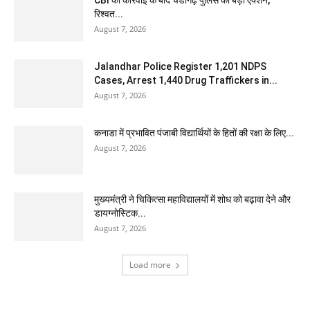
CBI की कार्रवाई के बाद चंडीगढ़ पुलिस का बड़ा एक्शन,
रिश्वत...
August 7, 2026
Jalandhar Police Register 1,201 NDPS
Cases, Arrest 1,440 Drug Traffickers in...
August 7, 2026
कनाडा में प्रभावित पंजाबी विद्यार्थियों के हितों की रक्षा के लिए...
August 7, 2026
मुख्यमंत्री ने चिकित्सा महाविद्यालयों में शोध को बढ़ावा देने और
डायग्नोस्टिक...
August 7, 2026
Load more