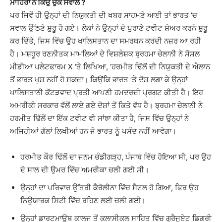
ਮਾਹਿਰਾਂ ਨੇ ਕਿਉਂ ਚੁੱਕੇ ਸਵਾਲ ?
ਪਰ ਜਿਵੇਂ ਹੀ ਉਨ੍ਹਾਂ ਦੀ ਨਿਯੁਕਤੀ ਦੀ ਖਬਰ ਸਾਹਮਣੇ ਆਈ ਤਾਂ ਭਾਰਤ ‘ਚ
ਸਵਾਲ ਉੱਠਣੇ ਸ਼ੁਰੂ ਹੋ ਗਏ। ਲੋਕਾਂ ਨੇ ਉਨ੍ਹਾਂ ਦੇ ਪੁਰਾਣੇ ਟਵੀਟ ਸ਼ੇਅਰ ਕਰਨੇ ਸ਼ੁਰੂ
ਕਰ ਦਿੱਤੇ, ਜਿਸ ਵਿੱਚ ਉਹ ਖਾਲਿਸਤਾਨ ਦਾ ਸਮਰਥਨ ਕਰਦੀ ਨਜ਼ਰ ਆ ਰਹੀ
ਹੈ। ਮਸ਼ਹੂਰ ਰਣਨੀਤਕ ਮਾਮਲਿਆਂ ਦੇ ਵਿਸ਼ਲੇਸ਼ਕ ਬ੍ਰਹਮਾ ਚੇਲਾਨੀ ਨੇ ਸੋਸ਼ਲ
ਮੀਡੀਆ ਪਲੇਟਫਾਰਮ X ‘ਤੇ ਲਿਖਿਆ, ‘ਹਰਮੀਤ ਢਿੱਲੋਂ ਦੀ ਨਿਯੁਕਤੀ ਦੇ ਐਲਾਨ
ਤੋਂ ਭਾਰਤ ਖੁਸ਼ ਨਹੀਂ ਹੋ ਸਕਦਾ। ਕਿਉਂਕਿ ਭਾਰਤ ‘ਤੇ ਦੋਸ਼ ਲਗਾ ਕੇ ਉਨ੍ਹਾਂ
ਖਾਲਿਸਤਾਨੀ ਕੱਟੜਵਾਦ ਪ੍ਰਤੀ ਆਪਣੀ ਹਮਦਰਦੀ ਪ੍ਰਗਟ ਕੀਤੀ ਹੈ। ਇਹ
ਅਮਰੀਕੀ ਸਰਕਾਰ ਵੱਲੋਂ ਲਾਏ ਗਏ ਦੋਸ਼ਾਂ ਤੋਂ ਕਿਤੇ ਵੱਧ ਹੈ। ਬ੍ਰਹਮਾ ਚੇਲਾਨੀ ਨੇ
ਹਰਮੀਤ ਢਿੱਲੋਂ ਦਾ ਇੱਕ ਟਵੀਟ ਵੀ ਸਾਂਝਾ ਕੀਤਾ ਹੈ, ਜਿਸ ਵਿੱਚ ਉਨ੍ਹਾਂ ਨੇ
ਅਜਿਹੀਆਂ ਗੱਲਾਂ ਲਿਖੀਆਂ ਹਨ ਜੋ ਭਾਰਤ ਨੂੰ ਪਸੰਦ ਨਹੀਂ ਆਵੇਗਾ।
ਹਰਮੀਤ ਕੌਰ ਢਿੱਲੋਂ ਦਾ ਜਨਮ ਚੰਡੀਗੜ੍ਹ, ਪੰਜਾਬ ਵਿੱਚ ਹੋਇਆ ਸੀ, ਪਰ ਉਹ
ਦੋ ਸਾਲ ਦੀ ਉਮਰ ਵਿੱਚ ਅਮਰੀਕਾ ਚਲੀ ਗਈ ਸੀ।
ਉਨ੍ਹਾਂ ਦਾ ਪਰਿਵਾਰ ਉੱਤਰੀ ਕੈਰੋਲੀਨਾ ਵਿੱਚ ਸੈਟਲ ਹੋ ਗਿਆ, ਫਿਰ ਉਹ
ਨਿਊਯਾਰਕ ਸਿਟੀ ਵਿੱਚ ਰਹਿਣ ਲਈ ਚਲੀ ਗਈ।
ਉਨ੍ਹਾਂ ਡਾਰਟਮਾਊਥ ਕਾਲਜ ਤੋਂ ਕਲਾਸੀਕਲ ਸਾਹਿਤ ਵਿੱਚ ਗ੍ਰੈਜੂਏਟ ਡਿਗਰੀ