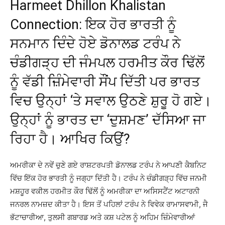
Harmeet Dhillon Khalistan
Connection: ਇਕ ਹੋਰ ਭਾਰਤੀ ਨੂੰ
ਸਨਮਾਨ ਦਿੰਦੇ ਹੋਏ ਡੋਨਾਲਡ ਟਰੰਪ ਨੇ
ਚੰਡੀਗੜ੍ਹ ਦੀ ਜੰਮਪਲ ਹਰਮੀਤ ਕੌਰ ਢਿੱਲੋਂ
ਨੂੰ ਵੱਡੀ ਜ਼ਿੰਮੇਵਾਰੀ ਸੌਂਪ ਦਿੱਤੀ ਪਰ ਭਾਰਤ
ਵਿਚ ਉਨ੍ਹਾਂ ‘ਤੇ ਸਵਾਲ ਉਠਣੇ ਸ਼ੁਰੂ ਹੋ ਗਏ।
ਉਨ੍ਹਾਂ ਨੂੰ ਭਾਰਤ ਦਾ ‘ਦੁਸ਼ਮਣ’ ਦੱਸਿਆ ਜਾ
ਰਿਹਾ ਹੈ। ਆਖਿਰ ਕਿਉਂ?
ਅਮਰੀਕਾ ਦੇ ਨਵੇਂ ਚੁਣੇ ਗਏ ਰਾਸ਼ਟਰਪਤੀ ਡੋਨਾਲਡ ਟਰੰਪ ਨੇ ਆਪਣੀ ਕੈਬਨਿਟ
ਵਿੱਚ ਇੱਕ ਹੋਰ ਭਾਰਤੀ ਨੂੰ ਜਗ੍ਹਾ ਦਿੱਤੀ ਹੈ। ਟਰੰਪ ਨੇ ਚੰਡੀਗੜ੍ਹ ਵਿੱਚ ਜਨਮੀ
ਮਸ਼ਹੂਰ ਵਕੀਲ ਹਰਮੀਤ ਕੌਰ ਢਿੱਲੋਂ ਨੂੰ ਅਮਰੀਕਾ ਦਾ ਅਸਿਸਟੈਂਟ ਅਟਾਰਨੀ
ਜਨਰਲ ਨਾਮਜ਼ਦ ਕੀਤਾ ਹੈ। ਇਸ ਤੋਂ ਪਹਿਲਾਂ ਟਰੰਪ ਨੇ ਵਿਵੇਕ ਰਾਮਾਸਵਾਮੀ, ਜੈ
ਭੱਟਾਚਾਰੀਆ, ਤੁਲਸੀ ਗਬਾਰਡ ਅਤੇ ਕਸ਼ ਪਟੇਲ ਨੂੰ ਅਹਿਮ ਜ਼ਿੰਮੇਵਾਰੀਆਂ