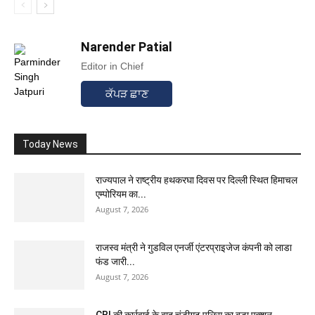
Narender Patial
Editor in Chief
ਕੱਪੜ ਛਾਣ
Today News
राज्यपाल ने राष्ट्रीय हथकरघा दिवस पर दिल्ली स्थित हिमाचल
एम्पोरियम का...
August 7, 2026
राजस्व मंत्री ने गुडविल एनर्जी एंटरप्राइजेज कंपनी को लाडा
फंड जारी...
August 7, 2026