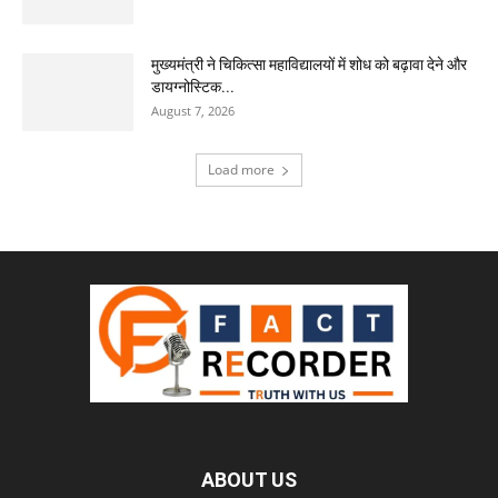
मुख्यमंत्री ने चिकित्सा महाविद्यालयों में शोध को बढ़ावा देने और
डायग्नोस्टिक...
August 7, 2026
Load more
ABOUT US