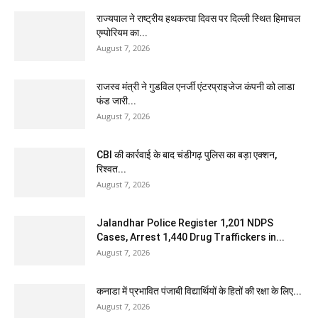
राज्यपाल ने राष्ट्रीय हथकरघा दिवस पर दिल्ली स्थित हिमाचल
एम्पोरियम का...
August 7, 2026
राजस्व मंत्री ने गुडविल एनर्जी एंटरप्राइजेज कंपनी को लाडा
फंड जारी...
August 7, 2026
CBI की कार्रवाई के बाद चंडीगढ़ पुलिस का बड़ा एक्शन,
रिश्वत...
August 7, 2026
Jalandhar Police Register 1,201 NDPS
Cases, Arrest 1,440 Drug Traffickers in...
August 7, 2026
कनाडा में प्रभावित पंजाबी विद्यार्थियों के हितों की रक्षा के लिए...
August 7, 2026