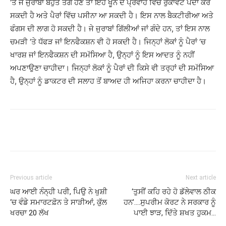
‘ਤੇ ਜੇ ਜੁਰਾਬਾਂ ਬਹੁਤ ਤੰਗ ਹੋਣ ਤਾਂ ਇਹ ਖੂਨ ਦੇ ਪ੍ਰਵਾਹ ਵਿੱਚ ਰੁਕਾਵਟ ਪੈਦਾ ਕਰ
ਸਕਦੀ ਹੈ ਅਤੇ ਪੈਰਾਂ ਵਿੱਚ ਪਸੀਨਾ ਆ ਸਕਦੀ ਹੈ। ਇਸ ਨਾਲ ਬੈਕਟੀਰੀਆ ਅਤੇ
ਫੰਗਸ ਦੀ ਲਾਗ ਹੋ ਸਕਦੀ ਹੈ। ਜੇ ਜੁਰਾਬਾਂ ਗਿੱਲੀਆਂ ਜਾਂ ਗੰਦੇ ਹਨ, ਤਾਂ ਇਸ ਨਾਲ
ਚਮੜੀ ‘ਤੇ ਧੱਫੜ ਜਾਂ ਇਨਫੈਕਸ਼ਨ ਵੀ ਹੋ ਸਕਦੀ ਹੈ। ਜਿਨ੍ਹਾਂ ਲੋਕਾਂ ਨੂੰ ਪੈਰਾਂ ‘ਚ
ਖਾਰਸ਼ ਜਾਂ ਇਨਫੈਕਸ਼ਨ ਦੀ ਸਮੱਸਿਆ ਹੈ, ਉਨ੍ਹਾਂ ਨੂੰ ਇਸ ਆਦਤ ਨੂੰ ਨਹੀਂ
ਅਪਣਾਉਣਾ ਚਾਹੀਦਾ। ਜਿਨ੍ਹਾਂ ਲੋਕਾਂ ਨੂੰ ਪੈਰਾਂ ਦੀ ਕਿਸੇ ਵੀ ਤਰ੍ਹਾਂ ਦੀ ਸਮੱਸਿਆ
ਹੈ, ਉਨ੍ਹਾਂ ਨੂੰ ਡਾਕਟਰ ਦੀ ਸਲਾਹ ਤੋਂ ਬਾਅਦ ਹੀ ਅਜਿਹਾ ਕਰਨਾ ਚਾਹੀਦਾ ਹੈ।
Previous article
Next article
ਘਰ ਆਈ ਨੰਨ੍ਹੀ ਪਰੀ, ਪਿਉ ਨੇ ਖੁਸ਼ੀ
‘ਤੁਸੀਂ ਕਹਿ ਰਹੇ ਹੋ ਡੱਲੇਵਾਲ ਠੀਕ
‘ਚ ਵੰਡੇ ਸਮਾਰਟਫ਼ੋਨ ਤੇ ਸਾੜੀਆਂ, ਕੁੱਲ
ਹਨ’….ਸੁਪਰੀਮ ਕੋਰਟ ਨੇ ਸਰਕਾਰ ਨੂੰ
ਖਰਚਾ 20 ਲੱਖ
ਪਾਈ ਝਾੜ, ਦਿੱਤੇ ਸ਼ਖਤ ਹੁਕਮ…