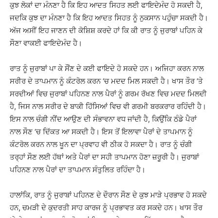
ਕੁਝ ਲੋਕਾਂ ਦਾ ਮੰਨਣਾ ਹੈ ਕਿ ਇਹ ਆਦਤ ਸਿਹਤ ਲਈ ਫਾਇਦੇਮੰਦ ਹੋ ਸਕਦੀ ਹੈ,
ਜਦਕਿ ਕੁਝ ਦਾ ਮੰਨਣਾ ਹੈ ਕਿ ਇਹ ਆਦਤ ਸਿਹਤ ਨੂੰ ਨੁਕਸਾਨ ਪਹੁੰਚਾ ਸਕਦੀ ਹੈ।
ਅੱਜ ਅਸੀਂ ਇਹ ਜਾਣਨ ਦੀ ਕੋਸ਼ਿਸ਼ ਕਰਦੇ ਹਾਂ ਕਿ ਕੀ ਰਾਤ ਨੂੰ ਜੁਰਾਬਾਂ ਪਹਿਨ ਕੇ
ਸੌਣਾ ਵਾਕਈ ਫਾਇਦੇਮੰਦ ਹੈ।
ਰਾਤ ਨੂੰ ਜੁਰਾਬਾਂ ਪਾ ਕੇ ਸੌਂਣ ਦੇ ਕਈ ਫਾਇਦੇ ਹੋ ਸਕਦੇ ਹਨ। ਅਜਿਹਾ ਕਰਨ ਨਾਲ
ਸਰੀਰ ਦੇ ਤਾਪਮਾਨ ਨੂੰ ਕੰਟਰੋਲ ਕਰਨ ‘ਚ ਮਦਦ ਮਿਲ ਸਕਦੀ ਹੈ। ਖਾਸ ਤੌਰ ‘ਤੇ
ਸਰਦੀਆਂ ਵਿਚ ਜੁਰਾਬਾਂ ਪਹਿਨਣ ਨਾਲ ਪੈਰਾਂ ਨੂੰ ਗਰਮ ਰੱਖਣ ਵਿਚ ਮਦਦ ਮਿਲਦੀ
ਹੈ, ਜਿਸ ਨਾਲ ਸਰੀਰ ਦੇ ਬਾਕੀ ਹਿੱਸਿਆਂ ਵਿਚ ਵੀ ਗਰਮੀ ਬਰਕਰਾਰ ਰਹਿੰਦੀ ਹੈ।
ਇਸ ਨਾਲ ਚੰਗੀ ਨੀਂਦ ਆਉਣ ਦੀ ਸੰਭਾਵਨਾ ਵਧ ਜਾਂਦੀ ਹੈ, ਕਿਉਂਕਿ ਠੰਡੇ ਪੈਰਾਂ
ਨਾਲ ਸੌਣ ‘ਚ ਦਿੱਕਤ ਆ ਸਕਦੀ ਹੈ। ਇਸ ਤੋਂ ਇਲਾਵਾ ਪੈਰਾਂ ਦੇ ਤਾਪਮਾਨ ਨੂੰ
ਕੰਟਰੋਲ ਕਰਨ ਨਾਲ ਖੂਨ ਦਾ ਪ੍ਰਵਾਹ ਵੀ ਠੀਕ ਹੋ ਸਕਦਾ ਹੈ। ਰਾਤ ਨੂੰ ਚੰਗੀ
ਤਰ੍ਹਾਂ ਸੌਣ ਲਈ ਹੱਥਾਂ ਅਤੇ ਪੈਰਾਂ ਦਾ ਸਹੀ ਤਾਪਮਾਨ ਹੋਣਾ ਜ਼ਰੂਰੀ ਹੈ। ਜੁਰਾਬਾਂ
ਪਹਿਨਣ ਨਾਲ ਪੈਰਾਂ ਦਾ ਤਾਪਮਾਨ ਸੰਤੁਲਿਤ ਰਹਿੰਦਾ ਹੈ।
ਹਾਲਾਂਕਿ, ਰਾਤ ​​ਨੂੰ ਜੁਰਾਬਾਂ ਪਹਿਨਣ ਦੇ ਦੌਰਾਨ ਸੌਣ ਦੇ ਕੁਝ ਮਾੜੇ ਪ੍ਰਭਾਵ ਹੋ ਸਕਦੇ
ਹਨ, ਚਮੜੀ ਦੇ ਕੁਦਰਤੀ ਸਾਹ ਕਾਰਜ ਨੂੰ ਪ੍ਰਭਾਵਤ ਕਰ ਸਕਦੇ ਹਨ। ਖਾਸ ਤੌਰ