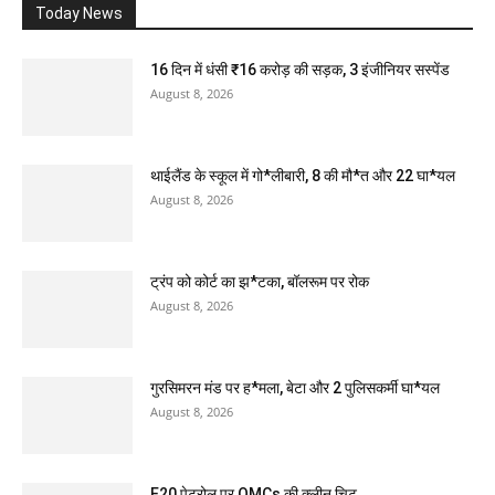
Today News
16 दिन में धंसी ₹16 करोड़ की सड़क, 3 इंजीनियर सस्पेंड
August 8, 2026
थाईलैंड के स्कूल में गो*लीबारी, 8 की मौ*त और 22 घा*यल
August 8, 2026
ट्रंप को कोर्ट का झ*टका, बॉलरूम पर रोक
August 8, 2026
गुरसिमरन मंड पर ह*मला, बेटा और 2 पुलिसकर्मी घा*यल
August 8, 2026
E20 पेट्रोल पर OMCs की क्लीन चिट