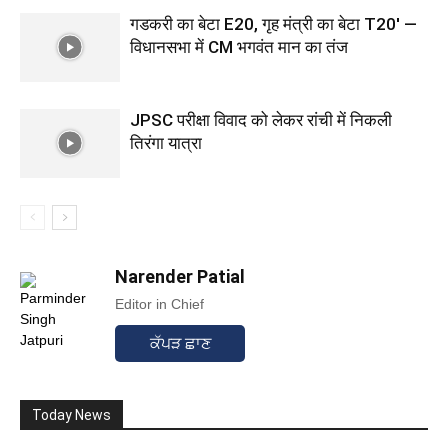
गडकरी का बेटा E20, गृह मंत्री का बेटा T20′ —
विधानसभा में CM भगवंत मान का तंज
JPSC परीक्षा विवाद को लेकर रांची में निकली
तिरंगा यात्रा
Narender Patial
Editor in Chief
ਕੱਪੜ ਛਾਣ
Today News