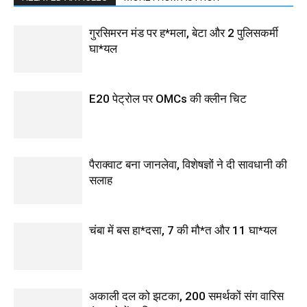
गुरसिमरन मंड पर ह*मला, बेटा और 2 पुलिसकर्मी
घा*यल
E20 पेट्रोल पर OMCs की क्लीन चिट
पैराक्वाट बना जानलेवा, विशेषज्ञों ने दी सावधानी की
सलाह
चंबा में बस हा*दसा, 7 की मौ*त और 11 घा*यल
अकाली दल को झटका, 200 समर्थकों संग वारिस