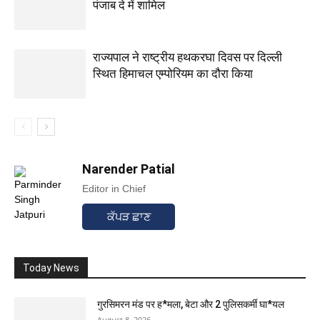
पंजाब दे में शामिल
राज्यपाल ने राष्ट्रीय हथकरघा दिवस पर दिल्ली
स्थित हिमाचल एम्पोरियम का दौरा किया
Narender Patial
Editor in Chief
ਕੱਪੜ ਛਾਣ
Today News
गुरसिमरन मंड पर ह*मला, बेटा और 2 पुलिसकर्मी घा*यल
August 8, 2026