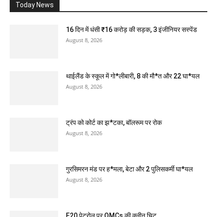
Today News
16 दिन में धंसी ₹16 करोड़ की सड़क, 3 इंजीनियर सस्पेंड
August 8, 2026
थाईलैंड के स्कूल में गो*लीबारी, 8 की मौ*त और 22 घा*यल
August 8, 2026
ट्रंप को कोर्ट का झ*टका, बॉलरूम पर रोक
August 8, 2026
गुरसिमरन मंड पर ह*मला, बेटा और 2 पुलिसकर्मी घा*यल
August 8, 2026
E20 पेट्रोल पर OMCs की क्लीन चिट