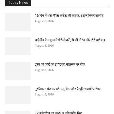
Today News
16 दिन में धंसी ₹16 करोड़ की सड़क, 3 इंजीनियर सस्पेंड
August 8, 2026
थाईलैंड के स्कूल में गो*लीबारी, 8 की मौ*त और 22 घा*यल
August 8, 2026
ट्रंप को कोर्ट का झ*टका, बॉलरूम पर रोक
August 8, 2026
गुरसिमरन मंड पर ह*मला, बेटा और 2 पुलिसकर्मी घा*यल
August 8, 2026
E20 पेट्रोल पर OMCs की क्लीन चिट