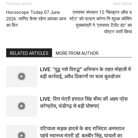
Previous article
Next article
Horoscope Today 07 June
एस्पायर संस्थान 15 ‘चिल्ड्रन ऑफ द
2026: जानिए कैसा रहेगा आपका आज
स्टेट’ को प्रदान करेगा निःशुल्क कोचिंग
का दिन
मुख्यमंत्री ने ‘एस्पायर टैलेंट हंट’ का
पोस्टर जारी किया
RELATED ARTICLES
MORE FROM AUTHOR
LIVE: ‘युद्ध नशे विरुद्ध” अभियान के तहत मोहाली में
बड़ी कार्रवाई, अवैध ठिकानों पर चला बुलडोजर
LIVE: वित्त मंत्री हरपाल सिंह चीमा की अहम प्रेस
कॉन्फ्रेंस, चंडीगढ़ से बड़ी घोषणाएं
पटियाला सड़क हादसे के बाद राजिंदरा अस्पताल
पहुंचे स्वास्थ्य मंत्री डॉ. बलबीर सिंह, घायलों का