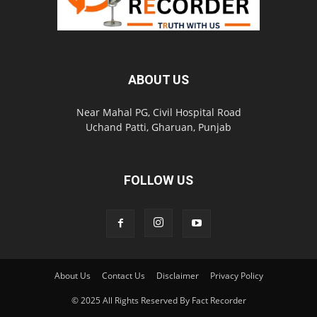
ABOUT US
Near Mahal PG, Civil Hospital Road
Uchand Patti, Gharuan, Punjab
FOLLOW US
About Us
Contact Us
Disclaimer
Privacy Policy
© 2025 All Rights Reserved By Fact Recorder