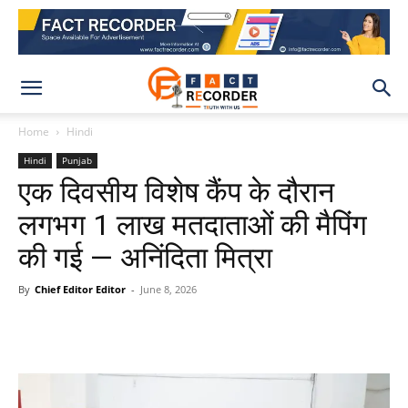
Home
Hindi
Hindi
Punjab
एक दिवसीय विशेष कैंप के दौरान
लगभग 1 लाख मतदाताओं की मैपिंग
की गई — अनिंदिता मित्रा
By
Chief Editor Editor
-
June 8, 2026
WhatsApp
Facebook
X
Pinteres