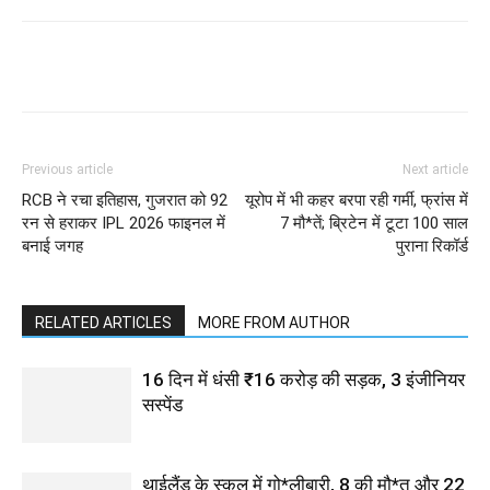
Previous article
Next article
RCB ने रचा इतिहास, गुजरात को 92
यूरोप में भी कहर बरपा रही गर्मी, फ्रांस में
रन से हराकर IPL 2026 फाइनल में
7 मौ*तें; ब्रिटेन में टूटा 100 साल
बनाई जगह
पुराना रिकॉर्ड
RELATED ARTICLES
MORE FROM AUTHOR
16 दिन में धंसी ₹16 करोड़ की सड़क, 3 इंजीनियर
सस्पेंड
थाईलैंड के स्कूल में गो*लीबारी, 8 की मौ*त और 22