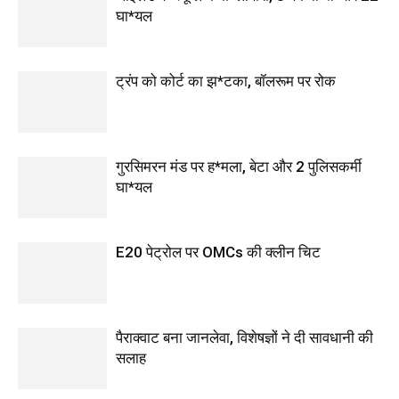
घा*यल
ट्रंप को कोर्ट का झ*टका, बॉलरूम पर रोक
गुरसिमरन मंड पर ह*मला, बेटा और 2 पुलिसकर्मी
घा*यल
E20 पेट्रोल पर OMCs की क्लीन चिट
पैराक्वाट बना जानलेवा, विशेषज्ञों ने दी सावधानी की
सलाह