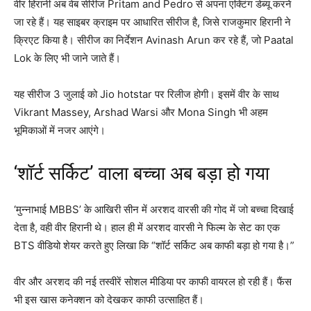
वीर हिरानी अब वेब सीरीज
Pritam and Pedro
से अपना एक्टिंग डेब्यू करने
जा रहे हैं। यह साइबर क्राइम पर आधारित सीरीज है, जिसे राजकुमार हिरानी ने
क्रिएट किया है। सीरीज का निर्देशन
Avinash Arun
कर रहे हैं, जो
Paatal
Lok
के लिए भी जाने जाते हैं।
यह सीरीज 3 जुलाई को Jio hotstar पर रिलीज होगी। इसमें वीर के साथ
Vikrant Massey
,
Arshad Warsi
और
Mona Singh
भी अहम
भूमिकाओं में नजर आएंगे।
‘शॉर्ट सर्किट’ वाला बच्चा अब बड़ा हो गया
‘मुन्नाभाई MBBS’ के आखिरी सीन में अरशद वारसी की गोद में जो बच्चा दिखाई
देता है, वही वीर हिरानी थे। हाल ही में अरशद वारसी ने फिल्म के सेट का एक
BTS वीडियो शेयर करते हुए लिखा कि “शॉर्ट सर्किट अब काफी बड़ा हो गया है।”
वीर और अरशद की नई तस्वीरें सोशल मीडिया पर काफी वायरल हो रही हैं। फैंस
भी इस खास कनेक्शन को देखकर काफी उत्साहित हैं।