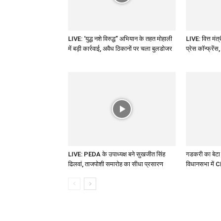
LIVE: ‘युद्ध नशे विरुद्ध” अभियान के तहत मोहाली
LIVE: वित्त मं
में बड़ी कार्रवाई, अवैध ठिकानों पर चला बुलडोजर
प्रेस कॉन्फ्रेंस
LIVE: PEDA के उपाध्यक्ष बने सुखजीत सिंह
गडकरी का बेटा 
ढिलवां, ताजपोशी समारोह का सीधा प्रसारण
विधानसभा में 