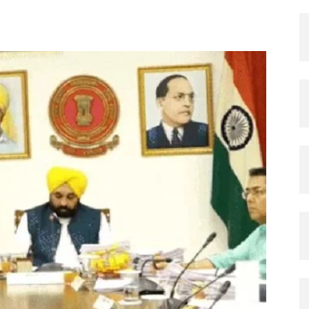
X
Pinterest
Copy URL