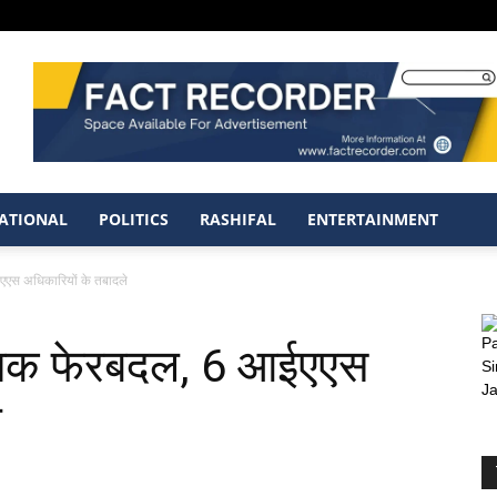
ATIONAL
POLITICS
RASHIFAL
ENTERTAINMENT
ईएएस अधिकारियों के तबादले
ासनिक फेरबदल, 6 आईएएस
े