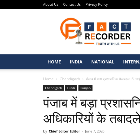
About Us
Contact Us
Privacy Policy
Fact
Recorder
–
Punjabi
News
Portal
HOME
INDIA
NATIONAL
INTERN
Home
Chandigarh
पंजाब में बड़ा प्रशासनिक फेरबदल, 6 आ
Chandigarh
Hindi
Punjab
पंजाब में बड़ा प्रश
अधिकारियों के तबादल
By
Chief Editor Editor
-
June 7, 2026