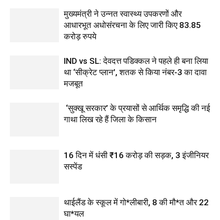
मुख्यमंत्री ने उन्नत स्वास्थ्य उपकरणों और
आधारभूत अधोसंरचना के लिए जारी किए 83.85
करोड़ रुपये
IND vs SL: देवदत्त पडिक्कल ने पहले ही बना लिया
था ‘सीक्रेट प्लान’, शतक से किया नंबर-3 का दावा
मजबूत
‘सुक्खू सरकार’ के प्रयासों से आर्थिक समृद्धि की नई
गाथा लिख रहे हैं जिला के किसान
16 दिन में धंसी ₹16 करोड़ की सड़क, 3 इंजीनियर
सस्पेंड
थाईलैंड के स्कूल में गो*लीबारी, 8 की मौ*त और 22
घा*यल