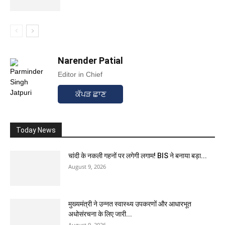
Narender Patial
Editor in Chief
ਕੱਪੜ ਛਾਣ
Today News
चांदी के नकली गहनों पर लगेगी लगाम! BIS ने बनाया बड़ा...
August 9, 2026
मुख्यमंत्री ने उन्नत स्वास्थ्य उपकरणों और आधारभूत
अधोसंरचना के लिए जारी...
August 9, 2026